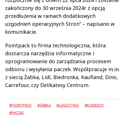
zakończony do 30 września 2024r z opcją
przedłużenia w ramach dodatkowych
uzgodnień operacyjnych Stron” – napisano w
komunikacie.
Pointpack to firma technologiczna, która
dostarcza narzędzia informatyczne i
oprogramowanie do zarządzania procesem
odbioru i wysyłania paczek. Współpracuje m.in.
z siecią Żabka, Lidl, Biedronka, Kaufland, Dino,
Carrefour, czy Delikatesy Centrum.
#POINTPACK
#ŻABKA
#LOGISTYKA
#KURIERZY
#PACZKI