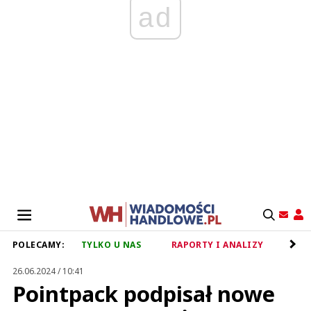
ad
POLECAMY:
TYLKO U NAS
RAPORTY I ANALIZY
RET
26.06.2024 / 10:41
Pointpack podpisał nowe