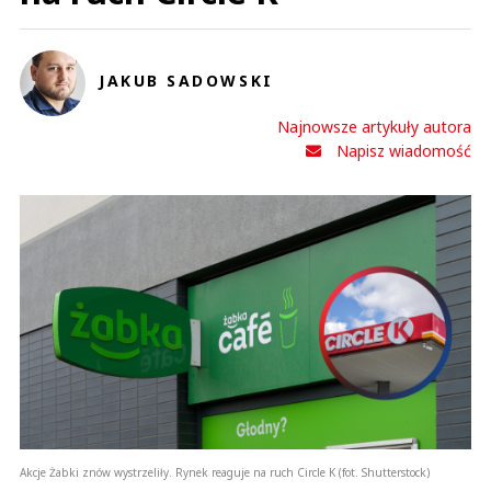
JAKUB SADOWSKI
Najnowsze artykuły autora
Napisz wiadomość
Akcje Żabki znów wystrzeliły. Rynek reaguje na ruch Circle K (fot. Shutterstock)