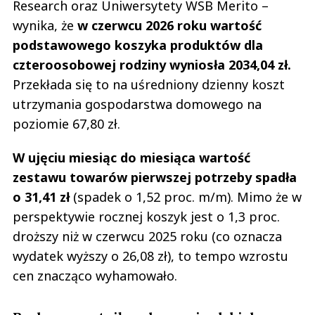
Research oraz Uniwersytety WSB Merito –
wynika, że
w czerwcu 2026 roku wartość
podstawowego koszyka produktów dla
czteroosobowej rodziny wyniosła 2034,04 zł.
Przekłada się to na uśredniony dzienny koszt
utrzymania gospodarstwa domowego na
poziomie 67,80 zł.
W ujęciu miesiąc do miesiąca wartość
zestawu towarów pierwszej potrzeby spadła
o 31,41 zł
(spadek o 1,52 proc. m/m). Mimo że w
perspektywie rocznej koszyk jest o 1,3 proc.
droższy niż w czerwcu 2025 roku (co oznacza
wydatek wyższy o 26,08 zł), to tempo wzrostu
cen znacząco wyhamowało.