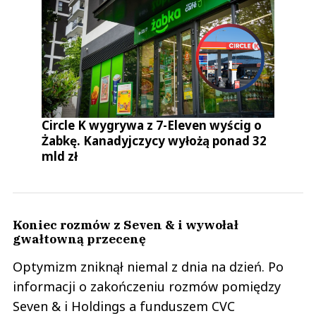
Circle K wygrywa z 7-Eleven wyścig o
Żabkę. Kanadyjczycy wyłożą ponad 32
mld zł
Koniec rozmów z Seven & i wywołał
gwałtowną przecenę
Optymizm zniknął niemal z dnia na dzień. Po
informacji o zakończeniu rozmów pomiędzy
Seven & i Holdings a funduszem CVC