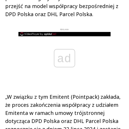
przejść na model współpracy bezpośredniej z
DPD Polska oraz DHL Parcel Polska.
REKLAMA
ad
„W związku z tym Emitent (Pointpack) zakłada,
że proces zakończenia współpracy z udziałem
Emitenta w ramach umowy trójstronnej
dotycząca DPD Polska oraz DHL Parcel Polska
rozpocznie się z dniem 22 lipca 2024 i zostanie