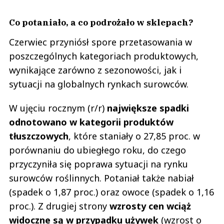
Co potaniało, a co podrożało w sklepach?
Czerwiec przyniósł spore przetasowania w
poszczególnych kategoriach produktowych,
wynikające zarówno z sezonowości, jak i
sytuacji na globalnych rynkach surowców.
W ujęciu rocznym (r/r)
największe spadki
odnotowano w kategorii produktów
tłuszczowych
, które staniały o 27,85 proc. w
porównaniu do ubiegłego roku, do czego
przyczyniła się poprawa sytuacji na rynku
surowców roślinnych. Potaniał także nabiał
(spadek o 1,87 proc.) oraz owoce (spadek o 1,16
proc.). Z drugiej strony
wzrosty cen wciąż
widoczne są w przypadku używek
(wzrost o