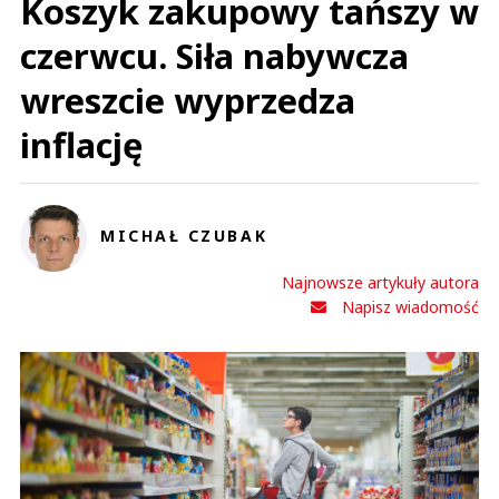
Koszyk zakupowy tańszy w
czerwcu. Siła nabywcza
wreszcie wyprzedza
inflację
MICHAŁ CZUBAK
Najnowsze artykuły autora
Napisz wiadomość