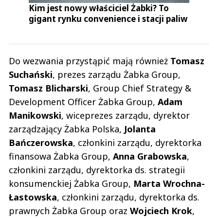
Kim jest nowy właściciel Żabki? To
gigant rynku convenience i stacji paliw
Do wezwania przystąpić mają również
Tomasz
Suchański
, prezes zarządu Żabka Group,
Tomasz
Blicharski
, Group Chief Strategy &
Development Officer Żabka Group,
Adam
Manikowski
, wiceprezes zarządu, dyrektor
zarządzający Żabka Polska,
Jolanta
Bańczerowska
, członkini zarządu, dyrektorka
finansowa Żabka Group,
Anna
Grabowska
,
członkini zarządu, dyrektorka ds. strategii
konsumenckiej Żabka Group,
Marta
Wrochna-
Łastowska
, członkini zarządu, dyrektorka ds.
prawnych Żabka Group oraz
Wojciech
Krok
,