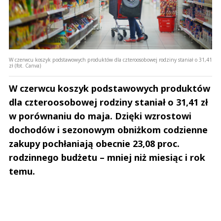
W czerwcu koszyk podstawowych produktów dla czteroosobowej rodziny staniał o 31,41
zł (fot. Canva)
W czerwcu koszyk podstawowych produktów
dla czteroosobowej rodziny staniał o 31,41 zł
w porównaniu do maja. Dzięki wzrostowi
dochodów i sezonowym obniżkom codzienne
zakupy pochłaniają obecnie 23,08 proc.
rodzinnego budżetu – mniej niż miesiąc i rok
temu.