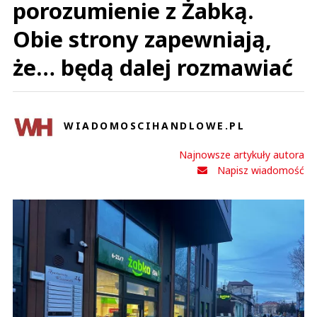
porozumienie z Żabką.
Obie strony zapewniają,
że… będą dalej rozmawiać
WIADOMOSCIHANDLOWE.PL
Najnowsze artykuły autora
Napisz wiadomość