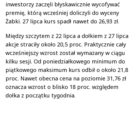
inwestorzy zaczęli błyskawicznie wycofywać
premię, którą wcześniej doliczyli do wyceny
Żabki. 27 lipca kurs spadł nawet do 26,93 zł.
Między szczytem z 22 lipca a dołkiem z 27 lipca
akcje straciły około 20,5 proc. Praktycznie cały
wcześniejszy wzrost został wymazany w ciągu
kilku sesji. Od poniedziałkowego minimum do
piątkowego maksimum kurs odbił o około 21,8
proc. Nawet obecna cena na poziomie 31,76 zł
oznacza wzrost o blisko 18 proc. względem
dołka z początku tygodnia.