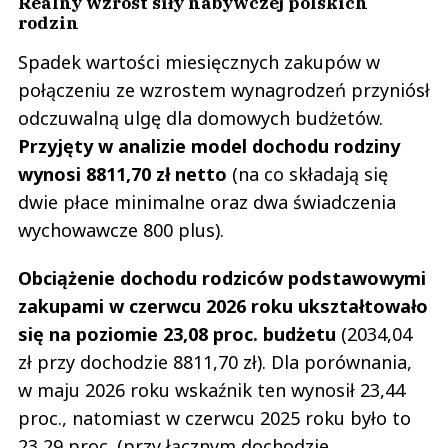
Realny wzrost siły nabywczej polskich
rodzin
Spadek wartości miesięcznych zakupów w
połączeniu ze wzrostem wynagrodzeń przyniósł
odczuwalną ulgę dla domowych budżetów.
Przyjęty w analizie model dochodu rodziny
wynosi 8811,70 zł netto
(na co składają się
dwie płace minimalne oraz dwa świadczenia
wychowawcze 800 plus).
Obciążenie dochodu rodziców podstawowymi
zakupami w czerwcu 2026 roku ukształtowało
się na poziomie 23,08 proc. budżetu
(2034,04
zł przy dochodzie 8811,70 zł). Dla porównania,
w maju 2026 roku wskaźnik ten wynosił 23,44
proc., natomiast w czerwcu 2025 roku było to
23,29 proc. (przy łącznym dochodzie