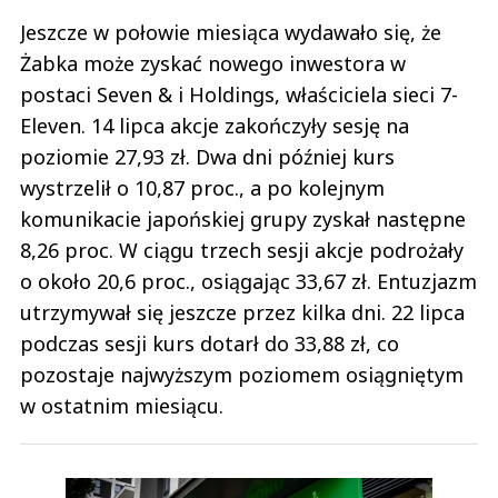
Jeszcze w połowie miesiąca wydawało się, że
Żabka może zyskać nowego inwestora w
postaci Seven & i Holdings, właściciela sieci 7-
Eleven. 14 lipca akcje zakończyły sesję na
poziomie 27,93 zł. Dwa dni później kurs
wystrzelił o 10,87 proc., a po kolejnym
komunikacie japońskiej grupy zyskał następne
8,26 proc. W ciągu trzech sesji akcje podrożały
o około 20,6 proc., osiągając 33,67 zł. Entuzjazm
utrzymywał się jeszcze przez kilka dni. 22 lipca
podczas sesji kurs dotarł do 33,88 zł, co
pozostaje najwyższym poziomem osiągniętym
w ostatnim miesiącu.