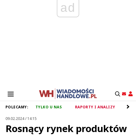
ad
POLECAMY:
TYLKO U NAS
RAPORTY I ANALIZY
RET
09.02.2024 / 14:15
Rosnący rynek produktów