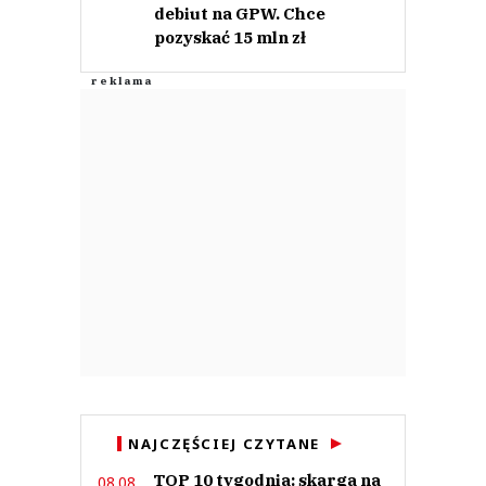
debiut na GPW. Chce
pozyskać 15 mln zł
NAJCZĘŚCIEJ CZYTANE
TOP 10 tygodnia: skarga na
08.08.