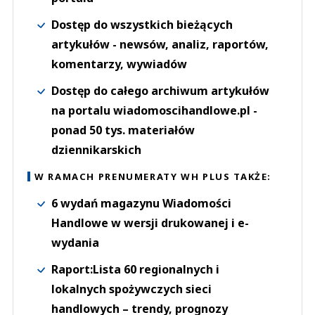
Dostęp do wszystkich bieżących
artykułów - newsów, analiz, raportów,
komentarzy, wywiadów
Dostęp do całego archiwum artykułów
na portalu wiadomoscihandlowe.pl -
ponad 50 tys. materiałów
dziennikarskich
W RAMACH PRENUMERATY WH PLUS TAKŻE:
6 wydań magazynu Wiadomości
Handlowe w wersji drukowanej i e-
wydania
Raport:Lista 60 regionalnych i
lokalnych spożywczych sieci
handlowych – trendy, prognozy