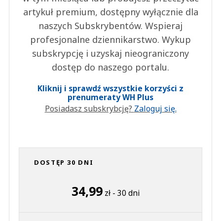
artykuł premium, dostępny wyłącznie dla
naszych Subskrybentów. Wspieraj
profesjonalne dziennikarstwo. Wykup
subskrypcję i uzyskaj nieograniczony
dostęp do naszego portalu.
Kliknij i sprawdź wszystkie korzyści z
prenumeraty WH Plus
Posiadasz subskrybcję?
Zaloguj się.
DOSTĘP 30 DNI
34,99
zł - 30 dni