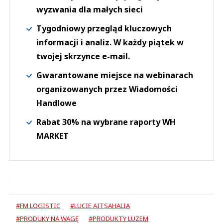
wyzwania dla małych sieci
Tygodniowy przegląd kluczowych
informacji i analiz. W każdy piątek w
twojej skrzynce e-mail.
Gwarantowane miejsce na webinarach
organizowanych przez Wiadomości
Handlowe
Rabat 30% na wybrane raporty WH
MARKET
#FM LOGISTIC
#LUCIE AITSAHALIA
#PRODUKY NA WAGĘ
#PRODUKTY LUZEM