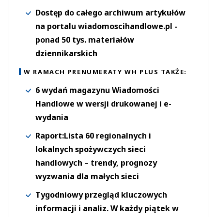
Dostęp do całego archiwum artykułów
na portalu wiadomoscihandlowe.pl -
ponad 50 tys. materiałów
dziennikarskich
W RAMACH PRENUMERATY WH PLUS TAKŻE:
6 wydań magazynu Wiadomości
Handlowe w wersji drukowanej i e-
wydania
Raport:Lista 60 regionalnych i
lokalnych spożywczych sieci
handlowych – trendy, prognozy
wyzwania dla małych sieci
Tygodniowy przegląd kluczowych
informacji i analiz. W każdy piątek w