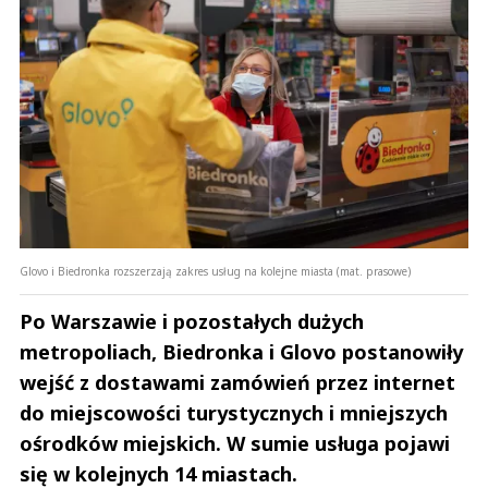
Glovo i Biedronka rozszerzają zakres usług na kolejne miasta (mat. prasowe)
Po Warszawie i pozostałych dużych
metropoliach, Biedronka i Glovo postanowiły
wejść z dostawami zamówień przez internet
do miejscowości turystycznych i mniejszych
ośrodków miejskich. W sumie usługa pojawi
się w kolejnych 14 miastach.