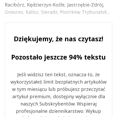
Racibórz, Kędzierzyn-Koźle, Jastrzębie-Zdrój,
Gniezno, Kalisz, Sieradz, Piotrków Trybunalsk...
Dziękujemy, że nas czytasz!
Pozostało jeszcze 94% tekstu
Jeśli widzisz ten tekst, oznacza to, że
wykorzystałeś limit bezpłatnych artykułów
w tym miesiącu lub próbujesz przeczytać
artykuł premium, dostępny wyłącznie dla
naszych Subskrybentów. Wspieraj
profesjonalne dziennikarstwo. Wykup