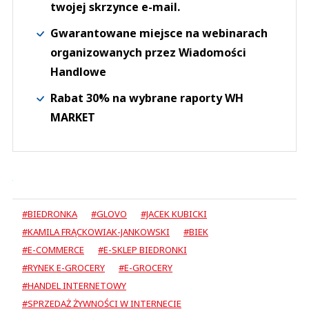
twojej skrzynce e-mail.
Gwarantowane miejsce na webinarach
organizowanych przez Wiadomości
Handlowe
Rabat 30% na wybrane raporty WH
MARKET
#BIEDRONKA
#GLOVO
#JACEK KUBICKI
#KAMILA FRĄCKOWIAK-JANKOWSKI
#BIEK
#E-COMMERCE
#E-SKLEP BIEDRONKI
#RYNEK E-GROCERY
#E-GROCERY
#HANDEL INTERNETOWY
#SPRZEDAŻ ŻYWNOŚCI W INTERNECIE