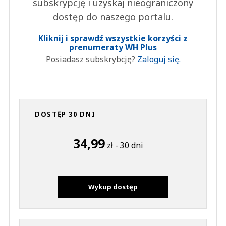
subskrypcję i uzyskaj nieograniczony
dostęp do naszego portalu.
Kliknij i sprawdź wszystkie korzyści z
prenumeraty WH Plus
Posiadasz subskrybcję?
Zaloguj się.
DOSTĘP 30 DNI
34,99
zł - 30 dni
Wykup dostęp