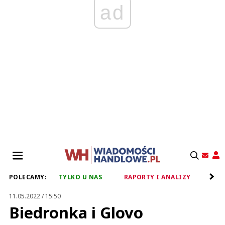
ad
POLECAMY:
TYLKO U NAS
RAPORTY I ANALIZY
RET
11.05.2022 / 15:50
Biedronka i Glovo