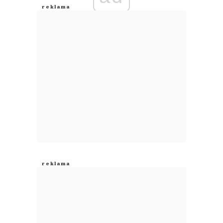
Anuluj
Prześlij komentarz