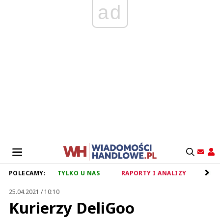
ad
POLECAMY:
TYLKO U NAS
RAPORTY I ANALIZY
RET
25.04.2021 / 10:10
Kurierzy DeliGoo