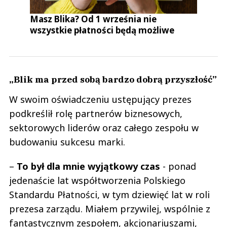
Masz Blika? Od 1 września nie
wszystkie płatności będą możliwe
„Blik ma przed sobą bardzo dobrą przyszłość”
W swoim oświadczeniu ustępujący prezes
podkreślił rolę partnerów biznesowych,
sektorowych liderów oraz całego zespołu w
budowaniu sukcesu marki.
–
To był dla mnie wyjątkowy czas
- ponad
jedenaście lat współtworzenia Polskiego
Standardu Płatności, w tym dziewięć lat w roli
prezesa zarządu. Miałem przywilej, wspólnie z
fantastycznym zespołem, akcjonariuszami,