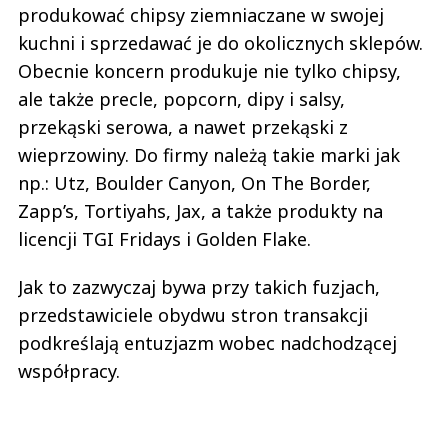
produkować chipsy ziemniaczane w swojej
kuchni i sprzedawać je do okolicznych sklepów.
Obecnie koncern produkuje nie tylko chipsy,
ale także precle, popcorn, dipy i salsy,
przekąski serowa, a nawet przekąski z
wieprzowiny. Do firmy należą takie marki jak
np.: Utz, Boulder Canyon, On The Border,
Zapp’s, Tortiyahs, Jax, a także produkty na
licencji TGI Fridays i Golden Flake.
Jak to zazwyczaj bywa przy takich fuzjach,
przedstawiciele obydwu stron transakcji
podkreślają entuzjazm wobec nadchodzącej
współpracy.