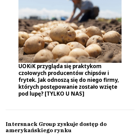
UOKiK przygląda się praktykom
czołowych producentów chipsów i
frytek. Jak odnoszą się do niego firmy,
których postępowanie zostało wzięte
pod lupę? [TYLKO U NAS]
Intersnack Group zyskuje dostęp do
amerykańskiego rynku