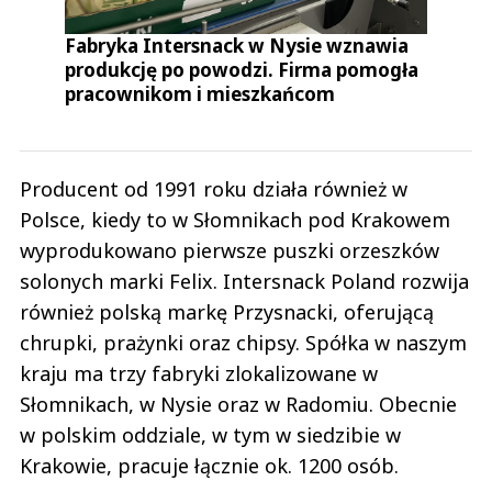
Fabryka Intersnack w Nysie wznawia
produkcję po powodzi. Firma pomogła
pracownikom i mieszkańcom
Producent od 1991 roku działa również w
Polsce, kiedy to w Słomnikach pod Krakowem
wyprodukowano pierwsze puszki orzeszków
solonych marki Felix. Intersnack Poland rozwija
również polską markę Przysnacki, oferującą
chrupki, prażynki oraz chipsy. Spółka w naszym
kraju ma trzy fabryki zlokalizowane w
Słomnikach, w Nysie oraz w Radomiu. Obecnie
w polskim oddziale, w tym w siedzibie w
Krakowie, pracuje łącznie ok. 1200 osób.