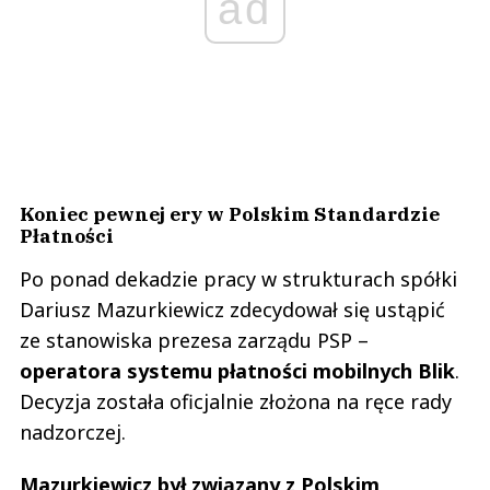
ad
Koniec pewnej ery w Polskim Standardzie
Płatności
Po ponad dekadzie pracy w strukturach spółki
Dariusz Mazurkiewicz zdecydował się ustąpić
ze stanowiska prezesa zarządu PSP –
operatora systemu płatności mobilnych Blik
.
Decyzja została oficjalnie złożona na ręce rady
nadzorczej.
Mazurkiewicz był związany z Polskim