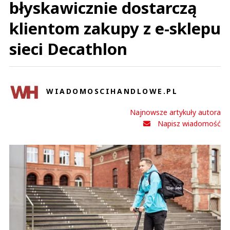
błyskawicznie dostarczą
klientom zakupy z e-sklepu
sieci Decathlon
WIADOMOSCIHANDLOWE.PL
Najnowsze artykuły autora
Napisz wiadomość