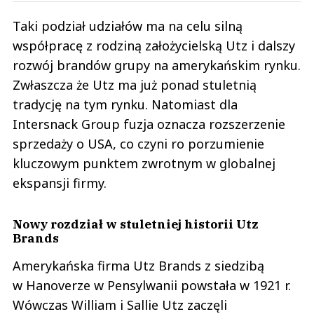
Taki podział udziałów ma na celu silną
współpracę z rodziną założycielską Utz i dalszy
rozwój brandów grupy na amerykańskim rynku.
Zwłaszcza że Utz ma już ponad stuletnią
tradycję na tym rynku. Natomiast dla
Intersnack Group fuzja oznacza rozszerzenie
sprzedaży o USA, co czyni ro porzumienie
kluczowym punktem zwrotnym w globalnej
ekspansji firmy.
Nowy rozdział w stuletniej historii Utz
Brands
Amerykańska firma Utz Brands z siedzibą
w Hanoverze w Pensylwanii powstała w 1921 r.
Wówczas William i Sallie Utz zaczęli