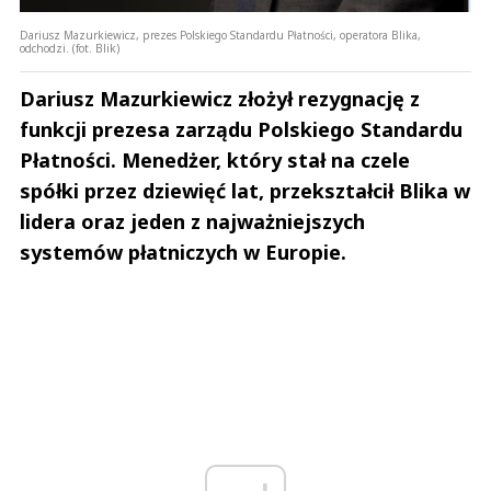
Dariusz Mazurkiewicz, prezes Polskiego Standardu Płatności, operatora Blika,
odchodzi. (fot. Blik)
Dariusz Mazurkiewicz złożył rezygnację z
funkcji prezesa zarządu Polskiego Standardu
Płatności. Menedżer, który stał na czele
spółki przez dziewięć lat, przekształcił Blika w
lidera oraz jeden z najważniejszych
systemów płatniczych w Europie.