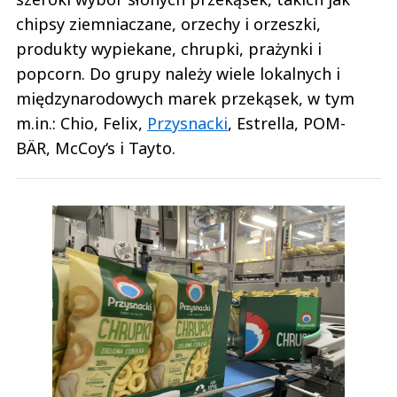
chipsy ziemniaczane, orzechy i orzeszki,
produkty wypiekane, chrupki, prażynki i
popcorn. Do grupy należy wiele lokalnych i
międzynarodowych marek przekąsek, w tym
m.in.: Chio, Felix,
Przysnacki
, Estrella, POM-
BÄR, McCoy‘s i Tayto.