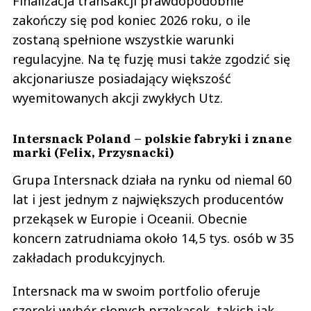
Finalizacja transakcji prawdopodobnie
zakończy się pod koniec 2026 roku, o ile
zostaną spełnione wszystkie warunki
regulacyjne. Na tę fuzję musi także zgodzić się
akcjonariusze posiadający większość
wyemitowanych akcji zwykłych Utz.
Intersnack Poland – polskie fabryki i znane
marki (Felix, Przysnacki)
Grupa Intersnack działa na rynku od niemal 60
lat i jest jednym z największych producentów
przekąsek w Europie i Oceanii. Obecnie
koncern zatrudniama około 14,5 tys. osób w 35
zakładach produkcyjnych.
Intersnack ma w swoim portfolio oferuje
szeroki wybór słonych przekąsek, takich jak