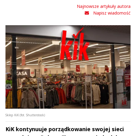
Najnowsze artykuły autora
Napisz wiadomość
Sklep KiK (fot. Shutterstock)
KiK kontynuuje porządkowanie swojej sieci