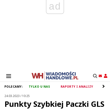
ad
POLECAMY:
TYLKO U NAS
RAPORTY I ANALIZY
RET
24.03.2023 / 10:25
Punkty Szybkiej Paczki GLS