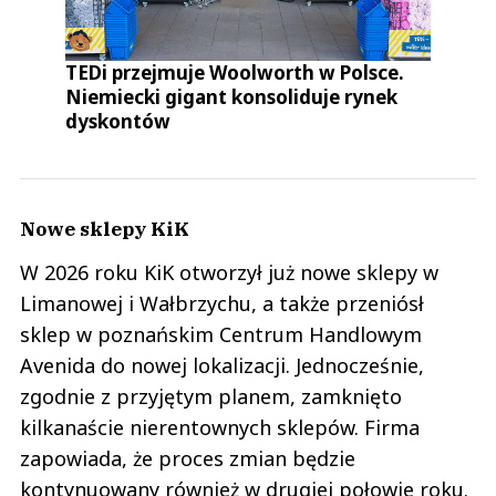
TEDi przejmuje Woolworth w Polsce.
Niemiecki gigant konsoliduje rynek
dyskontów
Nowe sklepy KiK
W 2026 roku KiK otworzył już nowe sklepy w
Limanowej i Wałbrzychu, a także przeniósł
sklep w poznańskim Centrum Handlowym
Avenida do nowej lokalizacji. Jednocześnie,
zgodnie z przyjętym planem, zamknięto
kilkanaście nierentownych sklepów. Firma
zapowiada, że proces zmian będzie
kontynuowany również w drugiej połowie roku.