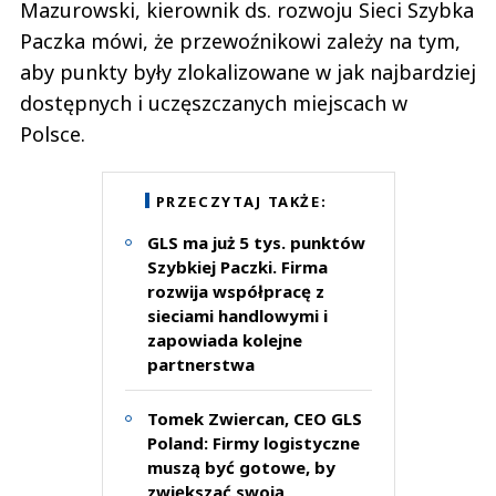
Mazurowski, kierownik ds. rozwoju Sieci Szybka
Paczka mówi, że przewoźnikowi zależy na tym,
aby punkty były zlokalizowane w jak najbardziej
dostępnych i uczęszczanych miejscach w
Polsce.
PRZECZYTAJ TAKŻE:
GLS ma już 5 tys. punktów
Szybkiej Paczki. Firma
rozwija współpracę z
sieciami handlowymi i
zapowiada kolejne
partnerstwa
Tomek Zwiercan, CEO GLS
Poland: Firmy logistyczne
muszą być gotowe, by
zwiększać swoją