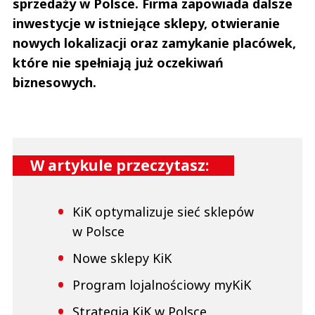
sprzedaży w Polsce. Firma zapowiada dalsze
inwestycje w istniejące sklepy, otwieranie
nowych lokalizacji oraz zamykanie placówek,
które nie spełniają już oczekiwań
biznesowych.
W artykule przeczytasz:
KiK optymalizuje sieć sklepów
w Polsce
Nowe sklepy KiK
Program lojalnościowy myKiK
Strategia KiK w Polsce