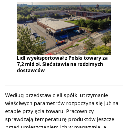
Lidl wyeksportował z Polski towary za
7,2 mld zł. Sieć stawia na rodzimych
dostawców
Według przedstawicieli spółki utrzymanie
właściwych parametrów rozpoczyna się już na
etapie przyjęcia towaru. Pracownicy
sprawdzają temperaturę produktów jeszcze
przed umieszczeniem ich w magazynie, a