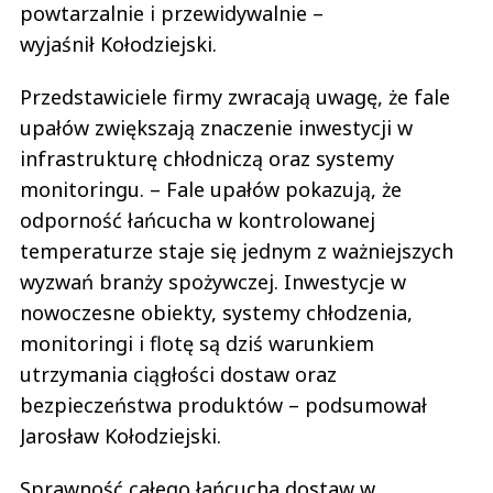
powtarzalnie i przewidywalnie –
wyjaśnił Kołodziejski.
Przedstawiciele firmy zwracają uwagę, że fale
upałów zwiększają znaczenie inwestycji w
infrastrukturę chłodniczą oraz systemy
monitoringu. – Fale upałów pokazują, że
odporność łańcucha w kontrolowanej
temperaturze staje się jednym z ważniejszych
wyzwań branży spożywczej. Inwestycje w
nowoczesne obiekty, systemy chłodzenia,
monitoringi i flotę są dziś warunkiem
utrzymania ciągłości dostaw oraz
bezpieczeństwa produktów – podsumował
Jarosław Kołodziejski.
Sprawność całego łańcucha dostaw w