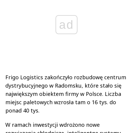
ad
Frigo Logistics zakończyło rozbudowę centrum
dystrybucyjnego w Radomsku, które stało się
największym obiektem firmy w Polsce. Liczba
miejsc paletowych wzrosła tam o 16 tys. do
ponad 40 tys.
W ramach inwestycji wdrożono nowe
rozwiązania chłodnicze, inteligentne systemy