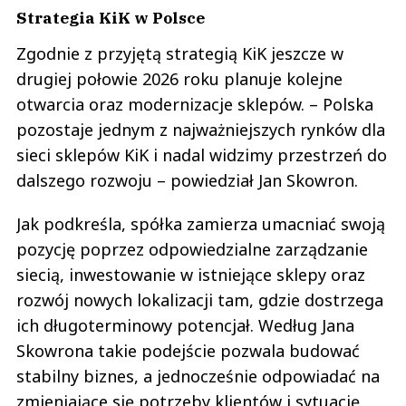
Strategia KiK w Polsce
Zgodnie z przyjętą strategią KiK jeszcze w
drugiej połowie 2026 roku planuje kolejne
otwarcia oraz modernizacje sklepów. – Polska
pozostaje jednym z najważniejszych rynków dla
sieci sklepów KiK i nadal widzimy przestrzeń do
dalszego rozwoju – powiedział Jan Skowron.
Jak podkreśla, spółka zamierza umacniać swoją
pozycję poprzez odpowiedzialne zarządzanie
siecią, inwestowanie w istniejące sklepy oraz
rozwój nowych lokalizacji tam, gdzie dostrzega
ich długoterminowy potencjał. Według Jana
Skowrona takie podejście pozwala budować
stabilny biznes, a jednocześnie odpowiadać na
zmieniające się potrzeby klientów i sytuację