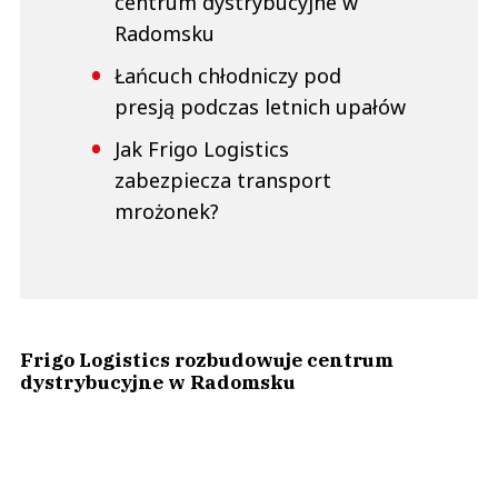
centrum dystrybucyjne w
Radomsku
Łańcuch chłodniczy pod
presją podczas letnich upałów
Jak Frigo Logistics
zabezpiecza transport
mrożonek?
Frigo Logistics rozbudowuje centrum
dystrybucyjne w Radomsku