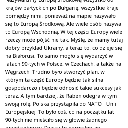
krajów bałtyckich po Bułgarię, wszystkie kraje
pomiędzy nimi, ponieważ na mapie nazywało
się to Europą Środkową. Ale wiele osób nazywa
to Europą Wschodnią. W tej części Europy wiele
rzeczy może pójść nie tak. Myślę, że mamy tutaj
dobry przykład Ukrainy, a teraz to, co dzieje się
na Białorusi. To samo mogło się wydarzyć w
latach 90-tych w Polsce, w Czechach, a także na
Węgrzech. Trudno było stworzyć plan, w
którym ta część Europy będzie tak silna
gospodarczo i będzie odnosić takie sukcesy jak
teraz. A tym bardziej, że Raben odegra w tym
swoją rolę. Polska przystąpiła do NATO i Unii
Europejskiej. To było coś, co na początku lat
90-tych nie mieściło się w głowie żadnego
przedsiębiorcy. Dzisiaj to normalne, że