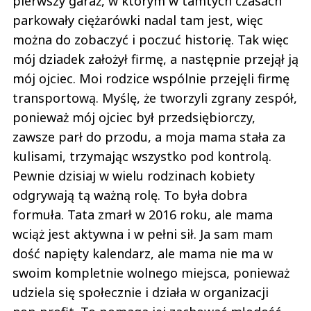
pierwszy garaż, w którym w tamtych czasach
parkowały ciężarówki nadal tam jest, więc
można do zobaczyć i poczuć historię. Tak więc
mój dziadek założył firmę, a następnie przejął ją
mój ojciec. Moi rodzice wspólnie przejęli firmę
transportową. Myślę, że tworzyli zgrany zespół,
ponieważ mój ojciec był przedsiębiorczy,
zawsze parł do przodu, a moja mama stała za
kulisami, trzymając wszystko pod kontrolą.
Pewnie dzisiaj w wielu rodzinach kobiety
odgrywają tą ważną rolę. To była dobra
formuła. Tata zmarł w 2016 roku, ale mama
wciąż jest aktywna i w pełni sił. Ja sam mam
dość napięty kalendarz, ale mama nie ma w
swoim kompletnie wolnego miejsca, ponieważ
udziela się społecznie i działa w organizacji