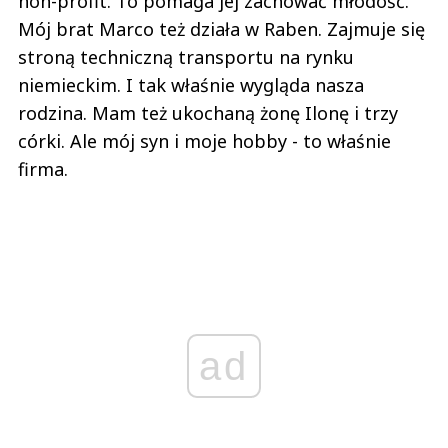
non-profit. To pomaga jej zachować młodość.
Mój brat Marco też działa w Raben. Zajmuje się
stroną techniczną transportu na rynku
niemieckim. I tak właśnie wygląda nasza
rodzina. Mam też ukochaną żonę Ilonę i trzy
córki. Ale mój syn i moje hobby - to właśnie
firma.
ad