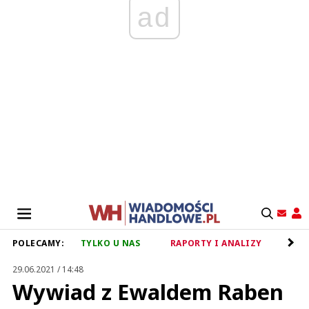
ad
POLECAMY:
TYLKO U NAS
RAPORTY I ANALIZY
RET
29.06.2021 / 14:48
Wywiad z Ewaldem Raben