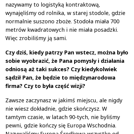
nazywamy to logistyką kontraktową,
wynajęliśmy od rolnika, w starej stodole, gdzie
normalnie suszono zboże. Stodoła miała 700
metrów kwadratowych i nie miała posadzki.
Więc zrobiliśmy ją sami.
Czy dziś, kiedy patrzy Pan wstecz, można było
sobie wyobrazić, że Pana pomysły i działania
odniosą aż taki sukces? Czy kiedykolwiek
sądził Pan, że będzie to międzynarodowa
firma? Czy to była część wizji?
Zawsze zaczynasz w jakimś miejscu, ale nigdy
nie wiesz dokładnie, gdzie skończysz. W
tamtym czasie, w latach 90-tych, nie byliśmy
pewni, gdzie kończy się Europa Wschodnia.
Nazywaliśmy Europą Środkową wszystko od