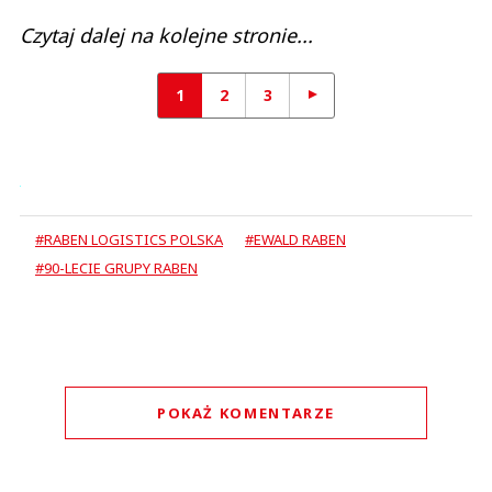
Czytaj dalej na kolejne stronie...
1
2
3
#RABEN LOGISTICS POLSKA
#EWALD RABEN
#90-LECIE GRUPY RABEN
POKAŻ KOMENTARZE
Komentarze (
0
)