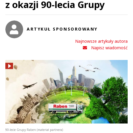
z okazji 90-lecia Grupy
ARTYKUŁ SPONSOROWANY
Najnowsze artykuły autora
Napisz wiadomość
90-lecie Grupy Raben (materiał partnera)