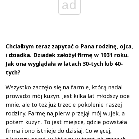
ad
Chciałbym teraz zapytać o Pana rodzinę, ojca,
i dziadka. Dziadek założył firmę w 1931 roku.
Jak ona wyglądała w latach 30-tych lub 40-
tych?
Wszystko zaczęło się na farmie, którą nadal
prowadzi mój kuzyn. Jest kilka lat młodszy ode
mnie, ale to też już trzecie pokolenie naszej
rodziny. Farmę najpierw przejął mój wujek, a
potem kuzyn. To jest miejsce, gdzie powstała
firma i ono istnieje do dzisiaj. Co więcej,