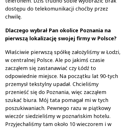
telefonem. Dziś trudno sobie wyobrazić brak
dostępu do telekomunikacji choćby przez
chwilę.
Dlaczego wybrał Pan okolice Poznania na
pierwszą lokalizację swojej firmy w Polsce?
Właściwie pierwszą spółkę założyliśmy w Łodzi,
w centralnej Polsce. Ale po jakimś czasie
zacząłem się zastanawiać czy Łódź to
odpowiednie miejsce. Na początku lat 90-tych
przemysł tekstylny upadał. Chcieliśmy
przenieść się do Poznania, więc zacząłem
szukać biura. Mój tata pomagał mi w tych
poszukiwaniach. Pewnego razu w piątkowy
wieczór siedzieliśmy w poznańskim hotelu.
Przyjechaliśmy tam około 10 wieczorem i w