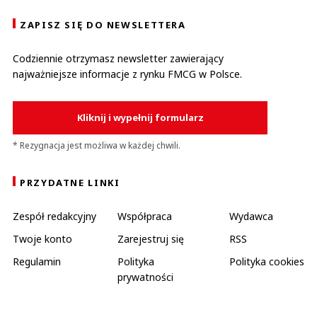
ZAPISZ SIĘ DO NEWSLETTERA
Codziennie otrzymasz newsletter zawierający
najważniejsze informacje z rynku FMCG w Polsce.
Kliknij i wypełnij formularz
* Rezygnacja jest możliwa w każdej chwili.
PRZYDATNE LINKI
Zespół redakcyjny
Współpraca
Wydawca
Twoje konto
Zarejestruj się
RSS
Regulamin
Polityka
Polityka cookies
prywatności