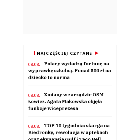
NAJCZĘŚCIEJ CZYTANE
Polacy wydadzą fortunę na
08.08.
wyprawkę szkolną. Ponad 500 zł na
dziecko to norma
Zmiany w zarządzie OSM
08.08.
Łowicz. Agata Makowska objęła
funkcje wiceprezesa
TOP 10 tygodnia: skarga na
08.08.
Biedronkę, rewolucja w aptekach
oraz ekspansja Gulf i Taco Bell