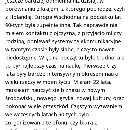
jeszcze bardziej odmienna niż dzisiaj, w
porównaniu z krajem, z którego pochodzę, czyli
z Holandią. Europa Wschodnia na początku lat
90-tych była zupełnie inna. Tak naprawdę nie
miałem kontaktu z ojczyzną, z przyjaciółmi czy
rodziną, ponieważ systemy telekomunikacyjne
w tamtym czasie były słabe, a często nawet
niedostępne. Więc na początku było trudno, ale
to był najlepszy czas na naukę. Pierwsze trzy
lata były bardzo intensywnym okresem nauki
wielu rzeczy w moim życiu. Miałam 22 lata,
musiałam nauczyć się biznesu w nowym
środowisku, nowego języka, nowej kultury, oraz
pokonać wiele przeszkód. Częstym wyzwaniem
we wczesnych latach 90-tych było
zorganizowanie telefonu, czy biura z