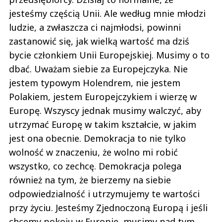
jesteśmy częścią Unii. Ale według mnie młodzi
ludzie, a zwłaszcza ci najmłodsi, powinni
zastanowić się, jak wielką wartość ma dziś
bycie członkiem Unii Europejskiej. Musimy o to
dbać. Uważam siebie za Europejczyka. Nie
jestem typowym Holendrem, nie jestem
Polakiem, jestem Europejczykiem i wierzę w
Europę. Wszyscy jednak musimy walczyć, aby
utrzymać Europę w takim kształcie, w jakim
jest ona obecnie. Demokracja to nie tylko
wolność w znaczeniu, że wolno mi robić
wszystko, co zechcę. Demokracja polega
również na tym, że bierzemy na siebie
odpowiedzialność i utrzymujemy te wartości
przy życiu. Jesteśmy Zjednoczoną Europą i jeśli
chcemy pokoju w Europie, musimy nad tym