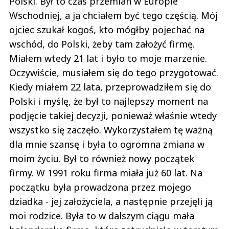
Polski. Był to czas przemian w Europie
Wschodniej, a ja chciałem być tego częścią. Mój
ojciec szukał kogoś, kto mógłby pojechać na
wschód, do Polski, żeby tam założyć firmę.
Miałem wtedy 21 lat i było to moje marzenie.
Oczywiście, musiałem się do tego przygotować.
Kiedy miałem 22 lata, przeprowadziłem się do
Polski i myślę, że był to najlepszy moment na
podjęcie takiej decyzji, ponieważ właśnie wtedy
wszystko się zaczęło. Wykorzystałem tę ważną
dla mnie szansę i była to ogromna zmiana w
moim życiu. Był to również nowy początek
firmy. W 1991 roku firma miała już 60 lat. Na
początku była prowadzona przez mojego
dziadka - jej założyciela, a następnie przejęli ją
moi rodzice. Była to w dalszym ciągu mała