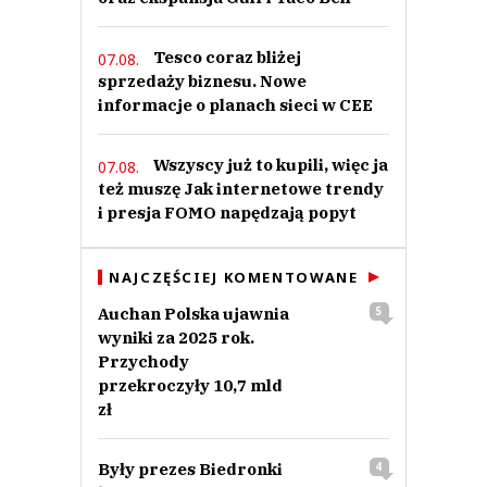
Tesco coraz bliżej
07.08.
sprzedaży biznesu. Nowe
informacje o planach sieci w CEE
Wszyscy już to kupili, więc ja
07.08.
też muszę Jak internetowe trendy
i presja FOMO napędzają popyt
NAJCZĘŚCIEJ KOMENTOWANE
Auchan Polska ujawnia
5
wyniki za 2025 rok.
Przychody
przekroczyły 10,7 mld
zł
Były prezes Biedronki
4