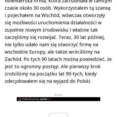
holenderska firma, która zatrudniała w tamtym
czasie około 30 osób. Wykorzystałem tą szansę
i pojechałem na Wschód, wówczas otworzyły
się możliwości uruchomienia działalności w
zupełnie nowym środowisku i właśnie tak
zaczęliśmy się rozwijać. Teraz, 30 lat później,
nie tylko udało nam się stworzyć firmę na
wschodzie Europy, ale także wróciliśmy na
Zachód. Po tych 90 latach można powiedzieć, że
jest to ogromny postęp. Ale pierwszy krok
zrobiliśmy na początku lat 90-tych, kiedy
zdecydowałem się na wyjazd do Polski.
REKLAMA