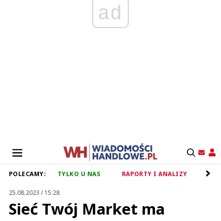
ad
POLECAMY:
TYLKO U NAS
RAPORTY I ANALIZY
RET
25.08.2023 / 15:28
Sieć Twój Market ma