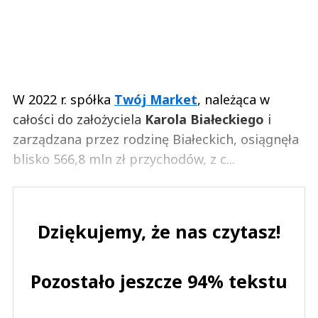
W 2022 r. spółka
Twój Market
, należąca w
całości do założyciela
Karola Białeckiego
i
zarządzana przez rodzinę Białeckich, osiągnęła
blisko 566,8 mln zł przychodów, z c...
Dziękujemy, że nas czytasz!
Pozostało jeszcze 94% tekstu