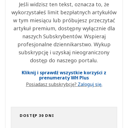
Jeśli widzisz ten tekst, oznacza to, że
wykorzystałeś limit bezpłatnych artykułów
w tym miesiącu lub próbujesz przeczytać
artykuł premium, dostępny wyłącznie dla
naszych Subskrybentów. Wspieraj
profesjonalne dziennikarstwo. Wykup
subskrypcję i uzyskaj nieograniczony
dostęp do naszego portalu.
Kliknij i sprawdź wszystkie korzyści z
prenumeraty WH Plus
Posiadasz subskrybcję?
Zaloguj się.
DOSTĘP 30 DNI