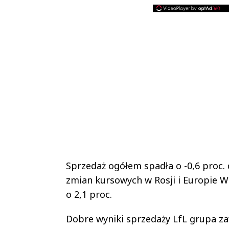
Sprzedaż ogółem spadła o -0,6 proc.
zmian kursowych w Rosji i Europie W
o 2,1 proc.
Dobre wyniki sprzedaży LfL grupa z