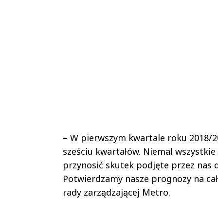
– W pierwszym kwartale roku 2018/20
sześciu kwartałów. Niemal wszystkie
przynosić skutek podjęte przez nas d
Potwierdzamy nasze prognozy na cał
rady zarządzającej Metro.