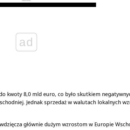
REKLAMA
ad
 do kwoty 8,0 mld euro, co było skutkiem negatywny
schodniej. Jednak sprzedaż w walutach lokalnych wz
awdzięcza głównie dużym wzrostom w Europie Wsch