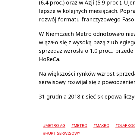
(6,4 proc.) oraz w Azji (5,9 proc.). U
lepsze w kolejnych miesiącach. Popra
rozwój formatu franczyzowego Fasol
W Niemczech Metro odnotowało niewie
wiązało się z wysoką bazą z ubiegłeg
sprzedaż wzrosła o 1,0 proc., przede
HoReCa.
Na większości rynków wzrost sprzed
serwisowy rozwijał się z powodzenie
31 grudnia 2018 r. sieć sklepowa licz
#METRO AG
#METRO
#MAKRO
#OLAF KO
#HURT SERWISOWY