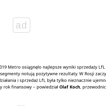
ad
19 Metro osiągnęło najlepsze wyniki sprzedaży LfL
 segmenty notują pozytywne rezultaty. W Rosji zacz
ziałania i sprzedaż LfL była tylko nieznacznie ujemn
y rok finansowy – powiedział
Olaf Koch
, przewodni