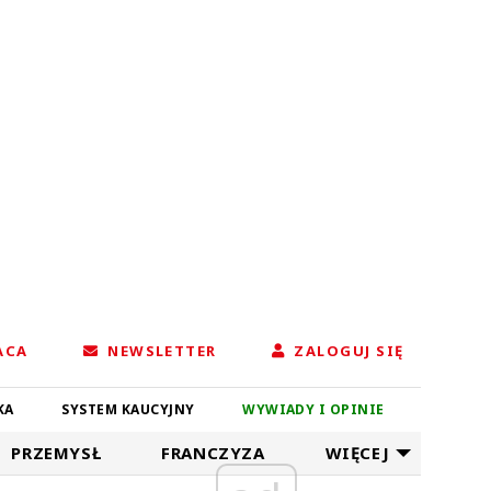
ACA
NEWSLETTER
ZALOGUJ SIĘ
KA
SYSTEM KAUCYJNY
WYWIADY I OPINIE
PRZEMYSŁ
FRANCZYZA
WIĘCEJ