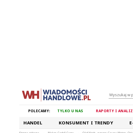
POLECAMY:
TYLKO U NAS
RAPORTY I ANALI
HANDEL
KONSUMENT I TRENDY
E