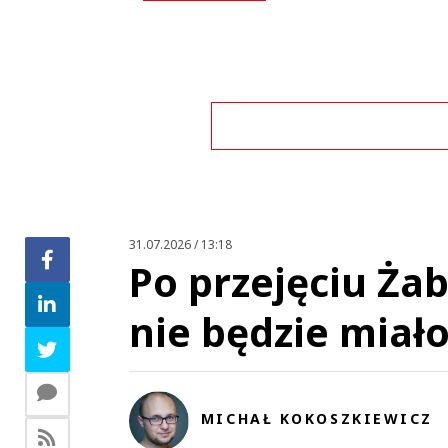
Zo
31.07.2026 / 13:18
Po przejęciu Żab
nie będzie miał
MICHAŁ KOKOSZKIEWICZ