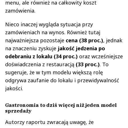
menu, ale również na całkowity koszt
zamówienia.
Nieco inaczej wygląda sytuacja przy
zamówieniach na wynos. Również tutaj
najważniejsza pozostaje
cena
(38 proc.)
, jednak
na znaczeniu zyskuje
jakość jedzenia po
odebraniu z lokalu
(34 proc.)
oraz wcześniejsze
doświadczenia z restauracją
(33 proc.)
. To
sugeruje, że w tym modelu większą rolę
odgrywa zaufanie do lokalu i przewidywalność
jakości.
Gastronomia to dziś więcej niż jeden model
sprzedaży
Autorzy raportu zwracają uwagę, że