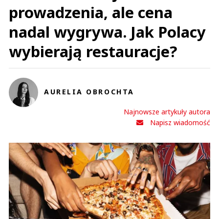
prowadzenia, ale cena
nadal wygrywa. Jak Polacy
wybierają restauracje?
AURELIA OBROCHTA
Najnowsze artykuły autora
Napisz wiadomość