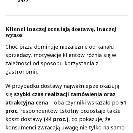
24/7
Klienci inaczej oceniają dostawę, inaczej
wynos
Choć pizza dominuje niezależnie od kanału
sprzedaży, motywacje klientów różnią się w
zależności od sposobu korzystania z
gastronomii.
W przypadku dostawy najważniejsze okazują
się
szybki czas realizacji zamówienia oraz
atrakcyjna cena
– oba czynniki wskazało po
51
proc.
respondentów. Istotny pozostaje także
koszt dostawy
(44 proc.)
, co pokazuje, że
konsumenci zwracają uwagę nie tylko na samo