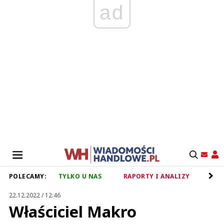
ad
POLECAMY:
TYLKO U NAS
RAPORTY I ANALIZY
RET
22.12.2022 / 12:46
Właściciel Makro