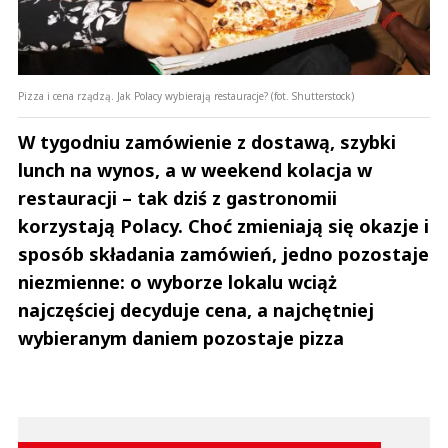
Pizza i cena rządzą. Jak Polacy wybierają restauracje? (fot. Shutterstock)
W tygodniu zamówienie z dostawą, szybki
lunch na wynos, a w weekend kolacja w
restauracji – tak dziś z gastronomii
korzystają Polacy. Choć zmieniają się okazje i
sposób składania zamówień, jedno pozostaje
niezmienne: o wyborze lokalu wciąż
najczęściej decyduje cena, a najchętniej
wybieranym daniem pozostaje pizza