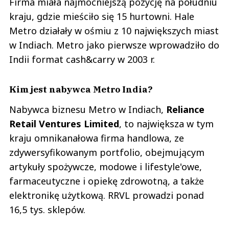
Firma miała najmocniejszą pozycję na południu
kraju, gdzie mieściło się 15 hurtowni. Hale
Metro działały w ośmiu z 10 największych miast
w Indiach. Metro jako pierwsze wprowadziło do
Indii format cash&carry w 2003 r.
Kim jest nabywca Metro India?
Nabywca biznesu Metro w Indiach,
Reliance
Retail Ventures Limited
, to największa w tym
kraju omnikanałowa firma handlowa, ze
zdywersyfikowanym portfolio, obejmującym
artykuły spożywcze, modowe i lifestyle'owe,
farmaceutyczne i opiekę zdrowotną, a także
elektronikę użytkową. RRVL prowadzi ponad
16,5 tys. sklepów.