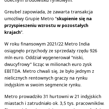
obecnym środowisku rynkowym.
Greubel zapowiada, że zawarta transakcja
umożliwy Grupie Metro "
skupienie się na
przyspieszeniu wzrostu w pozostałych
krajach
".
W roku finansowym 2021/22 Metro India
osiągnęło przychody ze sprzedaży rzędu 926
mln euro. Oddział wygenerował "niski,
dwucyfrowy" licząc w milionach euro zysk
EBITDA. Metro chwali się, że było jednym z
nielicznych rentownych graczy na rynku
indyjskim w swoim segmencie rynku.
Metro prowadziło 31 hurtowni w 21 indyjskich
miastach i zatrudniało ok. 3,5 tys. pracowników.