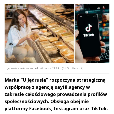
U Jędrusia stawia na autorski sitcom na TikToku (fot. Shutterstock)
Marka “U Jędrusia” rozpoczyna strategiczną
współpracę z agencją sayHi.agency w
zakresie całościowego prowadzenia profilów
społecznościowych. Obsługa obejmie
platformy Facebook, Instagram oraz TikTok.