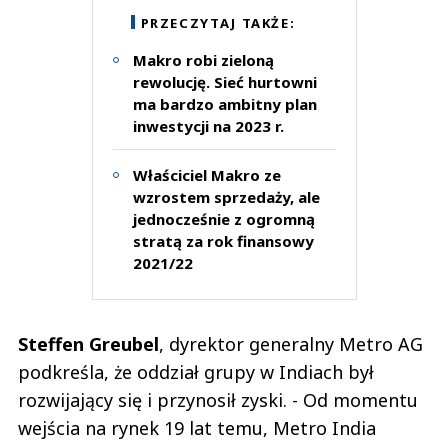
PRZECZYTAJ TAKŻE:
Makro robi zieloną
rewolucję. Sieć hurtowni
ma bardzo ambitny plan
inwestycji na 2023 r.
Właściciel Makro ze
wzrostem sprzedaży, ale
jednocześnie z ogromną
stratą za rok finansowy
2021/22
Steffen Greubel
, dyrektor generalny Metro AG
podkreśla, że oddział grupy w Indiach był
rozwijający się i przynosił zyski. - Od momentu
wejścia na rynek 19 lat temu, Metro India