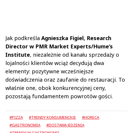
Jak podkreśla
Agnieszka Figiel, Research
Director w PMR Market Experts/Hume‘s
Institute
, niezależnie od kanału sprzedaży o
lojalności klientów wciąż decydują dwa
elementy: pozytywne wcześniejsze
doświadczenia oraz zaufanie do restauracji. To
właśnie one, obok konkurencyjnej ceny,
pozostają fundamentem powrotów gości.
#PIZZA
#TRENDY KONSUMENCKIE
#HORECA
#GASTRONOMIA
#DOSTAWA JEDZENIA
#TRENDY W GASTRONOMII