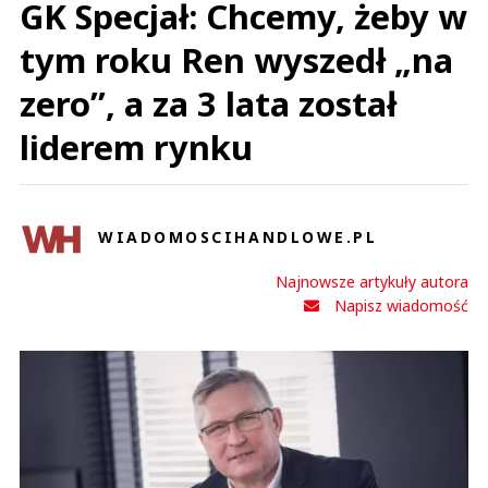
GK Specjał: Chcemy, żeby w
tym roku Ren wyszedł „na
zero”, a za 3 lata został
liderem rynku
WIADOMOSCIHANDLOWE.PL
Najnowsze artykuły autora
Napisz wiadomość