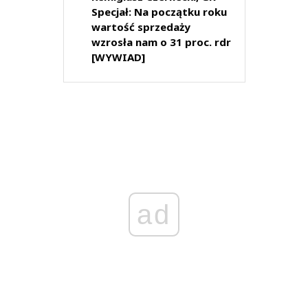
Specjał: Na początku roku
wartość sprzedaży
wzrosła nam o 31 proc. rdr
[WYWIAD]
ad