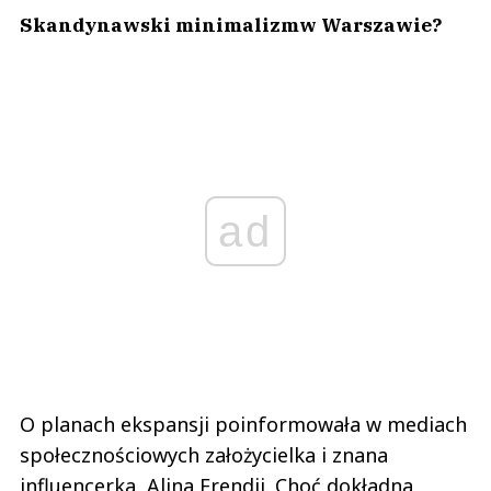
Skandynawski minimalizmw Warszawie?
ad
O planach ekspansji poinformowała w mediach
społecznościowych założycielka i znana
influencerka, Alina Frendij. Choć dokładna