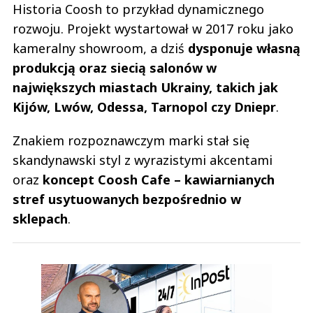
Historia Coosh to przykład dynamicznego
rozwoju. Projekt wystartował w 2017 roku jako
kameralny showroom, a dziś
dysponuje własną
produkcją oraz siecią salonów w
największych miastach Ukrainy, takich jak
Kijów, Lwów, Odessa, Tarnopol czy Dniepr
.
Znakiem rozpoznawczym marki stał się
skandynawski styl z wyrazistymi akcentami
oraz
koncept Coosh Cafe – kawiarnianych
stref usytuowanych bezpośrednio w
sklepach
.