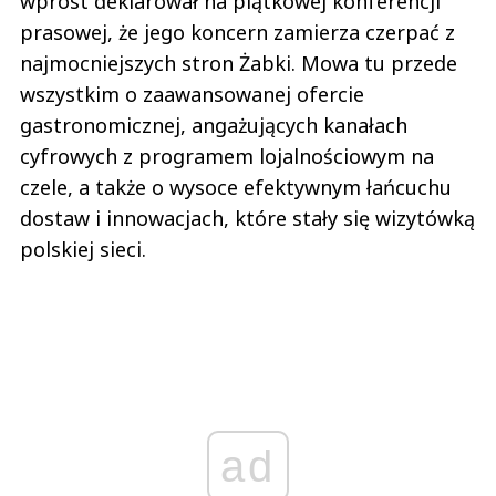
wprost deklarował na piątkowej konferencji
prasowej, że jego koncern zamierza czerpać z
najmocniejszych stron Żabki. Mowa tu przede
wszystkim o zaawansowanej ofercie
gastronomicznej, angażujących kanałach
cyfrowych z programem lojalnościowym na
czele, a także o wysoce efektywnym łańcuchu
dostaw i innowacjach, które stały się wizytówką
polskiej sieci.
ad