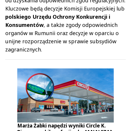
od uzyskania odpowiednich zgód regulacyjnych.
Kluczowe będą decyzje Komisji Europejskiej lub
polskiego Urzędu Ochrony Konkurencji i
Konsumentów
, a także zgody odpowiednich
organów w Rumunii oraz decyzje w oparciu o
unijne rozporządzenie w sprawie subsydiów
zagranicznych.
Marża Żabki napędzi wyniki Circle K.