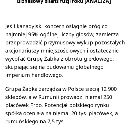
Biznesowy bilans fuzji roku [ANALIZA]
Jeśli kanadyjski koncern osiągnie próg co
najmniej 95% ogólnej liczby głosów, zamierza
przeprowadzić przymusowy wykup pozostałych
akcjonariuszy mniejszościowych i ostatecznie
wycofać Grupę Żabka z obrotu giełdowego,
skupiając się na budowaniu globalnego
imperium handlowego.
Grupa Żabka zarządza w Polsce siecią 12 900
sklepów, a w Rumunii prowadzi niemal 250
placówek Froo. Potencjał polskiego rynku
spółka oceniała na niemal 20 tys. placówek, a
rumuńskiego na 7,5 tys.