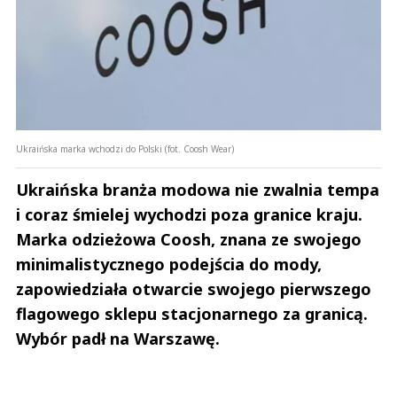
Ukraińska marka wchodzi do Polski (fot. Coosh Wear)
Ukraińska branża modowa nie zwalnia tempa
i coraz śmielej wychodzi poza granice kraju.
Marka odzieżowa Coosh, znana ze swojego
minimalistycznego podejścia do mody,
zapowiedziała otwarcie swojego pierwszego
flagowego sklepu stacjonarnego za granicą.
Wybór padł na Warszawę.