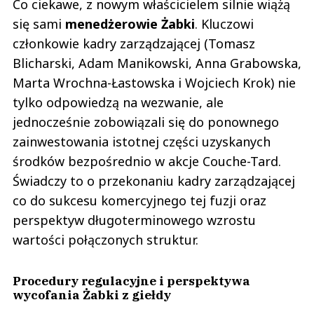
Co ciekawe, z nowym właścicielem silnie wiążą
się sami
menedżerowie Żabki
. Kluczowi
członkowie kadry zarządzającej (Tomasz
Blicharski, Adam Manikowski, Anna Grabowska,
Marta Wrochna-Łastowska i Wojciech Krok) nie
tylko odpowiedzą na wezwanie, ale
jednocześnie zobowiązali się do ponownego
zainwestowania istotnej części uzyskanych
środków bezpośrednio w akcje Couche-Tard.
Świadczy to o przekonaniu kadry zarządzającej
co do sukcesu komercyjnego tej fuzji oraz
perspektyw długoterminowego wzrostu
wartości połączonych struktur.
Procedury regulacyjne i perspektywa
wycofania Żabki z giełdy