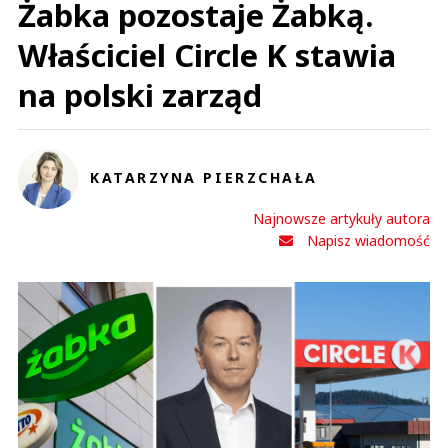
Żabka pozostaje Żabką.
Właściciel Circle K stawia
na polski zarząd
KATARZYNA PIERZCHAŁA
Najnowsze artykuły autora
Napisz wiadomość