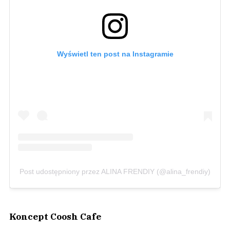
Wyświetl ten post na Instagramie
Post udostępniony przez ALINA FRENDIY (@alina_frendiy)
Koncept Coosh Cafe