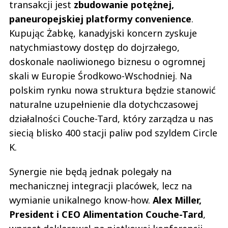
transakcji jest
zbudowanie potężnej,
paneuropejskiej platformy convenience
.
Kupując Żabkę, kanadyjski koncern zyskuje
natychmiastowy dostęp do dojrzałego,
doskonale naoliwionego biznesu o ogromnej
skali w Europie Środkowo-Wschodniej. Na
polskim rynku nowa struktura będzie stanowić
naturalne uzupełnienie dla dotychczasowej
działalności Couche-Tard, który zarządza u nas
siecią blisko 400 stacji paliw pod szyldem Circle
K.
Synergie nie będą jednak polegały na
mechanicznej integracji placówek, lecz na
wymianie unikalnego know-how.
Alex Miller,
President i CEO Alimentation Couche-Tard
,