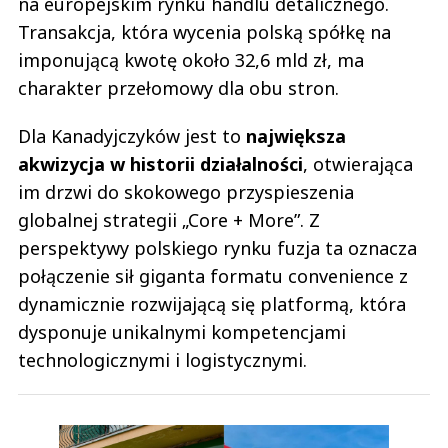
na europejskim rynku handlu detalicznego.
Transakcja, która wycenia polską spółkę na
imponującą kwotę około 32,6 mld zł, ma
charakter przełomowy dla obu stron.
Dla Kanadyjczyków jest to
największa
akwizycja w historii działalności
, otwierająca
im drzwi do skokowego przyspieszenia
globalnej strategii „Core + More”. Z
perspektywy polskiego rynku fuzja ta oznacza
połączenie sił giganta formatu convenience z
dynamicznie rozwijającą się platformą, która
dysponuje unikalnymi kompetencjami
technologicznymi i logistycznymi.