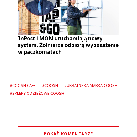
InPost i MON uruchamiają nowy
system. Żołnierze odbiorą wyposażenie
w paczkomatach
#COOSH CAFE
#COOSH
#UKRAIŃSKA MARKA COOSH
#SKLEPY ODZIEŻOWE COOSH
POKAŻ KOMENTARZE