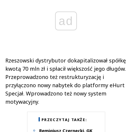
ad
Rzeszowski dystrybutor dokapitalizował spółkę
kwotą 70 mln zł i spłacił większość jego długów.
Przeprowadzono też restrukturyzację i
przyłączono nowy nabytek do platformy eHurt
Specjał. Wprowadzono też nowy system
motywacyjny.
PRZECZYTAJ TAKŻE:
Remigiusz Czernecki, GK