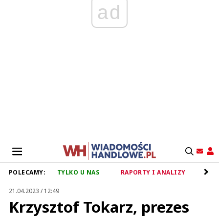
ad
POLECAMY:
TYLKO U NAS
RAPORTY I ANALIZY
RET
21.04.2023 / 12:49
Krzysztof Tokarz, prezes