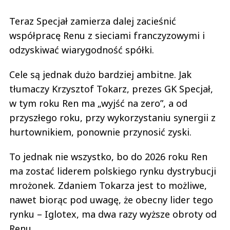
Teraz Specjał zamierza dalej zacieśnić
współpracę Renu z sieciami franczyzowymi i
odzyskiwać wiarygodność spółki.
Cele są jednak dużo bardziej ambitne. Jak
tłumaczy Krzysztof Tokarz, prezes GK Specjał,
w tym roku Ren ma „wyjść na zero”, a od
przyszłego roku, przy wykorzystaniu synergii z
hurtownikiem, ponownie przynosić zyski.
To jednak nie wszystko, bo do 2026 roku Ren
ma zostać liderem polskiego rynku dystrybucji
mrożonek. Zdaniem Tokarza jest to możliwe,
nawet biorąc pod uwagę, że obecny lider tego
rynku – Iglotex, ma dwa razy wyższe obroty od
Renu.