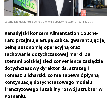
Couche-Tard gwarantuje pełną autonomię operacyjną Żabki. (Fot. mat.pras.)
Kanadyjski koncern Alimentation Couche-
Tard przejmuje Grupę Żabka, gwarantując jej
pełną autonomię operacyjną oraz
zachowanie dotychczasowej marki. Za
sterami polskiej sieci convenience zasiądzie
dotychczasowy dyrektor ds. strategii
Tomasz Blicharski, co ma zapewnić płynną
kontynuację dotychczasowego modelu
franczyzowego i stabilny rozwój struktur w
Poznaniu.