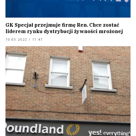
GK Specjał przejmuje firmę Ren. Chce zostać
liderem rynku dystrybucji żywności mrożonej
10.05.2022 / 11:47