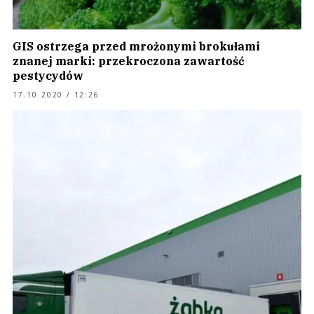
GIS ostrzega przed mrożonymi brokułami
znanej marki: przekroczona zawartość
pestycydów
17.10.2020 / 12:26