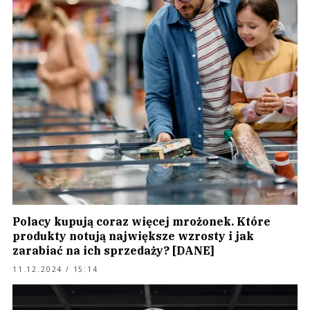
Polacy kupują coraz więcej mrożonek. Które
produkty notują największe wzrosty i jak
zarabiać na ich sprzedaży? [DANE]
11.12.2024 / 15:14