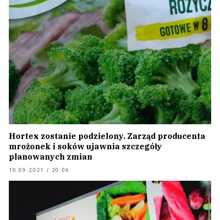
Hortex zostanie podzielony. Zarząd producenta
mrożonek i soków ujawnia szczegóły
planowanych zmian
10.09.2021 / 20:06