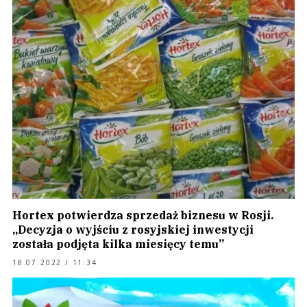
Hortex potwierdza sprzedaż biznesu w Rosji.
„Decyzja o wyjściu z rosyjskiej inwestycji
została podjęta kilka miesięcy temu”
18.07.2022 / 11:34