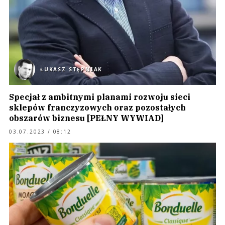
ŁUKASZ STĘPNIAK
Specjał z ambitnymi planami rozwoju sieci
sklepów franczyzowych oraz pozostałych
obszarów biznesu [PEŁNY WYWIAD]
03.07.2023 / 08:12