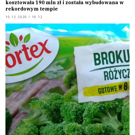
kosztowała 190 mln zł i została wybudowana w
rekordowym tempie
10.12.2020 / 10:12