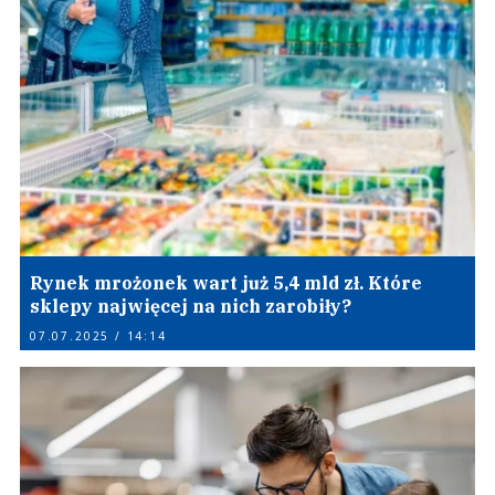
Rynek mrożonek wart już 5,4 mld zł. Które
sklepy najwięcej na nich zarobiły?
07.07.2025 / 14:14