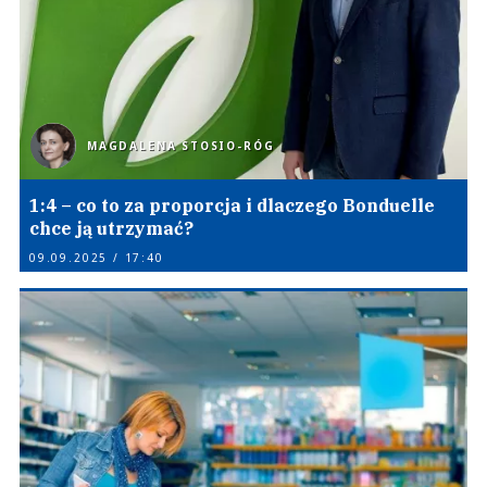
MAGDALENA STOSIO-RÓG
1:4 – co to za proporcja i dlaczego Bonduelle
chce ją utrzymać?
09.09.2025 / 17:40