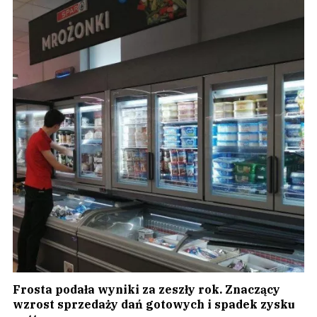
Frosta podała wyniki za zeszły rok. Znaczący
wzrost sprzedaży dań gotowych i spadek zysku