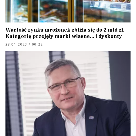
Wartość rynku mrożonek zbliża się do 2 mld zł.
Kategorię przejęły marki własne… i dyskonty
28.01.2023 / 00:22