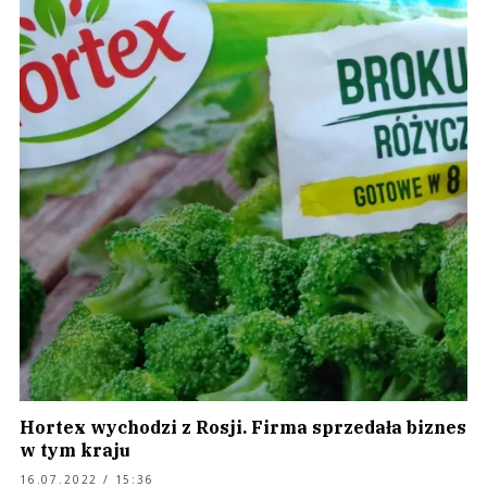
Hortex wychodzi z Rosji. Firma sprzedała biznes
w tym kraju
16.07.2022 / 15:36