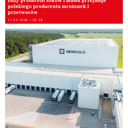
Duży producent soków i masła przejmuje
polskiego producenta mrożonek i
przetworów
17.03.2026 / 09:28