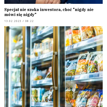
Specjał nie szuka inwestora, choć "nigdy nie
mówi się nigdy"
13.02.2023 / 08:22