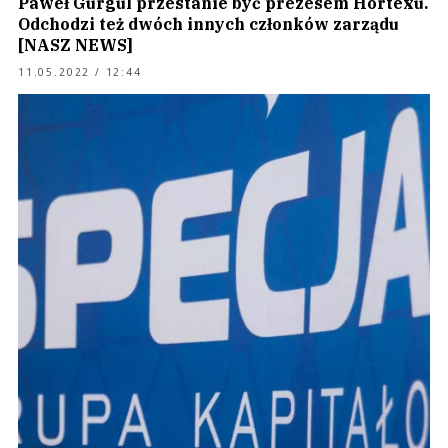
Paweł Gurgul przestanie być prezesem Hortexu.
Odchodzi też dwóch innych członków zarządu
[NASZ NEWS]
11.05.2022 / 12:44