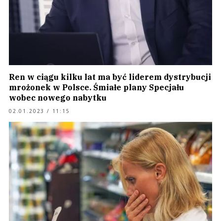
Ren w ciągu kilku lat ma być liderem dystrybucji
mrożonek w Polsce. Śmiałe plany Specjału
wobec nowego nabytku
02.01.2023 / 11:15