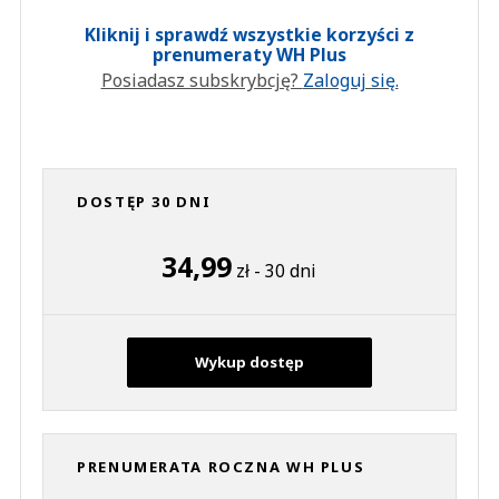
Kliknij i sprawdź wszystkie korzyści z
prenumeraty WH Plus
Posiadasz subskrybcję?
Zaloguj się.
DOSTĘP 30 DNI
34,99
zł - 30 dni
Wykup dostęp
PRENUMERATA ROCZNA WH PLUS