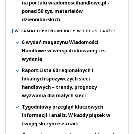
na portalu wiadomoscihandlowe.pl -
ponad 50 tys. materiałów
dziennikarskich
W RAMACH PRENUMERATY WH PLUS TAKŻE:
6 wydań magazynu Wiadomości
Handlowe w wersji drukowanej i e-
wydania
Raport:Lista 60 regionalnych i
lokalnych spożywczych sieci
handlowych – trendy, prognozy
wyzwania dla małych sieci
Tygodniowy przegląd kluczowych
informacji i analiz. W każdy piątek w
twojej skrzynce e-mail.