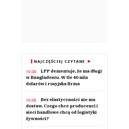
NAJCZĘŚCIEJ CZYTANE
LPP dementuje, że ma długi
10.08.
w Bangladeszu. W tle 40 mln
dolarów i rosyjska firma
Bez elastyczności nie ma
10.08.
dostaw. Czego chce producenci i
sieci handlowe chcą od logistyki
żywności?