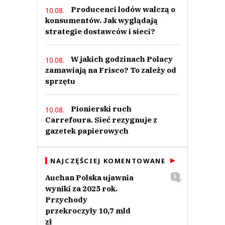
Producenci lodów walczą o
10.08.
konsumentów. Jak wyglądają
strategie dostawców i sieci?
W jakich godzinach Polacy
10.08.
zamawiają na Frisco? To zależy od
sprzętu
Pionierski ruch
10.08.
Carrefoura. Sieć rezygnuje z
gazetek papierowych
NAJCZĘŚCIEJ KOMENTOWANE
Auchan Polska ujawnia
5
wyniki za 2025 rok.
Przychody
przekroczyły 10,7 mld
zł