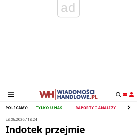
ad
POLECAMY:
TYLKO U NAS
RAPORTY I ANALIZY
RET
28.06.2026 / 18:24
Indotek przejmie