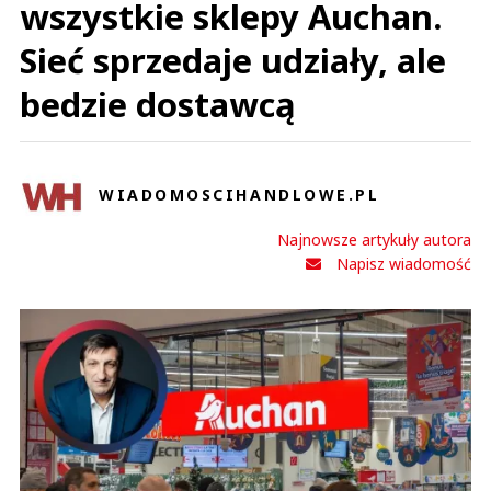
wszystkie sklepy Auchan.
Sieć sprzedaje udziały, ale
bedzie dostawcą
WIADOMOSCIHANDLOWE.PL
Najnowsze artykuły autora
Napisz wiadomość