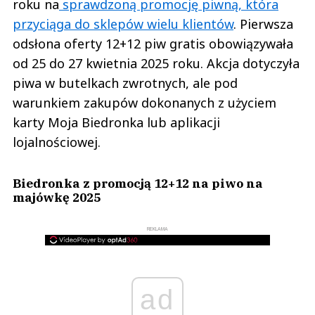
roku na
sprawdzoną promocję piwną, która
przyciąga do sklepów wielu klientów
. Pierwsza
odsłona oferty 12+12 piw gratis obowiązywała
od 25 do 27 kwietnia 2025 roku. Akcja dotyczyła
piwa w butelkach zwrotnych, ale pod
warunkiem zakupów dokonanych z użyciem
karty Moja Biedronka lub aplikacji
lojalnościowej.
Biedronka z promocją 12+12 na piwo na
majówkę 2025
REKLAMA
ad