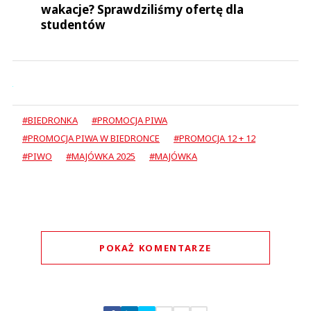
wakacje? Sprawdziliśmy ofertę dla
studentów
#BIEDRONKA
#PROMOCJA PIWA
#PROMOCJA PIWA W BIEDRONCE
#PROMOCJA 12 + 12
#PIWO
#MAJÓWKA 2025
#MAJÓWKA
POKAŻ KOMENTARZE
Komentarze (
0
)