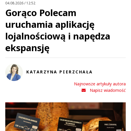
04.08.2026 / 12:52
Gorąco Polecam
uruchamia aplikację
lojalnościową i napędza
ekspansję
KATARZYNA PIERZCHAŁA
Najnowsze artykuły autora
Napisz wiadomość