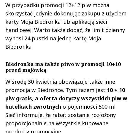
W przypadku promocji 12+12 piw można
skorzystać jedynie dokonując zakupu z użyciem
karty Moja Biedronka lub aplikacją sieci
handlowej. Warto także dodać, że limit dzienny
wynosi 24 puszki na jedną kartę Moja
Biedronka.
Biedronka ma także piwo w promocji 10+10
przed majówką
W środę 30 kwietnia obowiązuje także inne
promocja w Biedronce. Tym razem jest
10 + 10
piw gratis, a oferta dotyczy wszystkich piw w
butelkach zwrotnych
o pojemności 500 ml.
Sieć informuje, że rabat zostanie rozłożony
proporcjonalnie na wszystkie kupowane
produkty promocyjne.