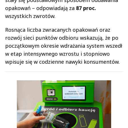
stały się podstawowym sposobem oddawania
opakowań – odpowiadają za
87 proc.
wszystkich zwrotów.
Rosnąca liczba zwracanych opakowań oraz
rozwój sieci punktów odbioru wskazują, że po
początkowym okresie wdrażania system wszedł
w etap intensywnego wzrostu i stopniowo
wpisuje się w codzienne nawyki konsumentów.