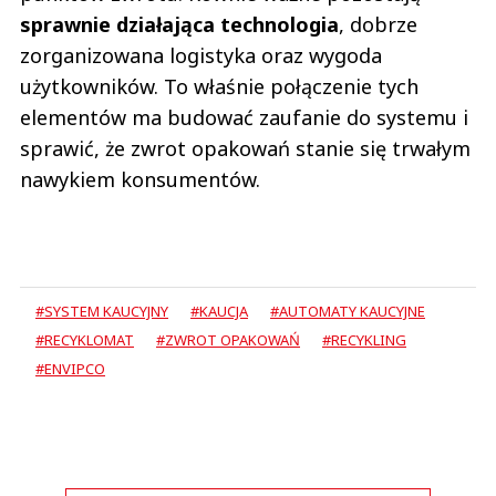
sprawnie działająca technologia
, dobrze
zorganizowana logistyka oraz wygoda
użytkowników. To właśnie połączenie tych
elementów ma budować zaufanie do systemu i
sprawić, że zwrot opakowań stanie się trwałym
nawykiem konsumentów.
#SYSTEM KAUCYJNY
#KAUCJA
#AUTOMATY KAUCYJNE
#RECYKLOMAT
#ZWROT OPAKOWAŃ
#RECYKLING
#ENVIPCO