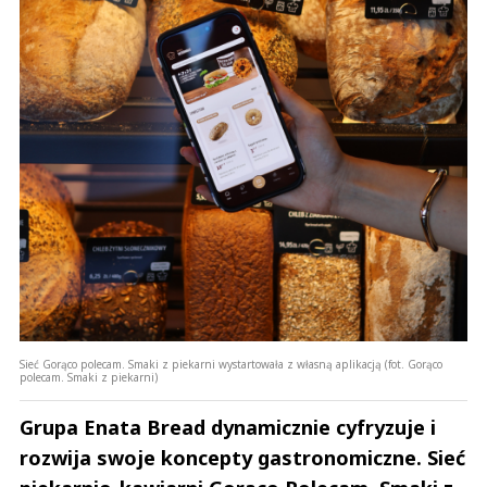
Sieć Gorąco polecam. Smaki z piekarni wystartowała z własną aplikacją (fot. Gorąco
polecam. Smaki z piekarni)
Grupa Enata Bread dynamicznie cyfryzuje i
rozwija swoje koncepty gastronomiczne. Sieć