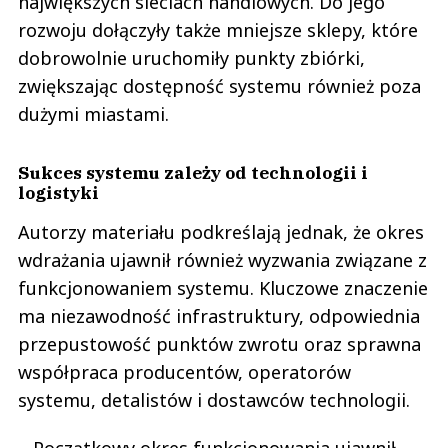
największych sieciach handlowych. Do jego
rozwoju dołączyły także mniejsze sklepy, które
dobrowolnie uruchomiły punkty zbiórki,
zwiększając dostępność systemu również poza
dużymi miastami.
Sukces systemu zależy od technologii i
logistyki
Autorzy materiału podkreślają jednak, że okres
wdrażania ujawnił również wyzwania związane z
funkcjonowaniem systemu. Kluczowe znaczenie
ma niezawodność infrastruktury, odpowiednia
przepustowość punktów zwrotu oraz sprawna
współpraca producentów, operatorów
systemu, detalistów i dostawców technologii.
– Początkowy okres funkcjonowania ujawnił,