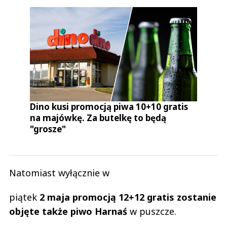
Dino kusi promocją piwa 10+10 gratis
na majówkę. Za butelkę to będą
"grosze"
Natomiast wyłącznie w
piątek
2 maja promocją 12+12 gratis zostanie
objęte także piwo Harnaś
w puszcze.