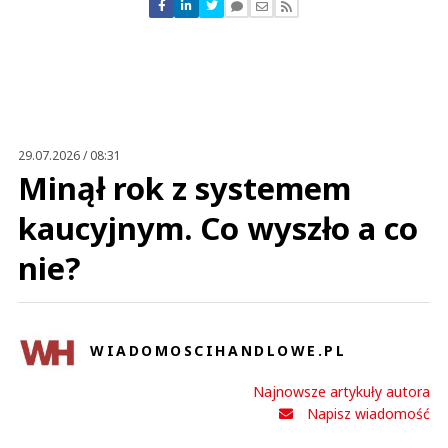
Nie znaleziono komentarzy
Zostaw swoje komentarze
Imię (Wymagane)
Anuluj
Prześlij komentarz
29.07.2026 / 08:31
Minął rok z systemem
kaucyjnym. Co wyszło a co
nie?
WIADOMOSCIHANDLOWE.PL
Najnowsze artykuły autora
Napisz wiadomość