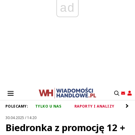
ad
POLECAMY:
TYLKO U NAS
RAPORTY I ANALIZY
RET
30.04.2025 / 14:20
Biedronka z promocję 12 +