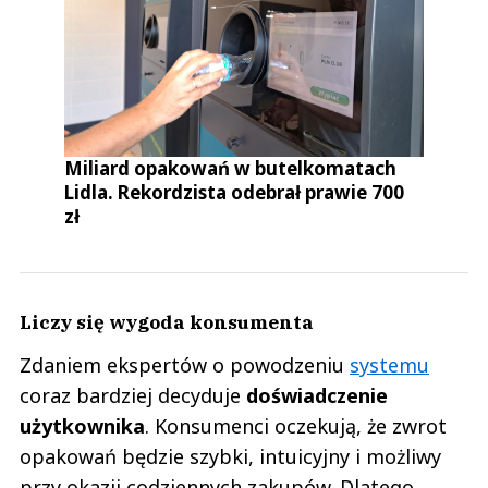
Miliard opakowań w butelkomatach
Lidla. Rekordzista odebrał prawie 700
zł
Liczy się wygoda konsumenta
Zdaniem ekspertów o powodzeniu
systemu
coraz bardziej decyduje
doświadczenie
użytkownika
. Konsumenci oczekują, że zwrot
opakowań będzie szybki, intuicyjny i możliwy
przy okazji codziennych zakupów. Dlatego