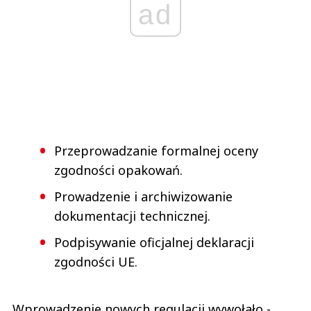
ad
Przeprowadzanie formalnej oceny
zgodności opakowań.
Prowadzenie i archiwizowanie
dokumentacji technicznej.
Podpisywanie oficjalnej deklaracji
zgodności UE.
Wprowadzenie nowych regulacji wywołało -