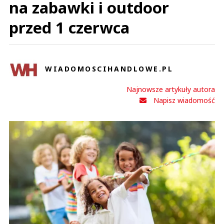
na zabawki i outdoor
przed 1 czerwca
WIADOMOSCIHANDLOWE.PL
Najnowsze artykuły autora
Napisz wiadomość