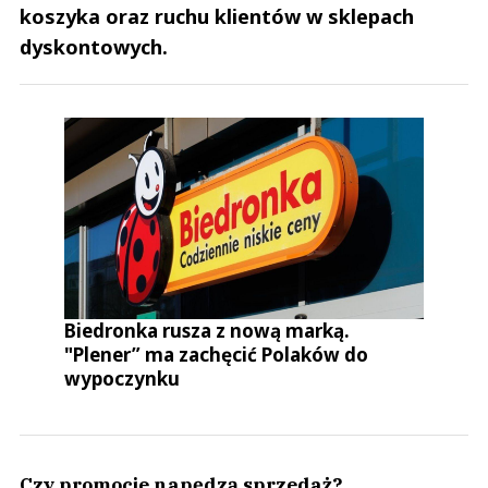
koszyka oraz ruchu klientów w sklepach
dyskontowych.
Biedronka rusza z nową marką.
"Plener” ma zachęcić Polaków do
wypoczynku
Czy promocje napędzą sprzedaż?