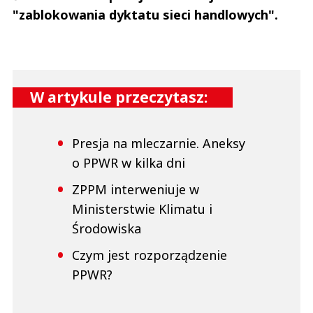
"zablokowania dyktatu sieci handlowych".
W artykule przeczytasz:
Presja na mleczarnie. Aneksy
o PPWR w kilka dni
ZPPM interweniuje w
Ministerstwie Klimatu i
Środowiska
Czym jest rozporządzenie
PPWR?