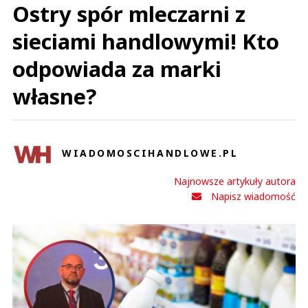
Ostry spór mleczarni z
sieciami handlowymi! Kto
odpowiada za marki
własne?
WIADOMOSCIHANDLOWE.PL
Najnowsze artykuły autora
Napisz wiadomość