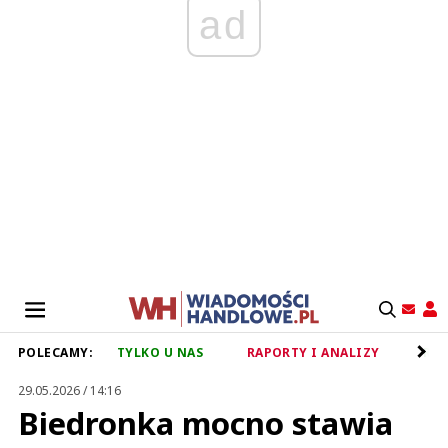
ad
POLECAMY:
TYLKO U NAS
RAPORTY I ANALIZY
RET
29.05.2026 / 14:16
Biedronka mocno stawia