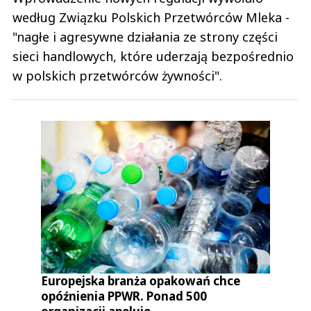
według Związku Polskich Przetwórców Mleka -
"nagłe i agresywne działania ze strony części
sieci handlowych, które uderzają bezpośrednio
w polskich przetwórców żywności".
Europejska branża opakowań chce
opóźnienia PPWR. Ponad 500