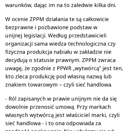
warunków, dając im na to zaledwie kilka dni.
W ocenie ZPPM działania te są całkowicie
bezprawne i pozbawione podstaw w
unijnej legislacji. Według przedstawicieli
organizacji sama wiedza technologiczna czy
fizyczna produkcja nabiału w zakładzie nie
decydują o statusie prawnym. ZPPM zwraca
uwagę, że zgodnie z PPWR „wytwórcą” jest ten,
kto zleca produkcję pod własną nazwą lub
znakiem towarowym – czyli sieć handlowa.
- Ról zapisanych w prawie unijnym nie da się
dowolnie przenosić umową. Przy markach
własnych wytwórcą jest właściciel marki, czyli
sieć handlowa - i to ona odpowiada za