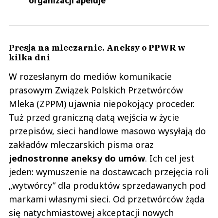
organizacji apeluje
Presja na mleczarnie. Aneksy o PPWR w
kilka dni
W rozesłanym do mediów komunikacie
prasowym Związek Polskich Przetwórców
Mleka (ZPPM) ujawnia niepokojący proceder.
Tuż przed graniczną datą wejścia w życie
przepisów, sieci handlowe masowo wysyłają do
zakładów mleczarskich pisma oraz
jednostronne aneksy do umów
. Ich cel jest
jeden: wymuszenie na dostawcach przejęcia roli
„wytwórcy” dla produktów sprzedawanych pod
markami własnymi sieci. Od przetwórców żąda
się natychmiastowej akceptacji nowych