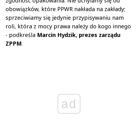
zgodność opakowania. Nie uchylamy się od
obowiązków, które PPWR nakłada na zakłady;
sprzeciwiamy się jedynie przypisywaniu nam
roli, która z mocy prawa należy do kogo innego
- podkreśla
Marcin Hydzik, prezes zarządu
ZPPM
.
ad