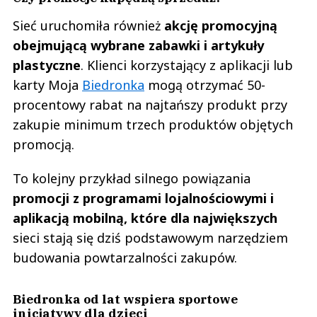
Sieć uruchomiła również
akcję promocyjną
obejmującą wybrane zabawki i artykuły
plastyczne
. Klienci korzystający z aplikacji lub
karty Moja
Biedronka
mogą otrzymać 50-
procentowy rabat na najtańszy produkt przy
zakupie minimum trzech produktów objętych
promocją.
To kolejny przykład silnego powiązania
promocji z programami lojalnościowymi i
aplikacją mobilną, które dla największych
sieci stają się dziś podstawowym narzędziem
budowania powtarzalności zakupów.
Biedronka od lat wspiera sportowe
inicjatywy dla dzieci