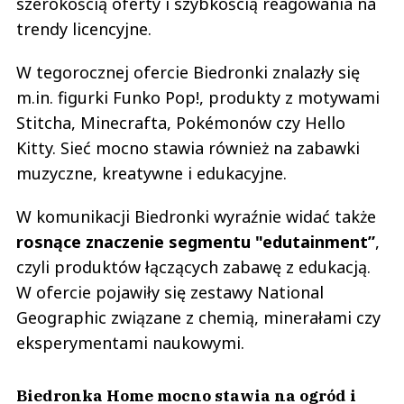
szerokością oferty i szybkością reagowania na
trendy licencyjne.
W tegorocznej ofercie Biedronki znalazły się
m.in. figurki Funko Pop!, produkty z motywami
Stitcha, Minecrafta, Pokémonów czy Hello
Kitty. Sieć mocno stawia również na zabawki
muzyczne, kreatywne i edukacyjne.
W komunikacji Biedronki wyraźnie widać także
rosnące znaczenie segmentu "edutainment”
,
czyli produktów łączących zabawę z edukacją.
W ofercie pojawiły się zestawy National
Geographic związane z chemią, minerałami czy
eksperymentami naukowymi.
Biedronka Home mocno stawia na ogród i