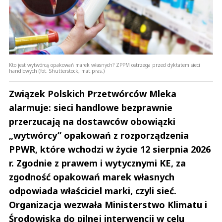
Kto jest wytwórcą opakowań marek własnych? ZPPM ostrzega przed dyktatem sieci
handlowych (fot. Shutterstock, mat.pras.)
Związek Polskich Przetwórców Mleka
alarmuje: sieci handlowe bezprawnie
przerzucają na dostawców obowiązki
„wytwórcy” opakowań z rozporządzenia
PPWR, które wchodzi w życie 12 sierpnia 2026
r. Zgodnie z prawem i wytycznymi KE, za
zgodność opakowań marek własnych
odpowiada właściciel marki, czyli sieć.
Organizacja wezwała Ministerstwo Klimatu i
Środowiska do pilnej interwencji w celu