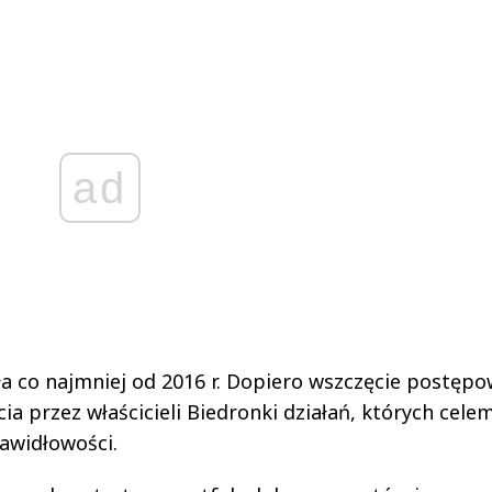
ad
ła co najmniej od 2016 r. Dopiero wszczęcie postęp
cia przez właścicieli Biedronki działań, których cel
awidłowości.