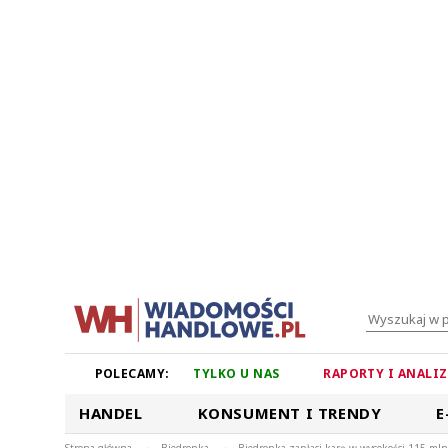
POLECAMY:
TYLKO U NAS
RAPORTY I ANALI
HANDEL
KONSUMENT I TRENDY
E