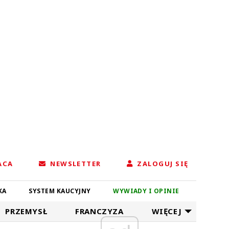
ACA
NEWSLETTER
ZALOGUJ SIĘ
KA
SYSTEM KAUCYJNY
WYWIADY I OPINIE
PRZEMYSŁ
FRANCZYZA
WIĘCEJ