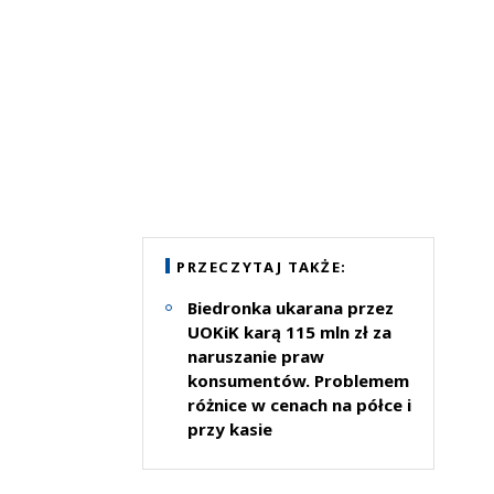
PRZECZYTAJ TAKŻE:
Biedronka ukarana przez
UOKiK karą 115 mln zł za
naruszanie praw
konsumentów. Problemem
różnice w cenach na półce i
przy kasie