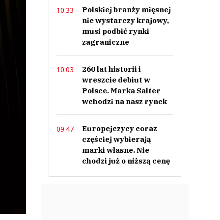
Polskiej branży mięsnej
10:33
nie wystarczy krajowy,
musi podbić rynki
zagraniczne
260 lat historii i
10:03
wreszcie debiut w
Polsce. Marka Salter
wchodzi na nasz rynek
Europejczycy coraz
09:47
częściej wybierają
marki własne. Nie
chodzi już o niższą cenę