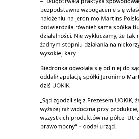
– Długotrwała praktyka spowodowała
bezpodstawne wzbogacenie się właśc
nałożeniu na Jeronimo Martins Polska
potwierdziła również sama spółka tłu
działalności. Nie wykluczamy, że tak
żadnym stopniu działania na niekorz
wysokiej kary.
Biedronka odwołała się od niej do są
oddalił apelację spółki Jeronimo Mar
dziś UOKiK.
„Sąd zgodził się z Prezesem UOKiK, 
wyższej niż widoczna przy produkcie
wszystkich produktów na półce. Utrzy
prawomocny” – dodał urząd.