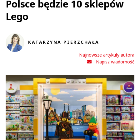
Polsce będzie 10 sklepów
Lego
KATARZYNA PIERZCHAŁA
Najnowsze artykuły autora
Napisz wiadomość