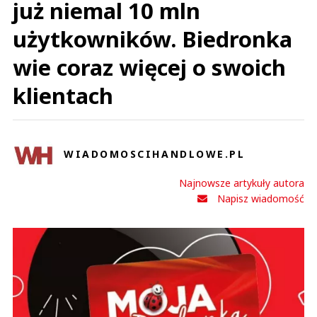
już niemal 10 mln
użytkowników. Biedronka
wie coraz więcej o swoich
klientach
WIADOMOSCIHANDLOWE.PL
Najnowsze artykuły autora
Napisz wiadomość