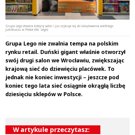
Grupa Lego otwiera kolejny salon i już szykuje się do świętowania wielkiego
jubileuszu w Polsce (fot. Lego)
Grupa Lego nie zwalnia tempa na polskim
rynku retail. Duński gigant właśnie otworzył
swój drugi salon we Wrocławiu, zwiększając
krajową sieć do dziewięciu placówek. To
jednak nie koniec inwestycji – jeszcze pod
koniec tego lata sieć osiągnie okrągłą liczbę
dziesięciu sklepów w Polsce.
W artykule przeczytasz: