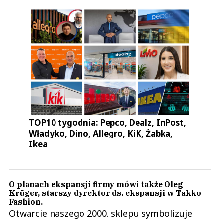
TOP10 tygodnia: Pepco, Dealz, InPost,
Władyko, Dino, Allegro, KiK, Żabka,
Ikea
O planach ekspansji firmy mówi także Oleg
Krüger, starszy dyrektor ds. ekspansji w Takko
Fashion.
Otwarcie naszego 2000. sklepu symbolizuje