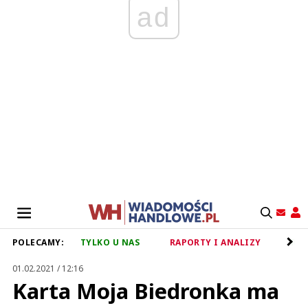
ad
POLECAMY:
TYLKO U NAS
RAPORTY I ANALIZY
RET
01.02.2021 / 12:16
Karta Moja Biedronka ma