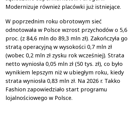
Modernizuje również placówki już istniejące.
W poprzednim roku obrotowym sieć
odnotowała w Polsce wzrost przychodów o 5,6
proc. (z 84,6 mln do 89,3 mln zł). Zakończyła go
stratą operacyjną w wysokości 0,7 mln zł
(wobec 0,2 mln zł zysku rok wcześniej). Strata
netto wyniosła 0,05 mln zł (50 tys. zł), co było
wynikiem lepszym niż w ubiegłym roku, kiedy
strata wyniosła 0,83 mln zł. Na 2026 r. Takko
Fashion zapowiedziało start programu
lojalnościowego w Polsce.