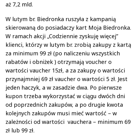
aż 7,2 mld.
W lutym br. Biedronka ruszyła z kampanią
skierowaną do posiadaczy kart Moja Biedronka.
W ramach akcji „Codziennie zyskuję więcej”
klienci, którzy w lutym br. zrobią zakupy z kartą
za minimum 99 zł (po naliczeniu wszystkich
rabatów i obniżek ) otrzymają voucher o
wartości vaucher 15zł, a za zakupy o wartości
przynajmniej 69 zł vaucher o wartości 5 zł. Jest
jeden haczyk, a w zasadzie dwa. Po pierwsze
kupon trzeba wykorzystać w ciągu dwóch dni
od poprzednich zakupów, a po drugie kwota
kolejnych zakupów musi mieć wartość – w
zależności od wartości vauchera – minimum 69
zł lub 99 zł.