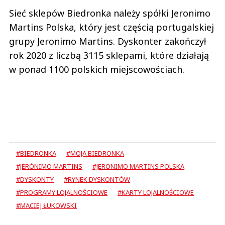
Sieć sklepów Biedronka należy spółki Jeronimo
Martins Polska, który jest częścią portugalskiej
grupy Jeronimo Martins. Dyskonter zakończył
rok 2020 z liczbą 3115 sklepami, które działają
w ponad 1100 polskich miejscowościach.
#BIEDRONKA
#MOJA BIEDRONKA
#JERÓNIMO MARTINS
#JERONIMO MARTINS POLSKA
#DYSKONTY
#RYNEK DYSKONTÓW
#PROGRAMY LOJALNOŚCIOWE
#KARTY LOJALNOŚCIOWE
#MACIEJ ŁUKOWSKI