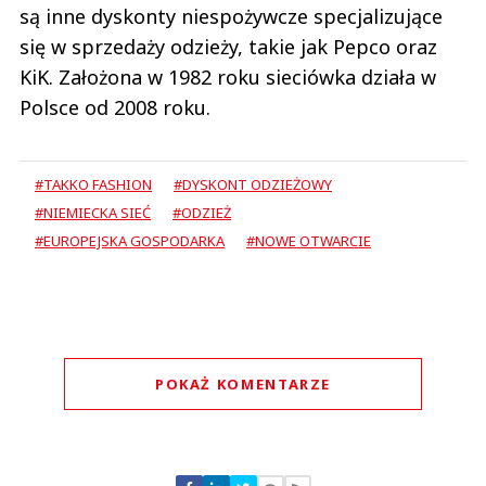
są inne dyskonty niespożywcze specjalizujące
się w sprzedaży odzieży, takie jak Pepco oraz
KiK. Założona w 1982 roku sieciówka działa w
Polsce od 2008 roku.
#TAKKO FASHION
#DYSKONT ODZIEŻOWY
#NIEMIECKA SIEĆ
#ODZIEŻ
#EUROPEJSKA GOSPODARKA
#NOWE OTWARCIE
POKAŻ KOMENTARZE
Komentarze (
0
)