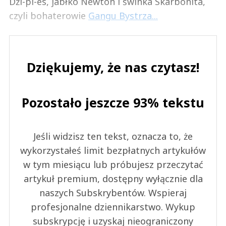
Dżi-pi-es, jabłko Newton i świnka Skarbonita,
czyli bohaterowie
Gangu Bystrza...
Dziękujemy, że nas czytasz!
Pozostało jeszcze 93% tekstu
Jeśli widzisz ten tekst, oznacza to, że
wykorzystałeś limit bezpłatnych artykułów
w tym miesiącu lub próbujesz przeczytać
artykuł premium, dostępny wyłącznie dla
naszych Subskrybentów. Wspieraj
profesjonalne dziennikarstwo. Wykup
subskrypcję i uzyskaj nieograniczony