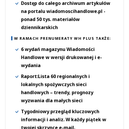
Dostęp do całego archiwum artykułów
na portalu wiadomoscihandlowe.pl -
ponad 50 tys. materiałów
dziennikarskich
W RAMACH PRENUMERATY WH PLUS TAKŻE:
6 wydań magazynu Wiadomości
Handlowe w wersji drukowanej i e-
wydania
Raport:Lista 60 regionalnych i
lokalnych spożywczych sieci
handlowych – trendy, prognozy
wyzwania dla małych sieci
Tygodniowy przegląd kluczowych
informacji i analiz. W każdy piątek w
twojej skrzynce e-mail.