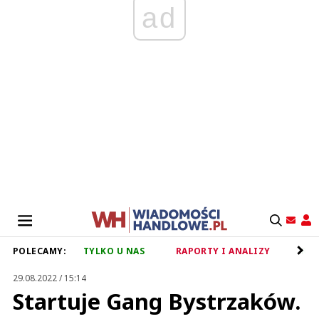
ad
POLECAMY:
TYLKO U NAS
RAPORTY I ANALIZY
RET
29.08.2022 / 15:14
Startuje Gang Bystrzaków.