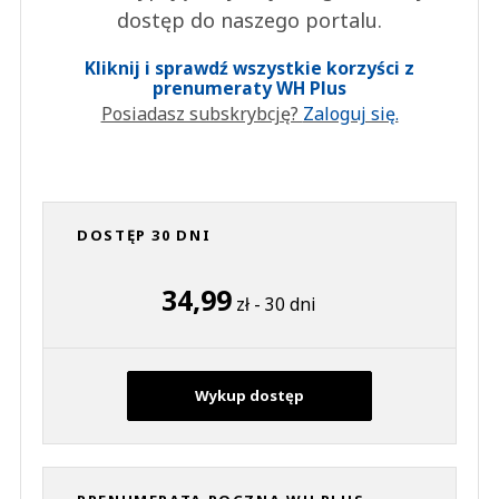
dostęp do naszego portalu.
Kliknij i sprawdź wszystkie korzyści z
prenumeraty WH Plus
Posiadasz subskrybcję?
Zaloguj się.
DOSTĘP 30 DNI
34,99
zł - 30 dni
Wykup dostęp