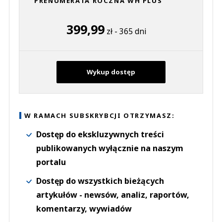
PRENUMERATA ROCZNA WH PLUS
399,99
zł - 365 dni
Wykup dostęp
W RAMACH SUBSKRYBCJI OTRZYMASZ:
Dostęp do ekskluzywnych treści
publikowanych wyłącznie na naszym
portalu
Dostęp do wszystkich bieżących
artykułów - newsów, analiz, raportów,
komentarzy, wywiadów