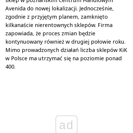
sklep w poznańskim Centrum Handlowym
Avenida do nowej lokalizacji. Jednocześnie,
zgodnie z przyjętym planem, zamknięto
kilkanaście nierentownych sklepów. Firma
zapowiada, że proces zmian będzie
kontynuowany również w drugiej połowie roku.
Mimo prowadzonych działań liczba sklepów KiK
w Polsce ma utrzymać się na poziomie ponad
400.
ad