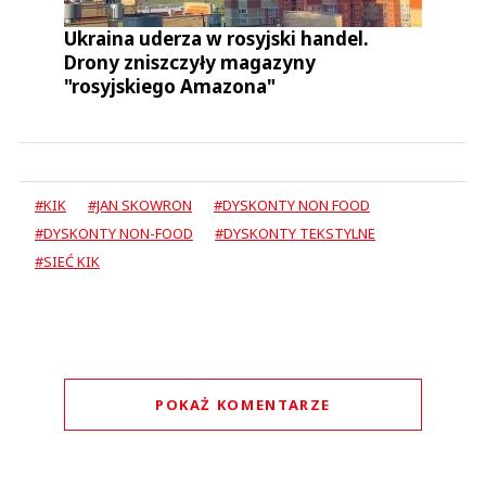
Ukraina uderza w rosyjski handel.
Drony zniszczyły magazyny
"rosyjskiego Amazona"
#KIK
#JAN SKOWRON
#DYSKONTY NON FOOD
#DYSKONTY NON-FOOD
#DYSKONTY TEKSTYLNE
#SIEĆ KIK
POKAŻ KOMENTARZE
Komentarze (
0
)