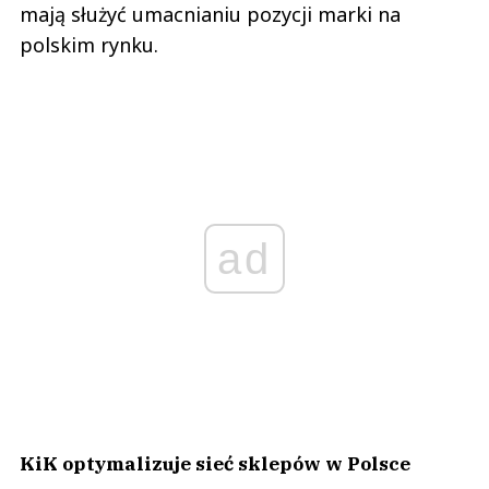
mają służyć umacnianiu pozycji marki na
polskim rynku.
ad
KiK optymalizuje sieć sklepów w Polsce