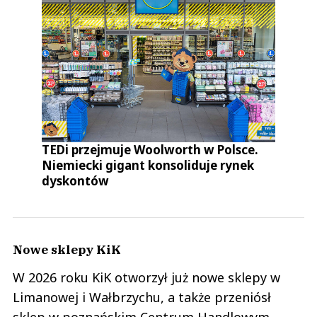
TEDi przejmuje Woolworth w Polsce.
Niemiecki gigant konsoliduje rynek
dyskontów
Nowe sklepy KiK
W 2026 roku KiK otworzył już nowe sklepy w
Limanowej i Wałbrzychu, a także przeniósł