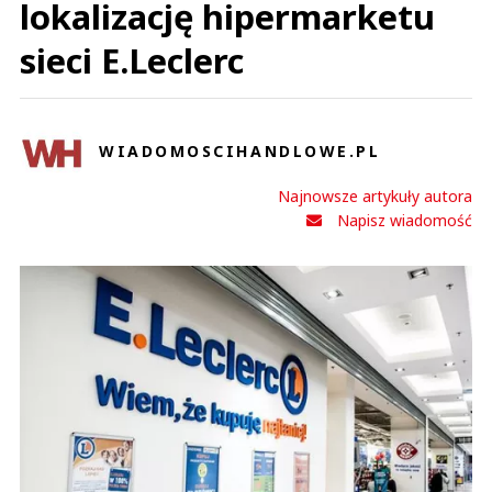
lokalizację hipermarketu
sieci E.Leclerc
WIADOMOSCIHANDLOWE.PL
Najnowsze artykuły autora
Napisz wiadomość