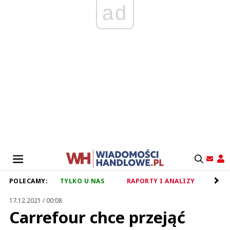
ad
POLECAMY:
TYLKO U NAS
RAPORTY I ANALIZY
RET
17.12.2021 / 00:08
Carrefour chce przejąć