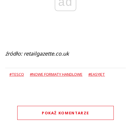
ad
źródło: retailgazette.co.uk
#TESCO
#NOWE FORMATY HANDLOWE
#EASYJET
POKAŻ KOMENTARZE