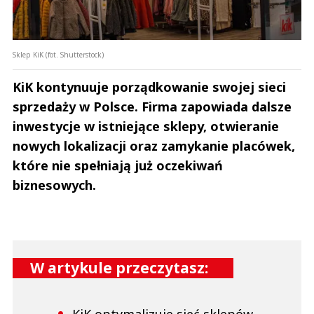
Sklep KiK (fot. Shutterstock)
KiK kontynuuje porządkowanie swojej sieci
sprzedaży w Polsce. Firma zapowiada dalsze
inwestycje w istniejące sklepy, otwieranie
nowych lokalizacji oraz zamykanie placówek,
które nie spełniają już oczekiwań
biznesowych.
W artykule przeczytasz:
KiK optymalizuje sieć sklepów