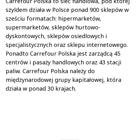
Carrefour Polska to sieć handlowa, pod której
szyldem działa w Polsce ponad 900 sklepów w
sześciu formatach: hipermarketów,
supermarketów, sklepów hurtowo-
dyskontowych, sklepów osiedlowych i
specjalistycznych oraz sklepu internetowego.
Ponadto Carrefour Polska jest zarządcą 45
centrów i pasaży handlowych oraz 43 stacji
paliw. Carrefour Polska należy do
międzynarodowej grupy kapitałowej, która
działa w ponad 30 krajach.