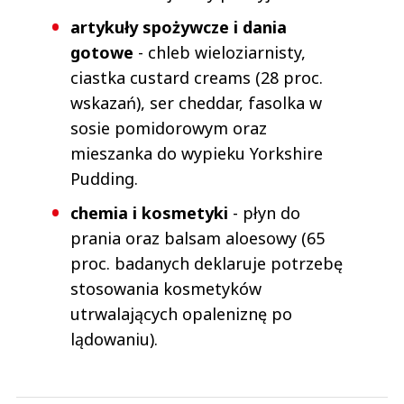
artykuły spożywcze i dania
gotowe
- chleb wieloziarnisty,
ciastka custard creams (28 proc.
wskazań), ser cheddar, fasolka w
sosie pomidorowym oraz
mieszanka do wypieku Yorkshire
Pudding.
chemia i kosmetyki
- płyn do
prania oraz balsam aloesowy (65
proc. badanych deklaruje potrzebę
stosowania kosmetyków
utrwalających opaleniznę po
lądowaniu).