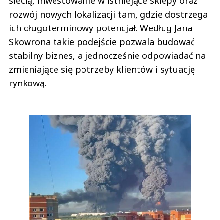
siecią, inwestowanie w istniejące sklepy oraz
rozwój nowych lokalizacji tam, gdzie dostrzega
ich długoterminowy potencjał. Według Jana
Skowrona takie podejście pozwala budować
stabilny biznes, a jednocześnie odpowiadać na
zmieniające się potrzeby klientów i sytuację
rynkową.