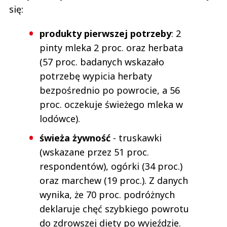
się:
produkty pierwszej potrzeby
: 2
pinty mleka 2 proc. oraz herbata
(57 proc. badanych wskazało
potrzebę wypicia herbaty
bezpośrednio po powrocie, a 56
proc. oczekuje świeżego mleka w
lodówce).
świeża żywność
- truskawki
(wskazane przez 51 proc.
respondentów), ogórki (34 proc.)
oraz marchew (19 proc.). Z danych
wynika, że 70 proc. podróżnych
deklaruje chęć szybkiego powrotu
do zdrowszej diety po wyjeździe.