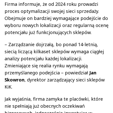
Firma informuje, że od 2024 roku prowadzi
proces optymalizacji swojej sieci sprzedaży.
Obejmuje on bardziej wymagające podejście do
wyboru nowych lokalizacji oraz regularną ocenę
potencjału już funkcjonujących sklepów.
– Zarządzanie dojrzałą, bo ponad 14-letnią,
siecią liczącą kilkaset sklepów wymaga ciągłej
analizy potencjału każdej lokalizacji.
Zmieniające się realia rynku wymagają
przemyślanego podejścia – powiedział
Jan
Skowron
, dyrektor zarządzający sieci sklepów
KiK.
Jak wyjaśnia, firma zamyka te placówki, które
nie spełniają już obecnych oczekiwań
biznesowych, jednocześnie inwestując w