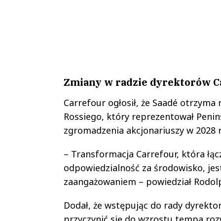
Zmiany w radzie dyrektorów C
Carrefour ogłosił, że Saadé otrzyma
Rossiego, który reprezentował Penins
zgromadzenia akcjonariuszy w 2028 r
– Transformacja Carrefour, która łąc
odpowiedzialność za środowisko, jes
zaangażowaniem – powiedział Rodol
Dodał, że wstępując do rady dyrekto
przyczynić się do wzrostu tempa roz