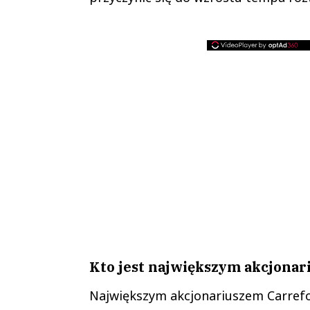
Kto jest największym akcjonar
Największym akcjonariuszem Carrefou