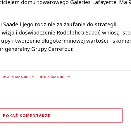
aścicielem domu towarowego Galeries Lafayette. Ma 9
aadé i jego rodzinie za zaufanie do strategii
 wizja i doświadczenie Rodolphe‘a Saadé wniosą ist
rupy i tworzenie długoterminowej wartości - skome
r generalny Grupy Carrefour.
#SUPERMARKETY
#HIPERMARKETY
POKAŻ KOMENTARZE