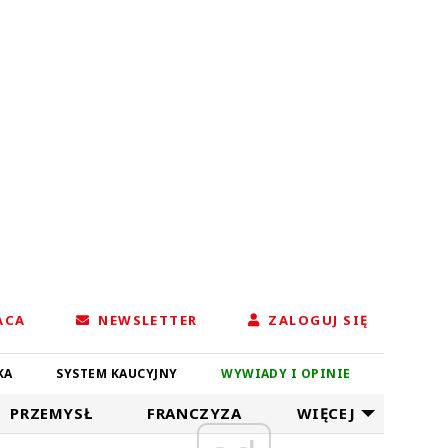
ACA
NEWSLETTER
ZALOGUJ SIĘ
KA
SYSTEM KAUCYJNY
WYWIADY I OPINIE
PRZEMYSŁ
FRANCZYZA
WIĘCEJ