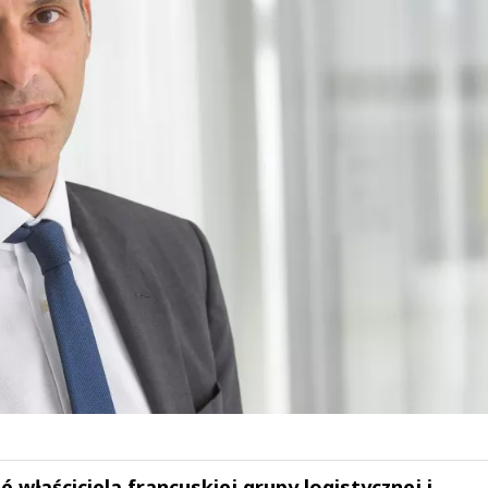
 właściciela francuskiej grupy logistycznej i