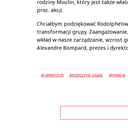
rodziny Moulin, który jest także wł
proc. akcji.
Chciałbym podziękować Rodolphe‘owi S
transformacji grupy. Zaangażowanie,
wkład w nasze zarządzanie, wzrost g
Alexandre Bompard, prezes i dyrekto
#CARREFOUR
#RODOLPHE SAADE
#FRANCJA