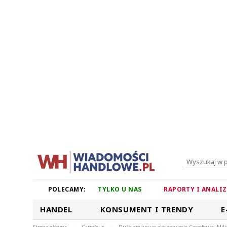
POLECAMY:
TYLKO U NAS
RAPORTY I ANALI
HANDEL
KONSUMENT I TRENDY
E