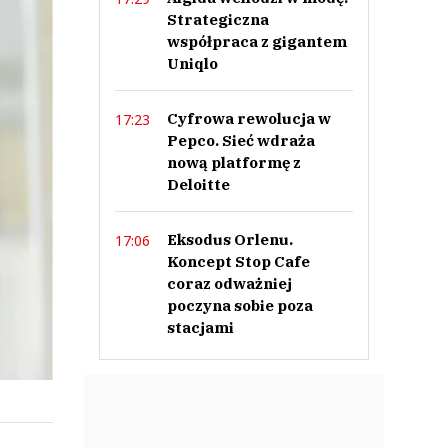
Strategiczna
współpraca z gigantem
Uniqlo
Cyfrowa rewolucja w
17:23
Pepco. Sieć wdraża
nową platformę z
Deloitte
Eksodus Orlenu.
17:06
Koncept Stop Cafe
coraz odważniej
poczyna sobie poza
stacjami