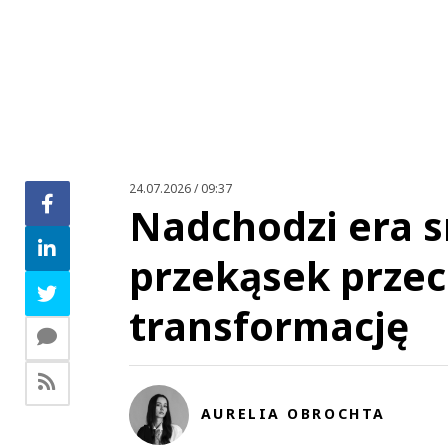
Zo
24.07.2026 / 09:37
Nadchodzi era s
przekąsek przec
transformację
AURELIA OBROCHTA