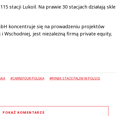
15 stacji Lukoil. Na prawie 30 stacjach działają skl
H koncentruje się na prowadzeniu projektów
 Wschodniej, jest niezależną firmą private equity,
SKA
#CARREFOUR POLSKA
#RYNEK STACJI PALIW W POLSCE
POKAŻ KOMENTARZE