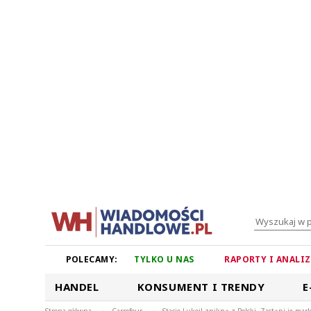
POLECAMY:
TYLKO U NAS
RAPORTY I ANALI
HANDEL
KONSUMENT I TRENDY
E