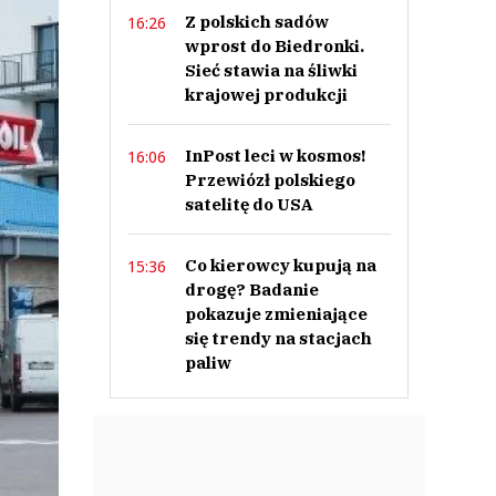
Z polskich sadów
16:26
wprost do Biedronki.
Sieć stawia na śliwki
krajowej produkcji
InPost leci w kosmos!
16:06
Przewiózł polskiego
satelitę do USA
Co kierowcy kupują na
15:36
drogę? Badanie
pokazuje zmieniające
się trendy na stacjach
paliw