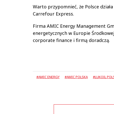
Warto przypomnieć, że Polsce działa 1
Carrefour Express.
Firma AMIC Energy Management Gmb
energetycznych w Europie Środkowej i
corporate finance i firmą doradczą.
#AMIC ENERGY
#AMIC POLSKA
#LUKOIL POL