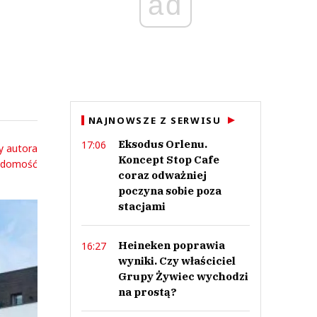
ad
NAJNOWSZE Z SERWISU
Eksodus Orlenu.
17:06
y autora
Koncept Stop Cafe
adomość
coraz odważniej
poczyna sobie poza
stacjami
Heineken poprawia
16:27
wyniki. Czy właściciel
Grupy Żywiec wychodzi
na prostą?