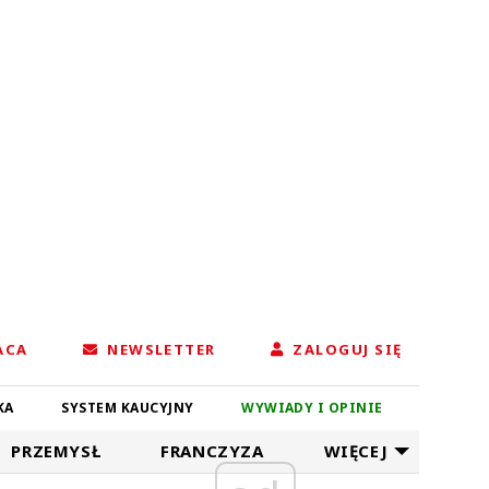
ACA
NEWSLETTER
ZALOGUJ SIĘ
KA
SYSTEM KAUCYJNY
WYWIADY I OPINIE
PRZEMYSŁ
FRANCZYZA
WIĘCEJ