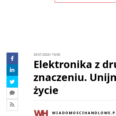
This commen
29.07.2026 / 16:00
Elektronika z dr
Pewnie dlate
znaczeniu. Unij
życie
WIADOMOSCIHANDLOWE.P