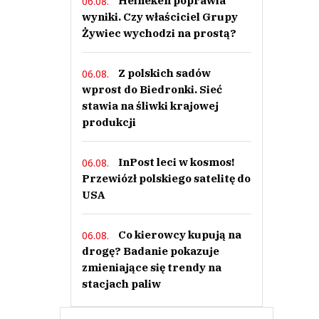
Heineken poprawia
06.08.
wyniki. Czy właściciel Grupy
Żywiec wychodzi na prostą?
Z polskich sadów
06.08.
wprost do Biedronki. Sieć
stawia na śliwki krajowej
produkcji
InPost leci w kosmos!
06.08.
Przewiózł polskiego satelitę do
USA
Co kierowcy kupują na
06.08.
drogę? Badanie pokazuje
zmieniające się trendy na
stacjach paliw