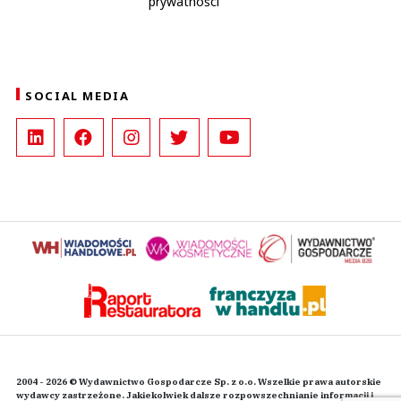
prywatności
SOCIAL MEDIA
2004 - 2026 © Wydawnictwo Gospodarcze Sp. z o.o. Wszelkie prawa autorskie
wydawcy zastrzeżone. Jakiekolwiek dalsze rozpowszechnianie informacji i