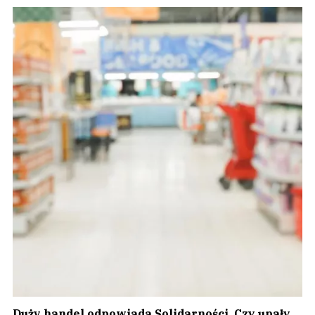
Duży handel odpowiada Solidarności. Czy upały