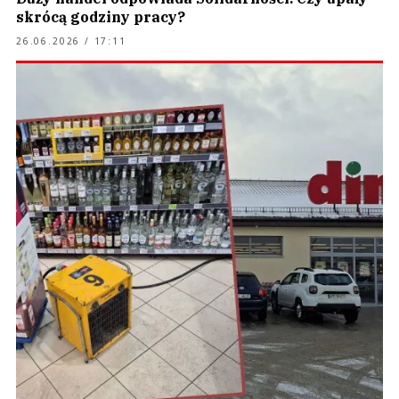
skrócą godziny pracy?
26.06.2026 / 17:11