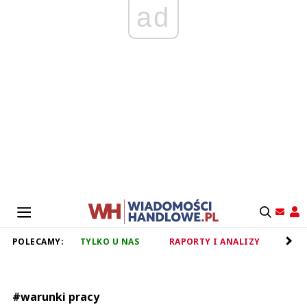
ad
POLECAMY:
TYLKO U NAS
RAPORTY I ANALIZY
RET
#warunki pracy