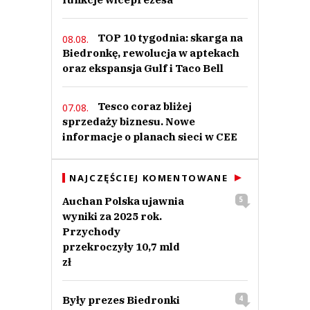
TOP 10 tygodnia: skarga na
08.08.
Biedronkę, rewolucja w aptekach
oraz ekspansja Gulf i Taco Bell
Tesco coraz bliżej
07.08.
sprzedaży biznesu. Nowe
informacje o planach sieci w CEE
NAJCZĘŚCIEJ KOMENTOWANE
Auchan Polska ujawnia
5
wyniki za 2025 rok.
Przychody
przekroczyły 10,7 mld
zł
Były prezes Biedronki
4