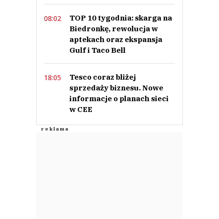
TOP 10 tygodnia: skarga na
08:02
Biedronkę, rewolucja w
aptekach oraz ekspansja
Gulf i Taco Bell
Tesco coraz bliżej
18:05
sprzedaży biznesu. Nowe
informacje o planach sieci
w CEE