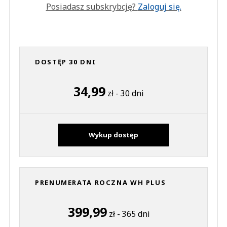
Posiadasz subskrybcję?
Zaloguj się.
DOSTĘP 30 DNI
34,99
zł - 30 dni
Wykup dostęp
PRENUMERATA ROCZNA WH PLUS
399,99
zł - 365 dni