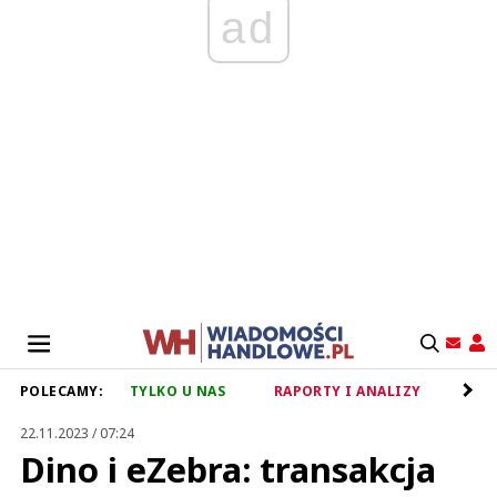
ad
POLECAMY:
TYLKO U NAS
RAPORTY I ANALIZY
RET
22.11.2023 / 07:24
Dino i eZebra: transakcja