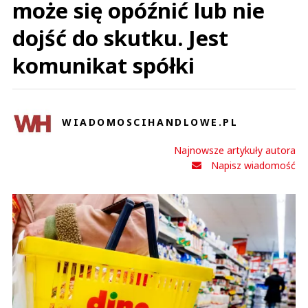
może się opóźnić lub nie
dojść do skutku. Jest
komunikat spółki
WIADOMOSCIHANDLOWE.PL
Najnowsze artykuły autora
Napisz wiadomość