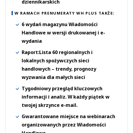
dziennikarskich
W RAMACH PRENUMERATY WH PLUS TAKŻE:
6 wydań magazynu Wiadomości
Handlowe w wersji drukowanej i e-
wydania
Raport:Lista 60 regionalnych i
lokalnych spożywczych sieci
handlowych – trendy, prognozy
wyzwania dla małych sieci
Tygodniowy przegląd kluczowych
informacji i analiz. W każdy piątek w
twojej skrzynce e-mail.
Gwarantowane miejsce na webinarach
organizowanych przez Wiadomości