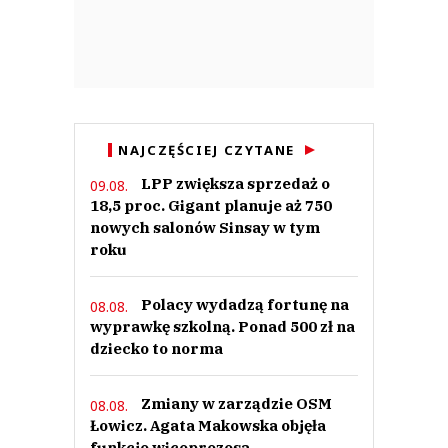
NAJCZĘŚCIEJ CZYTANE
LPP zwiększa sprzedaż o
09.08.
18,5 proc. Gigant planuje aż 750
nowych salonów Sinsay w tym
roku
Polacy wydadzą fortunę na
08.08.
wyprawkę szkolną. Ponad 500 zł na
dziecko to norma
Zmiany w zarządzie OSM
08.08.
Łowicz. Agata Makowska objęła
funkcje wiceprezesa