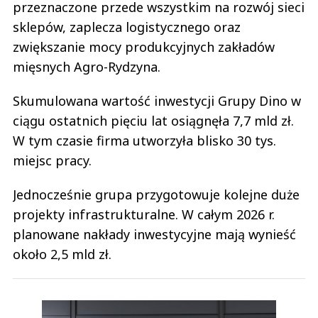
przeznaczone przede wszystkim na rozwój sieci
sklepów, zaplecza logistycznego oraz
zwiększanie mocy produkcyjnych zakładów
mięsnych Agro-Rydzyna.
Skumulowana wartość inwestycji Grupy Dino w
ciągu ostatnich pięciu lat osiągnęła 7,7 mld zł.
W tym czasie firma utworzyła blisko 30 tys.
miejsc pracy.
Jednocześnie grupa przygotowuje kolejne duże
projekty infrastrukturalne. W całym 2026 r.
planowane nakłady inwestycyjne mają wynieść
około 2,5 mld zł.