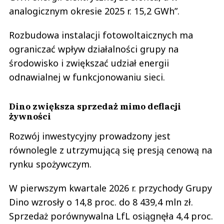
analogicznym okresie 2025 r. 15,2 GWh”.
Rozbudowa instalacji fotowoltaicznych ma
ograniczać wpływ działalności grupy na
środowisko i zwiększać udział energii
odnawialnej w funkcjonowaniu sieci.
Dino zwiększa sprzedaż mimo deflacji
żywności
Rozwój inwestycyjny prowadzony jest
równolegle z utrzymującą się presją cenową na
rynku spożywczym.
W pierwszym kwartale 2026 r. przychody Grupy
Dino wzrosły o 14,8 proc. do 8 439,4 mln zł.
Sprzedaż porównywalna LfL osiągnęła 4,4 proc.