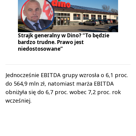
Strajk generalny w Dino? “To będzie
bardzo trudne. Prawo jest
niedostosowane”
Jednocześnie EBITDA grupy wzrosła o 6,1 proc.
do 564,9 mln zł, natomiast marża EBITDA
obniżyła się do 6,7 proc. wobec 7,2 proc. rok
wcześniej.