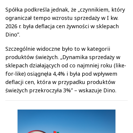
Spółka podkreśla jednak, że „czynnikiem, który
ograniczał tempo wzrostu sprzedaży w I kw.
2026 r. była deflacja cen żywności w sklepach
Dino”.
Szczególnie widoczne było to w kategorii
produktów świeżych. „Dynamika sprzedaży w
sklepach działających od co najmniej roku (like-
for-like) osiągnęła 4,4% i była pod wpływem
deflacji cen, która w przypadku produktów
świeżych przekroczyła 3%” – wskazuje Dino.