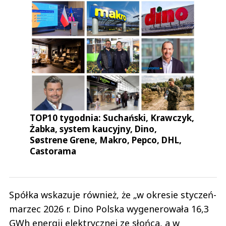
TOP10 tygodnia: Suchański, Krawczyk,
Żabka, system kaucyjny, Dino,
Søstrene Grene, Makro, Pepco, DHL,
Castorama
Spółka wskazuje również, że „w okresie styczeń-
marzec 2026 r. Dino Polska wygenerowała 16,3
GWh energii elektrycznej ze słońca, a w