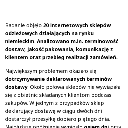
Badanie objęło
20 internetowych sklepów
odzieżowych działających na rynku
niemieckim
.
Analizowano m.in. terminowość
dostaw, jakość pakowania, komunikację z
klientem oraz przebieg realizacji zamówień.
Największym problemem okazało się
dotrzymywanie deklarowanych terminów
dostawy
. Około połowa sklepów nie wywiązała
się z obietnic składanych klientom podczas
zakupów. W jednym z przypadków sklep
deklarujący dostawę w ciągu dwóch dni
dostarczył przesyłkę dopiero piątego dnia.
Najdłuższe opóźnienie wyniosło
osiem dni
przy