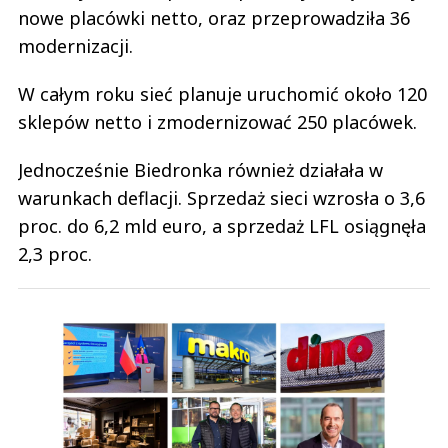
nowe placówki netto, oraz przeprowadziła 36
modernizacji.
W całym roku sieć planuje uruchomić około 120
sklepów netto i zmodernizować 250 placówek.
Jednocześnie Biedronka również działała w
warunkach deflacji. Sprzedaż sieci wzrosła o 3,6
proc. do 6,2 mld euro, a sprzedaż LFL osiągnęła
2,3 proc.