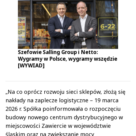
Szefowie Salling Group i Netto:
Wygramy w Polsce, wygramy wszędzie
[WYWIAD]
„Na co oprócz rozwoju sieci sklepów, złożą się
nakłady na zaplecze logistyczne – 19 marca
2026 r. Spółka poinformowała o rozpoczęciu
budowy nowego centrum dystrybucyjnego w
miejscowości Zawiercie w województwie
śląskim oraz na zwiększanie mocy