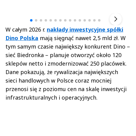
Andrzej i Marta Sterniccy
Marta i 
▶
W całym 2026 r.
nakłady inwestycyjne spółki
Dino Polska
mają sięgnąć nawet 2,5 mld zł. W
tym samym czasie największy konkurent Dino –
sieć Biedronka – planuje otworzyć około 120
sklepów netto i zmodernizować 250 placówek.
Dane pokazują, że rywalizacja największych
sieci handlowych w Polsce coraz mocniej
przenosi się z poziomu cen na skalę inwestycji
infrastrukturalnych i operacyjnych.