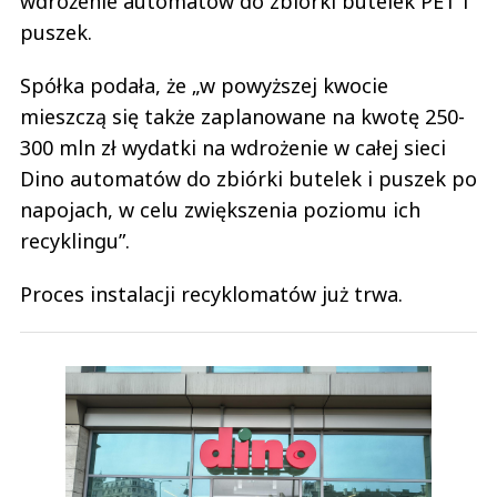
wdrożenie automatów do zbiórki butelek PET i
puszek.
Spółka podała, że „w powyższej kwocie
mieszczą się także zaplanowane na kwotę 250-
300 mln zł wydatki na wdrożenie w całej sieci
Dino automatów do zbiórki butelek i puszek po
napojach, w celu zwiększenia poziomu ich
recyklingu”.
Proces instalacji recyklomatów już trwa.