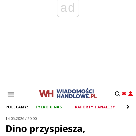
ad
POLECAMY:
TYLKO U NAS
RAPORTY I ANALIZY
RET
14.05.2026 / 20:00
Dino przyspiesza,