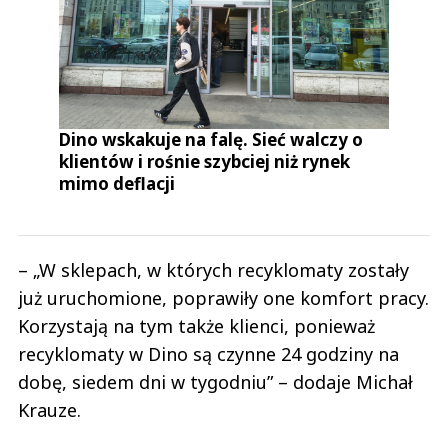
Dino wskakuje na falę. Sieć walczy o
klientów i rośnie szybciej niż rynek
mimo deflacji
– „W sklepach, w których recyklomaty zostały
już uruchomione, poprawiły one komfort pracy.
Korzystają na tym także klienci, ponieważ
recyklomaty w Dino są czynne 24 godziny na
dobę, siedem dni w tygodniu” – dodaje Michał
Krauze.