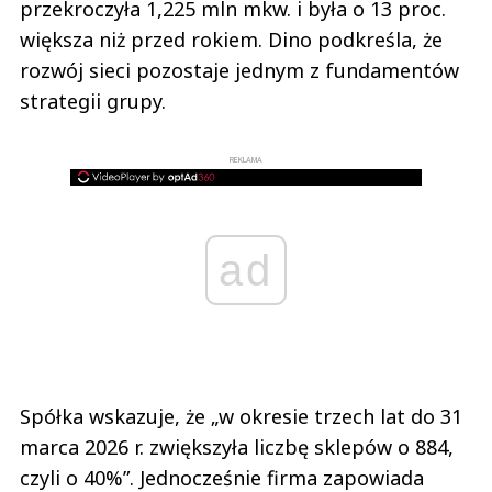
przekroczyła 1,225 mln mkw. i była o 13 proc.
większa niż przed rokiem. Dino podkreśla, że
rozwój sieci pozostaje jednym z fundamentów
strategii grupy.
REKLAMA
ad
Spółka wskazuje, że „w okresie trzech lat do 31
marca 2026 r. zwiększyła liczbę sklepów o 884,
czyli o 40%”. Jednocześnie firma zapowiada