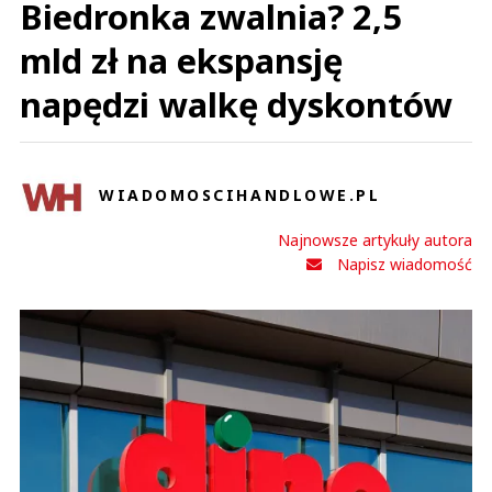
Biedronka zwalnia? 2,5
mld zł na ekspansję
napędzi walkę dyskontów
WIADOMOSCIHANDLOWE.PL
Najnowsze artykuły autora
Napisz wiadomość