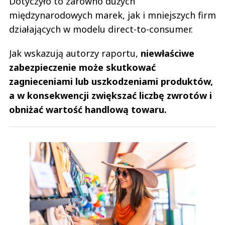
Dotyczyło to zarówno dużych
międzynarodowych marek, jak i mniejszych firm
działających w modelu direct-to-consumer.
Jak wskazują autorzy raportu,
niewłaściwe
zabezpieczenie może skutkować
zagnieceniami lub uszkodzeniami produktów,
a w konsekwencji zwiększać liczbę zwrotów i
obniżać wartość handlową towaru.