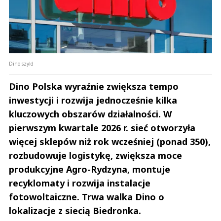
Dino szyld
Dino Polska wyraźnie zwiększa tempo
inwestycji i rozwija jednocześnie kilka
kluczowych obszarów działalności. W
pierwszym kwartale 2026 r. sieć otworzyła
więcej sklepów niż rok wcześniej (ponad 350),
rozbudowuje logistykę, zwiększa moce
produkcyjne Agro-Rydzyna, montuje
recyklomaty i rozwija instalacje
fotowoltaiczne. Trwa walka Dino o
lokalizacje z siecią Biedronka.