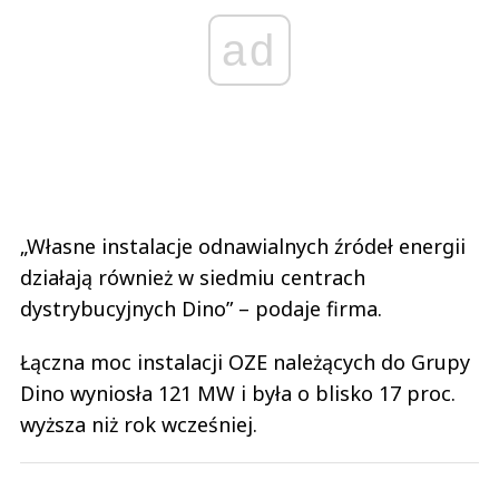
ad
„Własne instalacje odnawialnych źródeł energii
działają również w siedmiu centrach
dystrybucyjnych Dino” – podaje firma.
Łączna moc instalacji OZE należących do Grupy
Dino wyniosła 121 MW i była o blisko 17 proc.
wyższa niż rok wcześniej.