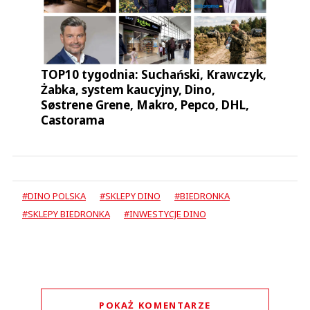
TOP10 tygodnia: Suchański, Krawczyk,
Żabka, system kaucyjny, Dino,
Søstrene Grene, Makro, Pepco, DHL,
Castorama
#DINO POLSKA
#SKLEPY DINO
#BIEDRONKA
#SKLEPY BIEDRONKA
#INWESTYCJE DINO
POKAŻ KOMENTARZE