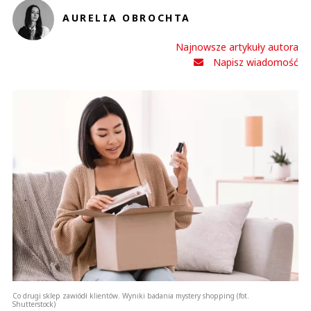
AURELIA OBROCHTA
Anuluj
Najnowsze artykuły autora
Prześlij komentarz
Napisz wiadomość
Co drugi sklep zawiódł klientów. Wyniki badania mystery shopping (fot.
Shutterstock)