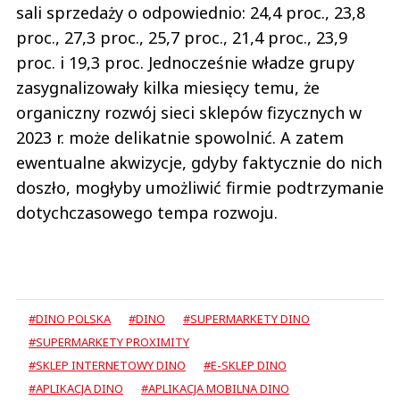
sali sprzedaży o odpowiednio: 24,4 proc., 23,8
proc., 27,3 proc., 25,7 proc., 21,4 proc., 23,9
proc. i 19,3 proc. Jednocześnie władze grupy
zasygnalizowały kilka miesięcy temu, że
organiczny rozwój sieci sklepów fizycznych w
2023 r. może delikatnie spowolnić. A zatem
ewentualne akwizycje, gdyby faktycznie do nich
doszło, mogłyby umożliwić firmie podtrzymanie
dotychczasowego tempa rozwoju.
#DINO POLSKA
#DINO
#SUPERMARKETY DINO
#SUPERMARKETY PROXIMITY
#SKLEP INTERNETOWY DINO
#E-SKLEP DINO
#APLIKACJA DINO
#APLIKACJA MOBILNA DINO