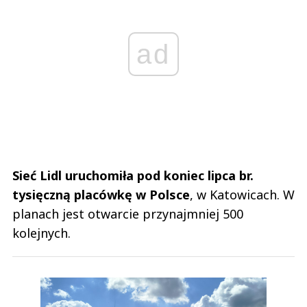
ad
Sieć Lidl uruchomiła pod koniec lipca br.
tysięczną placówkę w Polsce
, w Katowicach. W
planach jest otwarcie przynajmniej 500
kolejnych.