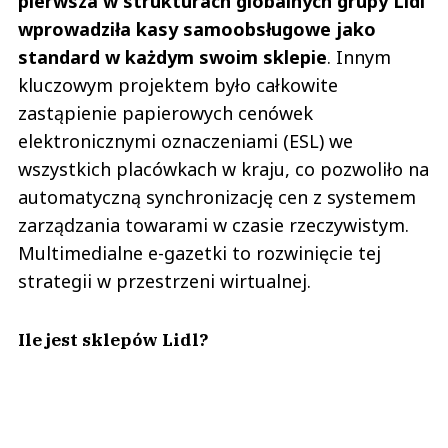
pierwsza w strukturach globalnych grupy Lidl
wprowadziła kasy samoobsługowe jako
standard w każdym swoim sklepie
. Innym
kluczowym projektem było całkowite
zastąpienie papierowych cenówek
elektronicznymi oznaczeniami (ESL) we
wszystkich placówkach w kraju, co pozwoliło na
automatyczną synchronizację cen z systemem
zarządzania towarami w czasie rzeczywistym.
Multimedialne e-gazetki to rozwinięcie tej
strategii w przestrzeni wirtualnej.
Ile jest sklepów Lidl?