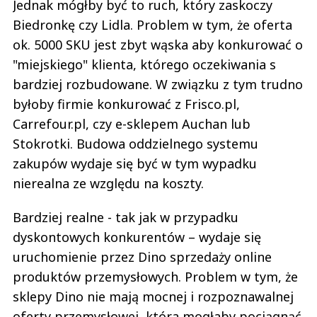
Jednak mógłby być to ruch, który zaskoczy
Biedronkę czy Lidla. Problem w tym, że oferta
ok. 5000 SKU jest zbyt wąska aby konkurować o
"miejskiego" klienta, którego oczekiwania s
bardziej rozbudowane. W związku z tym trudno
byłoby firmie konkurować z Frisco.pl,
Carrefour.pl, czy e-sklepem Auchan lub
Stokrotki. Budowa oddzielnego systemu
zakupów wydaje się być w tym wypadku
nierealna ze względu na koszty.
Bardziej realne - tak jak w przypadku
dyskontowych konkurentów – wydaje się
uruchomienie przez Dino sprzedaży online
produktów przemysłowych. Problem w tym, że
sklepy Dino nie mają mocnej i rozpoznawalnej
oferty przemysłowej, która mogłaby pociągnąć