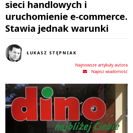
sieci handlowych i
uruchomienie e-commerce.
Stawia jednak warunki
ŁUKASZ STĘPNIAK
Najnowsze artykuły autora
Napisz wiadomość