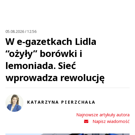
05.08.2026 / 12:56
W e-gazetkach Lidla
“ożyły” borówki i
lemoniada. Sieć
wprowadza rewolucję
KATARZYNA PIERZCHAŁA
Najnowsze artykuły autora
Napisz wiadomość