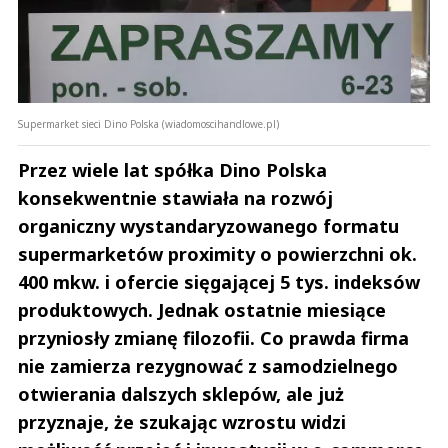
Supermarket sieci Dino Polska (wiadomoscihandlowe.pl)
Przez wiele lat spółka Dino Polska
konsekwentnie stawiała na rozwój
organiczny wystandaryzowanego formatu
supermarketów proximity o powierzchni ok.
400 mkw. i ofercie sięgającej 5 tys. indeksów
produktowych. Jednak ostatnie miesiące
przyniosły zmianę filozofii. Co prawda firma
nie zamierza rezygnować z samodzielnego
otwierania dalszych sklepów, ale już
przyznaje, że szukając wzrostu widzi