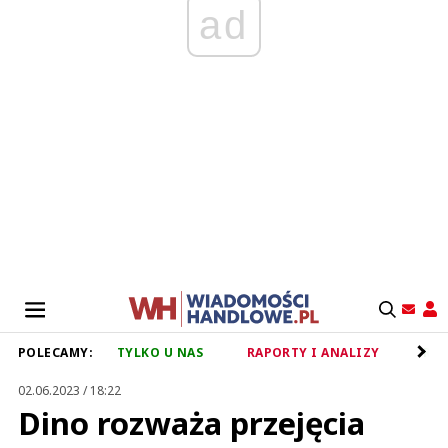
ad
POLECAMY:
TYLKO U NAS
RAPORTY I ANALIZY
RET
02.06.2023 / 18:22
Dino rozważa przejęcia