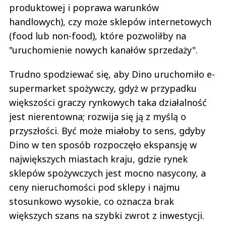
produktowej i poprawa warunków
handlowych), czy może sklepów internetowych
(food lub non-food), które pozwoliłby na
"uruchomienie nowych kanałów sprzedaży".
Trudno spodziewać się, aby Dino uruchomiło e-
supermarket spożywczy, gdyż w przypadku
większości graczy rynkowych taka działalność
jest nierentowna; rozwija się ją z myślą o
przyszłości. Być może miałoby to sens, gdyby
Dino w ten sposób rozpoczęło ekspansję w
największych miastach kraju, gdzie rynek
sklepów spożywczych jest mocno nasycony, a
ceny nieruchomości pod sklepy i najmu
stosunkowo wysokie, co oznacza brak
większych szans na szybki zwrot z inwestycji.