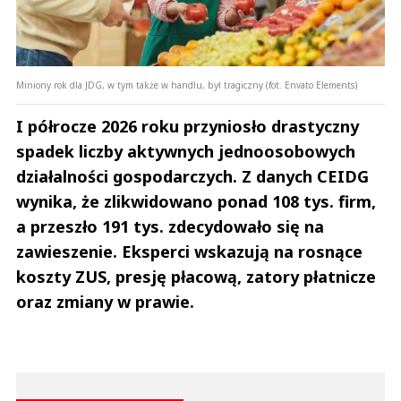
Miniony rok dla JDG, w tym także w handlu, był tragiczny (fot. Envato Elements)
I półrocze 2026 roku przyniosło drastyczny
spadek liczby aktywnych jednoosobowych
działalności gospodarczych. Z danych CEIDG
wynika, że zlikwidowano ponad 108 tys. firm,
a przeszło 191 tys. zdecydowało się na
zawieszenie. Eksperci wskazują na rosnące
koszty ZUS, presję płacową, zatory płatnicze
oraz zmiany w prawie.