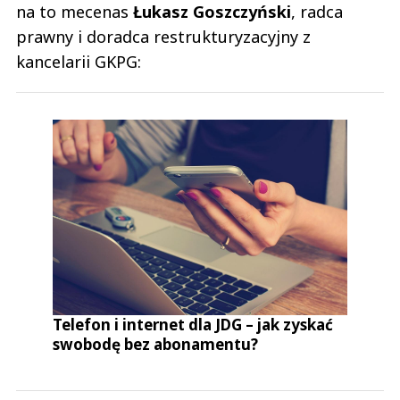
na to mecenas
Łukasz Goszczyński
, radca
prawny i doradca restrukturyzacyjny z
kancelarii GKPG:
Telefon i internet dla JDG – jak zyskać
swobodę bez abonamentu?