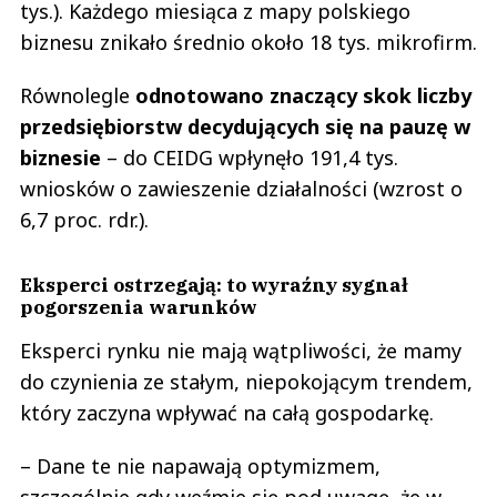
tys.). Każdego miesiąca z mapy polskiego
biznesu znikało średnio około 18 tys. mikrofirm.
Równolegle
odnotowano znaczący skok liczby
przedsiębiorstw decydujących się na pauzę w
biznesie
– do CEIDG wpłynęło 191,4 tys.
wniosków o zawieszenie działalności (wzrost o
6,7 proc. rdr.).
Eksperci ostrzegają: to wyraźny sygnał
pogorszenia warunków
Eksperci rynku nie mają wątpliwości, że mamy
do czynienia ze stałym, niepokojącym trendem,
który zaczyna wpływać na całą gospodarkę.
– Dane te nie napawają optymizmem,