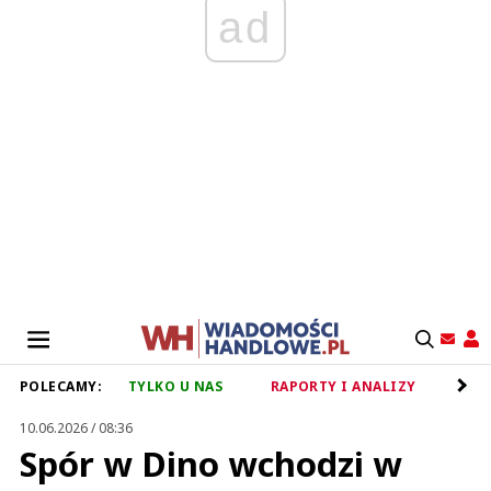
ad
POLECAMY:
TYLKO U NAS
RAPORTY I ANALIZY
RET
10.06.2026 / 08:36
Spór w Dino wchodzi w