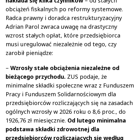
nakłada się kilka czynników
– od stałych
obciążeń fiskalnych po reformy systemowe.
Radca prawny i doradca restrukturyzacyjny
Adrian Parol zwraca uwagę na drastyczny
wzrost stałych opłat, które przedsiębiorca
musi uregulować niezależnie od tego, czy
zarobił pieniądze:
–
Wzrosły stałe obciążenia niezależne od
bieżącego przychodu.
ZUS podaje, że
minimalne składki społeczne wraz z Funduszem
Pracy i Funduszem Solidarnościowym dla
przedsiębiorców rozliczających się na zasadach
ogólnych wzrosły w 2026 roku o 8,6 proc., do
1926,76 zł miesięcznie.
Od lutego minimalna
podstawa składki zdrowotnej dla
przedsiębiorców rozliczających się według