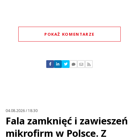
POKAŻ KOMENTARZE
Komentarze (
0
)
Nie znaleziono komentarzy
Zostaw swoje komentarze
Imię (Wymagane)
Anuluj
Prześlij komentarz
04.08.2026 / 18:30
Fala zamknięć i zawieszeń
mikrofirm w Polsce. Z