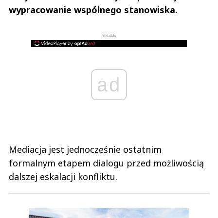
wypracowanie wspólnego stanowiska.
REKLAMA
ad
Mediacja jest jednocześnie ostatnim
formalnym etapem dialogu przed możliwością
dalszej eskalacji konfliktu.