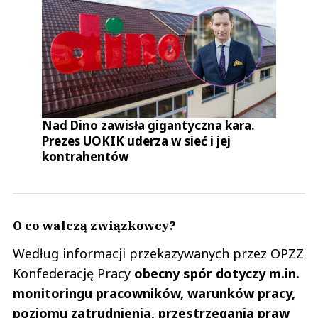
Nad Dino zawisła gigantyczna kara.
Prezes UOKIK uderza w sieć i jej
kontrahentów
O co walczą związkowcy?
Według informacji przekazywanych przez OPZZ
Konfederację Pracy
obecny spór dotyczy m.in.
monitoringu pracowników, warunków pracy,
poziomu zatrudnienia, przestrzegania praw