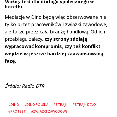
Ważny test dla dialogu społecznego w
handlu
Mediacje w Dino będą więc obserwowane nie
tylko przez pracowników i związki zawodowe,
ale także przez całą branżę handlową. Od ich
przebiegu zależy,
czy strony zdołają
wypracować kompromis, czy też konflikt
wejdzie w jeszcze bardziej zaawansowaną
fazę.
Źródło: Radio DTR
#DINO
#DINO POLSKA
#STRAJK
#STRAJK DINO
#PROTEST
#ZWIĄZKI ZAWODOWE