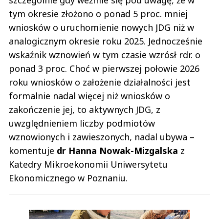
szczególnie gdy weźmie się pod uwagę, że w
tym okresie złożono o ponad 5 proc. mniej
wniosków o uruchomienie nowych JDG niż w
analogicznym okresie roku 2025. Jednocześnie
wskaźnik wznowień w tym czasie wzrósł rdr. o
ponad 3 proc. Choć w pierwszej połowie 2026
roku wniosków o założenie działalności jest
formalnie nadal więcej niż wniosków o
zakończenie jej, to aktywnych JDG, z
uwzględnieniem liczby podmiotów
wznowionych i zawieszonych, nadal ubywa –
komentuje
dr Hanna Nowak-Mizgalska
z
Katedry Mikroekonomii Uniwersytetu
Ekonomicznego w Poznaniu.