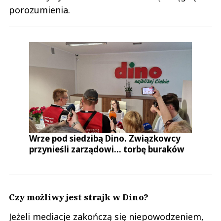
porozumienia.
Wrze pod siedzibą Dino. Związkowcy
przynieśli zarządowi... torbę buraków
Czy możliwy jest strajk w Dino?
Jeżeli mediacje zakończą się niepowodzeniem,