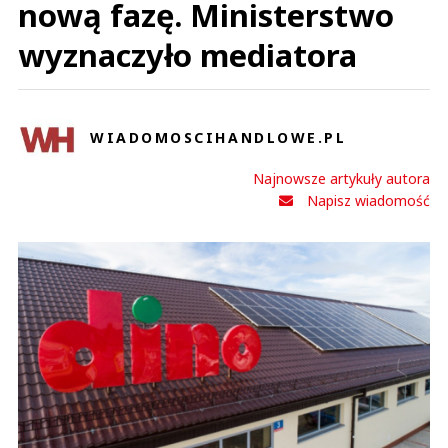
nową fazę. Ministerstwo
wyznaczyło mediatora
WIADOMOSCIHANDLOWE.PL
Najnowsze artykuły autora
Napisz wiadomość