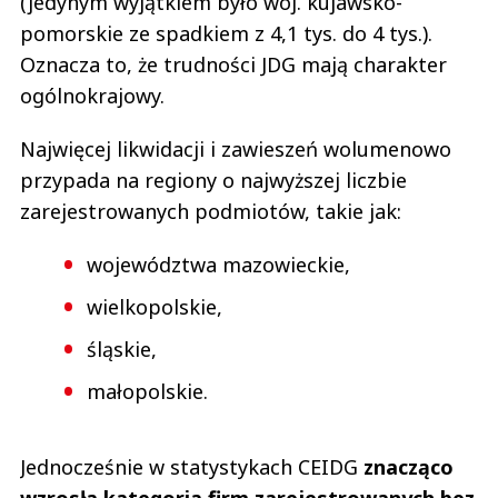
(jedynym wyjątkiem było woj. kujawsko-
pomorskie ze spadkiem z 4,1 tys. do 4 tys.).
Oznacza to, że trudności JDG mają charakter
ogólnokrajowy.
Najwięcej likwidacji i zawieszeń wolumenowo
przypada na regiony o najwyższej liczbie
zarejestrowanych podmiotów, takie jak:
województwa mazowieckie,
wielkopolskie,
śląskie,
małopolskie.
Jednocześnie w statystykach CEIDG
znacząco