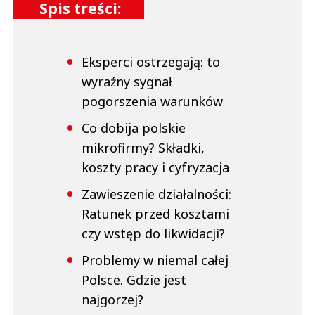
Spis treści:
Eksperci ostrzegają: to
wyraźny sygnał
pogorszenia warunków
Co dobija polskie
mikrofirmy? Składki,
koszty pracy i cyfryzacja
Zawieszenie działalności:
Ratunek przed kosztami
czy wstęp do likwidacji?
Problemy w niemal całej
Polsce. Gdzie jest
najgorzej?