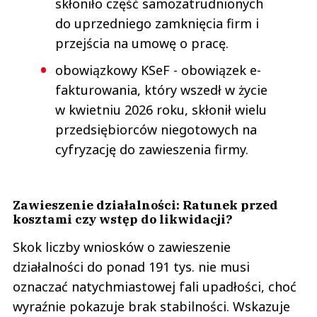
skłoniło część samozatrudnionych
do uprzedniego zamknięcia firm i
przejścia na umowę o pracę.
obowiązkowy KSeF - obowiązek e-
fakturowania, który wszedł w życie
w kwietniu 2026 roku, skłonił wielu
przedsiębiorców niegotowych na
cyfryzację do zawieszenia firmy.
Zawieszenie działalności: Ratunek przed
kosztami czy wstęp do likwidacji?
Skok liczby wniosków o zawieszenie
działalności do ponad 191 tys. nie musi
oznaczać natychmiastowej fali upadłości, choć
wyraźnie pokazuje brak stabilności. Wskazuje