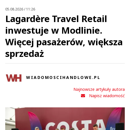
Prześlij komentarz
05.08.2026 / 11:26
Lagardère Travel Retail
inwestuje w Modlinie.
Więcej pasażerów, większa
sprzedaż
WIADOMOSCIHANDLOWE.PL
Najnowsze artykuły autora
Napisz wiadomość