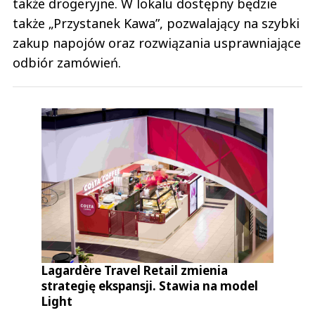
także drogeryjne. W lokalu dostępny będzie
także „Przystanek Kawa”, pozwalający na szybki
zakup napojów oraz rozwiązania usprawniające
odbiór zamówień.
Lagardère Travel Retail zmienia
strategię ekspansji. Stawia na model
Light