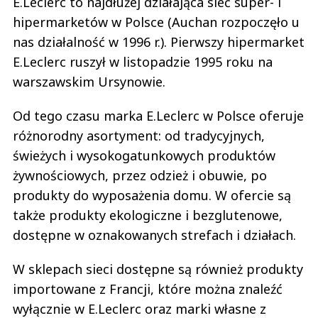
E.Leclerc to najdłużej działająca sieć super- i
hipermarketów w Polsce (Auchan rozpoczęło u
nas działalność w 1996 r.). Pierwszy hipermarket
E.Leclerc ruszył w listopadzie 1995 roku na
warszawskim Ursynowie.
Od tego czasu marka E.Leclerc w Polsce oferuje
różnorodny asortyment: od tradycyjnych,
świeżych i wysokogatunkowych produktów
żywnościowych, przez odzież i obuwie, po
produkty do wyposażenia domu. W ofercie są
także produkty ekologiczne i bezglutenowe,
dostępne w oznakowanych strefach i działach.
W sklepach sieci dostępne są również produkty
importowane z Francji, które można znaleźć
wyłącznie w E.Leclerc oraz marki własne z