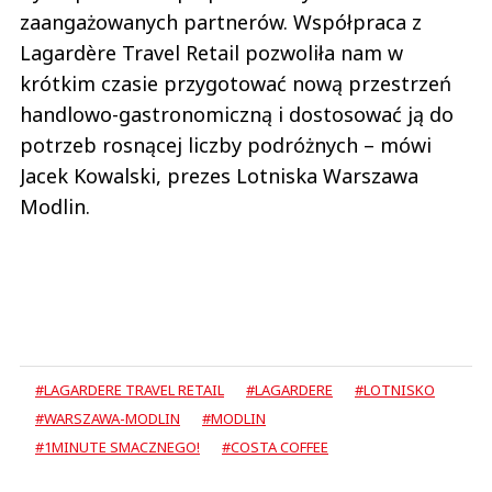
zaangażowanych partnerów. Współpraca z
Lagardère Travel Retail pozwoliła nam w
krótkim czasie przygotować nową przestrzeń
handlowo-gastronomiczną i dostosować ją do
potrzeb rosnącej liczby podróżnych – mówi
Jacek Kowalski, prezes Lotniska Warszawa
Modlin.
#LAGARDERE TRAVEL RETAIL
#LAGARDERE
#LOTNISKO
#WARSZAWA-MODLIN
#MODLIN
#1MINUTE SMACZNEGO!
#COSTA COFFEE