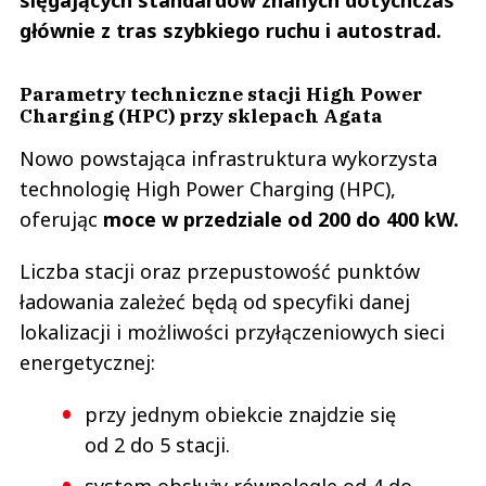
głównie z tras szybkiego ruchu i autostrad.
Parametry techniczne stacji High Power
Charging (HPC) przy sklepach Agata
Nowo powstająca infrastruktura wykorzysta
technologię High Power Charging (HPC),
oferując
moce w przedziale od 200 do 400 kW.
Liczba stacji oraz przepustowość punktów
ładowania zależeć będą od specyfiki danej
lokalizacji i możliwości przyłączeniowych sieci
energetycznej:
przy jednym obiekcie znajdzie się
od 2 do 5 stacji.
system obsłuży równolegle od 4 do