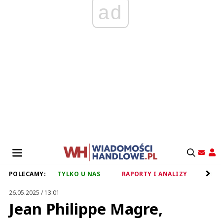
ad
POLECAMY:
TYLKO U NAS
RAPORTY I ANALIZY
RET
26.05.2025 / 13:01
Jean Philippe Magre,