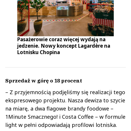
Pasażerowie coraz więcej wydają na
jedzenie. Nowy koncept Lagardère na
Lotnisku Chopina
Sprzedaż w górę o 18 procent
– Z przyjemnością podjęliśmy się realizacji tego
ekspresowego projektu. Nasza dewiza to szycie
na miarę, a dwa flagowe brandy foodowe –
1Minute Smacznego! i Costa Coffee – w formule
light w pełni odpowiadają profilowi lotniska.