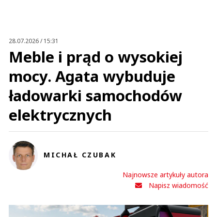
28.07.2026 / 15:31
Meble i prąd o wysokiej
mocy. Agata wybuduje
ładowarki samochodów
elektrycznych
MICHAŁ CZUBAK
Najnowsze artykuły autora
Napisz wiadomość