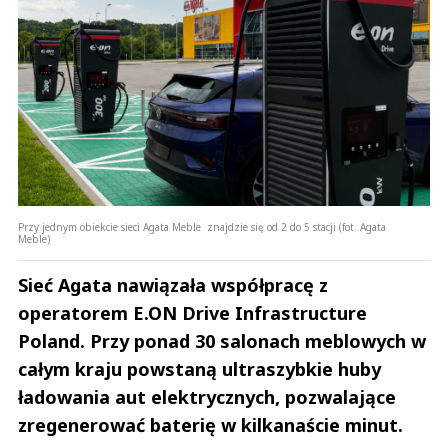
Przy jednym obiekcie sieci Agata Meble znajdzie się od 2 do 5 stacji (fot. Agata
Meble)
Sieć Agata nawiązała współpracę z
operatorem E.ON Drive Infrastructure
Poland. Przy ponad 30 salonach meblowych w
całym kraju powstaną ultraszybkie huby
ładowania aut elektrycznych, pozwalające
zregenerować baterię w kilkanaście minut.