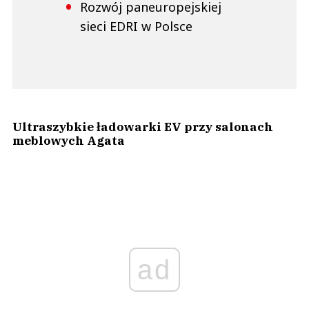
Rozwój paneuropejskiej
sieci EDRI w Polsce
Ultraszybkie ładowarki EV przy salonach
meblowych Agata
ad