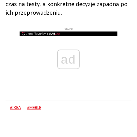
czas na testy, a konkretne decyzje zapadną po
ich przeprowadzeniu.
REKLAMA
ad
#IKEA
#MEBLE