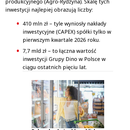
produkcyjnego (Agro-Rydzyna). Skalę tych
inwestycji najlepiej obrazują liczby:
410 mln zł – tyle wyniosły nakłady
inwestycyjne (CAPEX) spółki tylko w
pierwszym kwartale 2026 roku.
7,7 mld zł – to łączna wartość
inwestycji Grupy Dino w Polsce w
ciągu ostatnich pięciu lat.