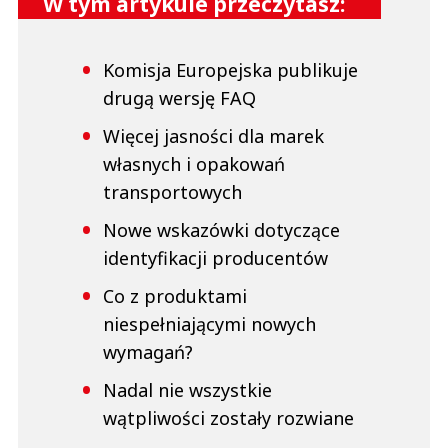
W tym artykule przeczytasz:
Komisja Europejska publikuje
drugą wersję FAQ
Więcej jasności dla marek
własnych i opakowań
transportowych
Nowe wskazówki dotyczące
identyfikacji producentów
Co z produktami
niespełniającymi nowych
wymagań?
Nadal nie wszystkie
wątpliwości zostały rozwiane