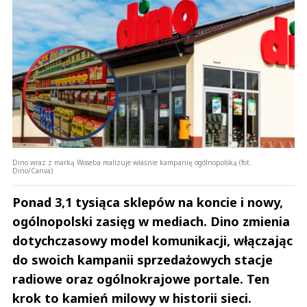
Dino wraz z marką Woseba realizuje właśnie kampanię ogólnopolską (fot.
Dino/Canva)
Ponad 3,1 tysiąca sklepów na koncie i nowy,
ogólnopolski zasięg w mediach. Dino zmienia
dotychczasowy model komunikacji, włączając
do swoich kampanii sprzedażowych stacje
radiowe oraz ogólnokrajowe portale. Ten
krok to kamień milowy w historii sieci.