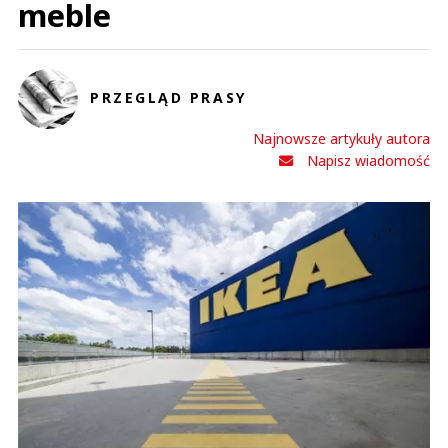
meble
PRZEGLĄD PRASY
Najnowsze artykuły autora
Napisz wiadomość