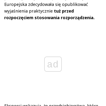
Europejska zdecydowała się opublikować
wyjaśnienia praktycznie
tuż przed
rozpoczęciem stosowania rozporządzenia.
ad
Eksperci wskazują, że przedsiębiorstwa, które