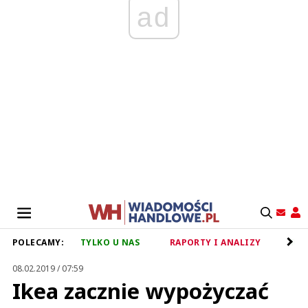
ad
POLECAMY:
TYLKO U NAS
RAPORTY I ANALIZY
RET
08.02.2019 / 07:59
Ikea zacznie wypożyczać