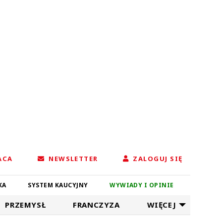
ACA
NEWSLETTER
ZALOGUJ SIĘ
KA
SYSTEM KAUCYJNY
WYWIADY I OPINIE
PRZEMYSŁ
FRANCZYZA
WIĘCEJ