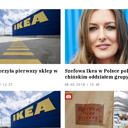
orzyła pierwszy sklep w
Szefowa Ikea w Polsce po
chińskim oddziałem grup
/ 12:27
08.06.2018 / 10:49