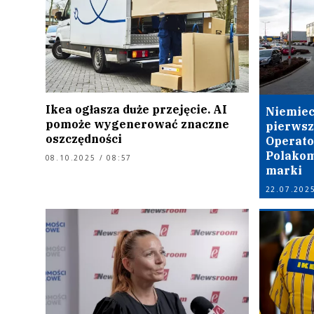
Ikea ogłasza duże przejęcie. AI
Niemiec
pomoże wygenerować znaczne
pierwsz
oszczędności
Operato
Polakom
08.10.2025 / 08:57
marki
22.07.2025