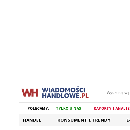
POLECAMY:
TYLKO U NAS
RAPORTY I ANALI
HANDEL
KONSUMENT I TRENDY
E