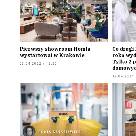
Pierwszy showroom Homla
Co drugi
wystartował w Krakowie
roku wyd
Tylko 2 
03.04.2022 / 15:50
domowych
12.04.2021 
AGATA KINASIEWICZ