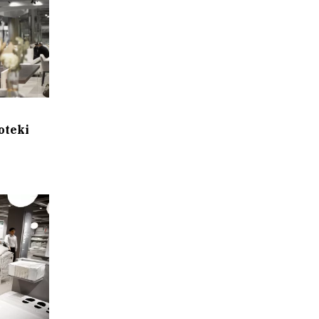
oteki