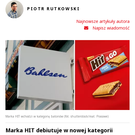
PIOTR RUTKOWSKI
Anuluj
Najnowsze artykuły autora
Prześlij komentarz
Napisz wiadomość
Marka HIT wchodzi w kategorię batonów (fot. shutterstock/mat. Prasowe)
Marka HIT debiutuje w nowej kategorii