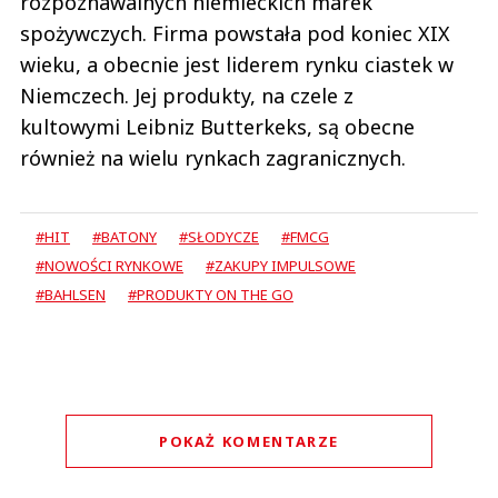
rozpoznawalnych niemieckich marek
spożywczych. Firma powstała pod koniec XIX
wieku, a obecnie jest liderem rynku ciastek w
Niemczech. Jej produkty, na czele z
kultowymi Leibniz Butterkeks, są obecne
również na wielu rynkach zagranicznych.
#HIT
#BATONY
#SŁODYCZE
#FMCG
#NOWOŚCI RYNKOWE
#ZAKUPY IMPULSOWE
#BAHLSEN
#PRODUKTY ON THE GO
POKAŻ KOMENTARZE