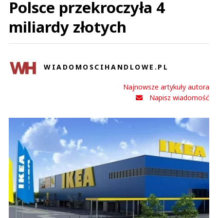
Polsce przekroczyła 4
miliardy złotych
WIADOMOSCIHANDLOWE.PL
Najnowsze artykuły autora
Napisz wiadomość