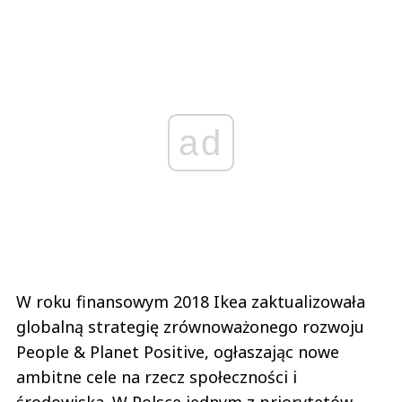
ad
W roku finansowym 2018 Ikea zaktualizowała
globalną strategię zrównoważonego rozwoju
People & Planet Positive, ogłaszając nowe
ambitne cele na rzecz społeczności i
środowiska. W Polsce jednym z priorytetów