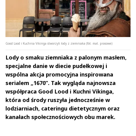
Good Lood i Kuchnia Vikinga stworzyli lody z ziemniaka (fot. mat. prasowe)
Lody o smaku ziemniaka z palonym masłem,
specjalne danie w diecie pudełkowej i
wspólna akcja promocyjna inspirowana
serialem „1670”. Tak wygląda najnowsza
współpraca Good Lood i Kuchni Vikinga,
która od środy ruszyła jednocześnie w
lodziarniach, cateringu dietetycznym oraz
kanałach społecznościowych obu marek.