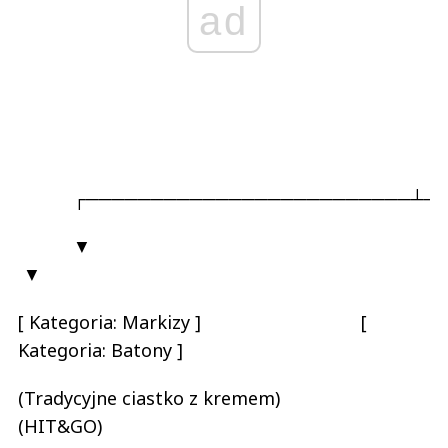
ad
┌─────────────────────────┴───
▼
▼
[ Kategoria: Markizy ] [
Kategoria: Batony ]
(Tradycyjne ciastko z kremem)
(HIT&GO)