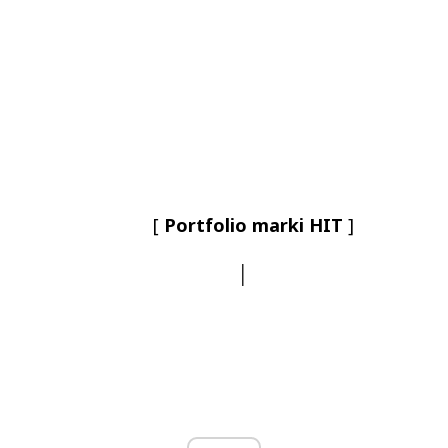
[
Portfolio marki HIT
]
│