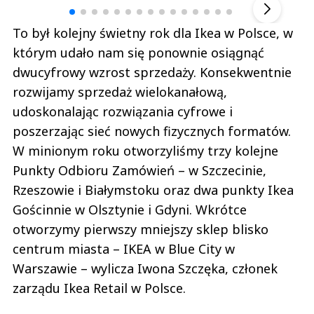
To był kolejny świetny rok dla Ikea w Polsce, w
którym udało nam się ponownie osiągnąć
dwucyfrowy wzrost sprzedaży. Konsekwentnie
rozwijamy sprzedaż wielokanałową,
udoskonalając rozwiązania cyfrowe i
poszerzając sieć nowych fizycznych formatów.
W minionym roku otworzyliśmy trzy kolejne
Punkty Odbioru Zamówień – w Szczecinie,
Rzeszowie i Białymstoku oraz dwa punkty Ikea
Gościnnie w Olsztynie i Gdyni. Wkrótce
otworzymy pierwszy mniejszy sklep blisko
centrum miasta – IKEA w Blue City w
Warszawie – wylicza Iwona Szczęka, członek
zarządu Ikea Retail w Polsce.