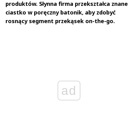
produktów. Słynna firma przekształca znane
ciastko w poręczny batonik, aby zdobyć
rosnący segment przekąsek on-the-go.
ad