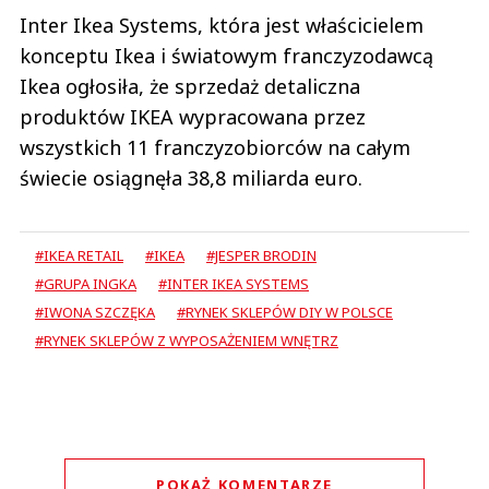
Inter Ikea Systems, która jest właścicielem
konceptu Ikea i światowym franczyzodawcą
Ikea ogłosiła, że sprzedaż detaliczna
produktów IKEA wypracowana przez
wszystkich 11 franczyzobiorców na całym
świecie osiągnęła 38,8 miliarda euro.
#IKEA RETAIL
#IKEA
#JESPER BRODIN
#GRUPA INGKA
#INTER IKEA SYSTEMS
#IWONA SZCZĘKA
#RYNEK SKLEPÓW DIY W POLSCE
#RYNEK SKLEPÓW Z WYPOSAŻENIEM WNĘTRZ
POKAŻ KOMENTARZE