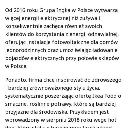
Od 2016 roku Grupa Ingka w Polsce wytwarza
więcej energii elektrycznej niż zużywa i
konsekwentnie zachęca również swoich
klientów do korzystania z energii odnawialnej,
oferując instalacje fotowoltaiczne dla domów
jednorodzinnych oraz umożliwiając ładowanie
pojazdów elektrycznych przy połowie sklepów
w Polsce.
Ponadto, firma chce inspirować do zdrowszego
i bardziej zrównoważonego stylu życia,
systematycznie poszerzając ofertę Ikea Food o
smaczne, roślinne potrawy, które są bardziej
przyjazne dla środowiska. Przykładem jest
wprowadzony w sierpniu 2018 roku wege hot
dog, który stał się bardzo popularny wśród