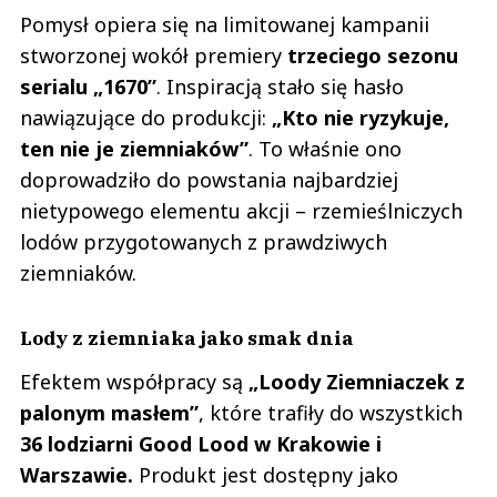
Pomysł opiera się na limitowanej kampanii
stworzonej wokół premiery
trzeciego sezonu
serialu „1670”
. Inspiracją stało się hasło
nawiązujące do produkcji:
„Kto nie ryzykuje,
ten nie je ziemniaków”
. To właśnie ono
doprowadziło do powstania najbardziej
nietypowego elementu akcji – rzemieślniczych
lodów przygotowanych z prawdziwych
ziemniaków.
Lody z ziemniaka jako smak dnia
Efektem współpracy są
„Loody Ziemniaczek z
palonym masłem”
, które trafiły do wszystkich
36 lodziarni Good Lood w Krakowie i
Warszawie.
Produkt jest dostępny jako