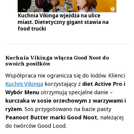
Kuchnia Vikinga wjeżdża na ulice
miast. Dietetyczny gigant stawia na
food trucki
Kuchnia Vikinga włącza Good Noot do
swoich posiłków
Współpraca nie ogranicza się do lodów. Klienci
Kuchni Vikinga
korzystający z
diet Active Pro i
Wybór Menu
otrzymują specjalne danie –
kurczaka w sosie orzechowym z warzywami i
ryżem
. Sos przygotowano na bazie pasty
Peanoot Butter marki Good Noot
, należącej
do twórców Good Lood.