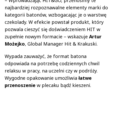
– Wprowadzając HIT&GO, przenosimy te
najbardziej rozpoznawalne elementy marki do
kategorii batonów, wzbogacając je o warstwę
czekolady. W efekcie powstał produkt, który
pozwala cieszyć się doświadczeniem HIT w
zupełnie nowym formacie – wskazuje
Artur
Możejko
, Global Manager Hit & Krakuski.
Wypada zauważyć, że format batona
odpowiada na potrzebę codziennych chwil
relaksu w pracy, na uczelni czy w podróży.
Wygodne opakowanie umożliwia
łatwe
przenoszenie
w plecaku bądź kieszeni.