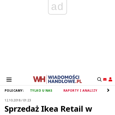
ad
POLECAMY:
TYLKO U NAS
RAPORTY I ANALIZY
RET
12.10.2018 / 01:23
Sprzedaż Ikea Retail w