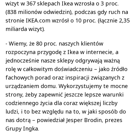
wizyt w 367 sklepach Ikea wzrosła o 3 proc.
(838 milionów odwiedzin), podczas gdy ruch na
stronie IKEA.com wzrósł o 10 proc. (łącznie 2,35
miliarda wizyt).
- Wiemy, że 80 proc. naszych klientów
rozpoczyna przygodę z Ikea w internecie, a
jednocześnie nasze sklepy odgrywają ważną
rolę w całkowitym doświadczeniu – jako źródło
fachowych porad oraz inspiracji związanych z
urządzaniem domu. Wykorzystujemy te mocne
strony, żeby zapewnić jeszcze lepsze warunki
codziennego życia dla coraz większej liczby
ludzi, i to bez względu na to, w jaki sposób do
nas dotrą – powiedział Jesper Brodin, prezes
Grupy Ingka.