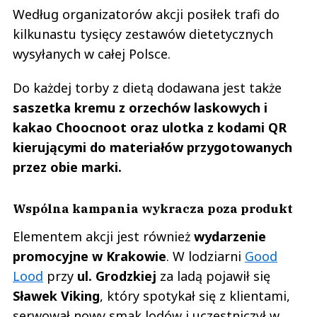
Według organizatorów akcji posiłek trafi do
kilkunastu tysięcy zestawów dietetycznych
wysyłanych w całej Polsce.
Do każdej torby z dietą dodawana jest także
saszetka kremu z orzechów laskowych i
kakao Choocnoot oraz ulotka z kodami QR
kierującymi do materiałów przygotowanych
przez obie marki.
Wspólna kampania wykracza poza produkt
Elementem akcji jest również
wydarzenie
promocyjne w Krakowie
. W lodziarni
Good
Lood
przy
ul. Grodzkiej
za ladą pojawił się
Sławek Viking
, który spotykał się z klientami,
serwował nowy smak lodów i uczestniczył w