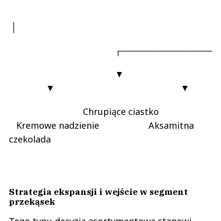
│
┌───────────────────┼──
▼
▼ ▼
Chrupiące ciastko
Kremowe nadzienie Aksamitna
czekolada
Strategia ekspansji i wejście w segment
przekąsek
Tego typu decyzja asortymentowa stanowi