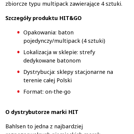
zbiorcze typu multipack zawierające 4 sztuki.
Szczegóły produktu HIT&GO
Opakowania: baton
pojedynczy/multipack (4 sztuki)
Lokalizacja w sklepie: strefy
dedykowane batonom
Dystrybucja: sklepy stacjonarne na
terenie całej Polski
Format: on-the-go
O dystrybutorze marki HIT
Bahlsen to jedna z najbardziej