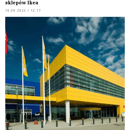
sklepów Ikea
16.09.2022 / 12:17