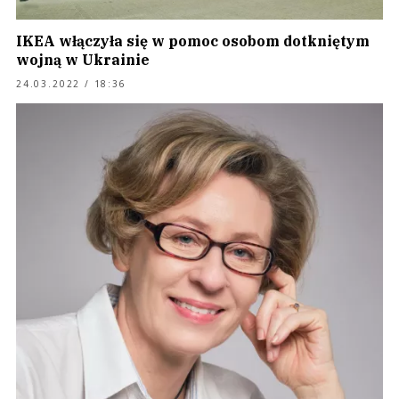
IKEA włączyła się w pomoc osobom dotkniętym
wojną w Ukrainie
24.03.2022 / 18:36