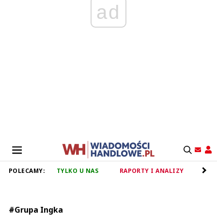
ad
POLECAMY:
TYLKO U NAS
RAPORTY I ANALIZY
RET
#Grupa Ingka