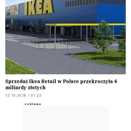
Sprzedaż Ikea Retail w Polsce przekroczyła 4
miliardy złotych
12.10.2018 / 01:23