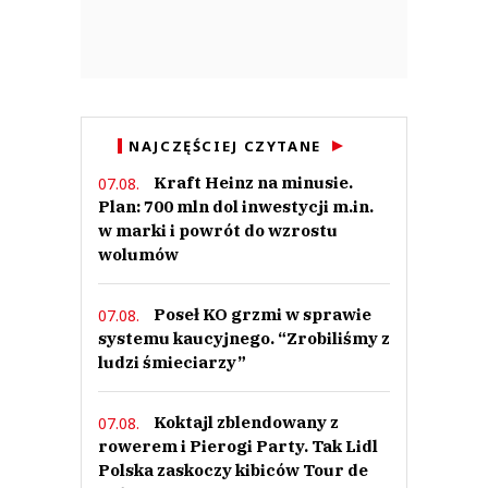
NAJCZĘŚCIEJ CZYTANE
Kraft Heinz na minusie.
07.08.
Plan: 700 mln dol inwestycji m.in.
w marki i powrót do wzrostu
wolumów
Poseł KO grzmi w sprawie
07.08.
systemu kaucyjnego. “Zrobiliśmy z
ludzi śmieciarzy”
Koktajl zblendowany z
07.08.
rowerem i Pierogi Party. Tak Lidl
Polska zaskoczy kibiców Tour de