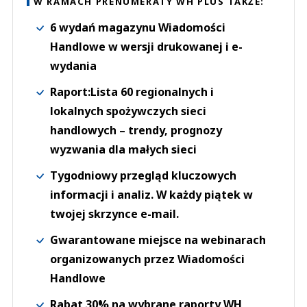
W RAMACH PRENUMERATY WH PLUS TAKŻE:
6 wydań magazynu Wiadomości
Handlowe w wersji drukowanej i e-
wydania
Raport:Lista 60 regionalnych i
lokalnych spożywczych sieci
handlowych – trendy, prognozy
wyzwania dla małych sieci
Tygodniowy przegląd kluczowych
informacji i analiz. W każdy piątek w
twojej skrzynce e-mail.
Gwarantowane miejsce na webinarach
organizowanych przez Wiadomości
Handlowe
Rabat 30% na wybrane raporty WH