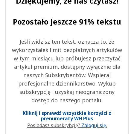
Dziękujemy, że nas czytasz!
Pozostało jeszcze 91% tekstu
Jeśli widzisz ten tekst, oznacza to, że
wykorzystałeś limit bezpłatnych artykułów
w tym miesiącu lub próbujesz przeczytać
artykuł premium, dostępny wyłącznie dla
naszych Subskrybentów. Wspieraj
profesjonalne dziennikarstwo. Wykup
subskrypcję i uzyskaj nieograniczony
dostęp do naszego portalu.
Kliknij i sprawdź wszystkie korzyści z
prenumeraty WH Plus
Posiadasz subskrybcję?
Zaloguj się.