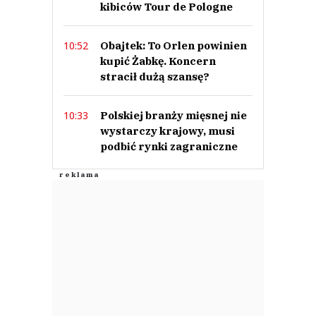
kibiców Tour de Pologne
Obajtek: To Orlen powinien
10:52
kupić Żabkę. Koncern
stracił dużą szansę?
Polskiej branży mięsnej nie
10:33
wystarczy krajowy, musi
podbić rynki zagraniczne