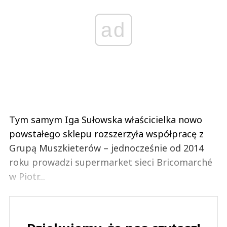
ad
Tym samym Iga Sułowska właścicielka nowo
powstałego sklepu rozszerzyła współpracę z
Grupą Muszkieterów – jednocześnie od 2014
roku prowadzi supermarket sieci Bricomarché
w Piotr...