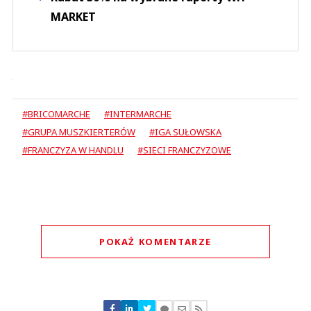
MARKET
#BRICOMARCHE
#INTERMARCHE
#GRUPA MUSZKIERTERÓW
#IGA SUŁOWSKA
#FRANCZYZA W HANDLU
#SIECI FRANCZYZOWE
POKAŻ KOMENTARZE
Komentarze (
0
)
Nie znaleziono komentarzy