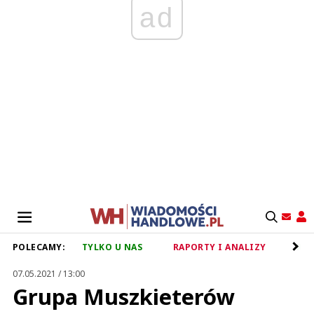
ad
POLECAMY:
TYLKO U NAS
RAPORTY I ANALIZY
RET
07.05.2021 / 13:00
Grupa Muszkieterów