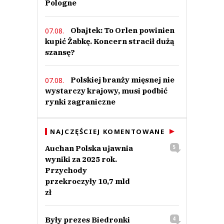
Pologne
Obajtek: To Orlen powinien
07.08.
kupić Żabkę. Koncern stracił dużą
szansę?
Polskiej branży mięsnej nie
07.08.
wystarczy krajowy, musi podbić
rynki zagraniczne
NAJCZĘŚCIEJ KOMENTOWANE
Auchan Polska ujawnia
5
wyniki za 2025 rok.
Przychody
przekroczyły 10,7 mld
zł
Były prezes Biedronki
4