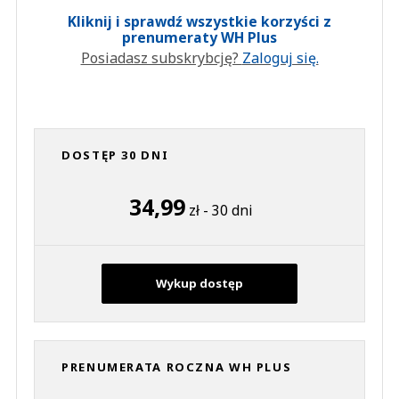
Kliknij i sprawdź wszystkie korzyści z
prenumeraty WH Plus
Posiadasz subskrybcję?
Zaloguj się.
DOSTĘP 30 DNI
34,99
zł - 30 dni
Wykup dostęp
PRENUMERATA ROCZNA WH PLUS