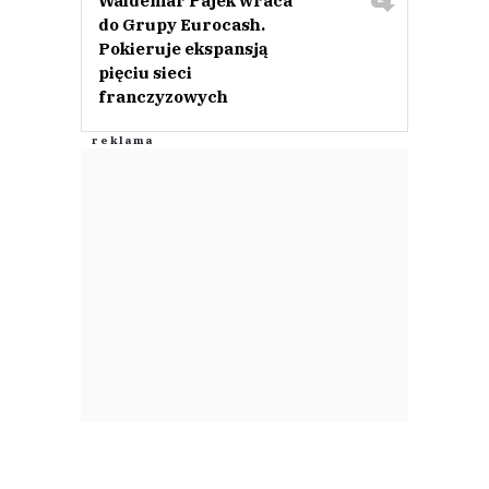
Waldemar Pajek wraca
do Grupy Eurocash.
Pokieruje ekspansją
pięciu sieci
franczyzowych