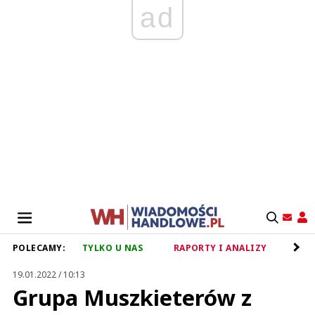
ad
POLECAMY:
TYLKO U NAS
RAPORTY I ANALIZY
RET
19.01.2022 / 10:13
Grupa Muszkieterów z