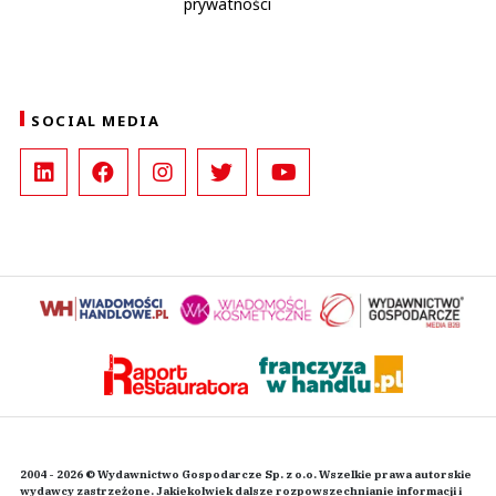
prywatności
SOCIAL MEDIA
2004 - 2026 © Wydawnictwo Gospodarcze Sp. z o.o. Wszelkie prawa autorskie
wydawcy zastrzeżone. Jakiekolwiek dalsze rozpowszechnianie informacji i