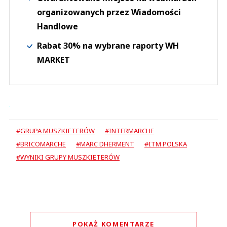
organizowanych przez Wiadomości
Handlowe
Rabat 30% na wybrane raporty WH
MARKET
#GRUPA MUSZKIETERÓW
#INTERMARCHE
#BRICOMARCHE
#MARC DHERMENT
#ITM POLSKA
#WYNIKI GRUPY MUSZKIETERÓW
POKAŻ KOMENTARZE