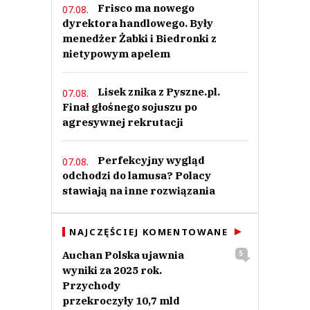
Frisco ma nowego
07.08.
dyrektora handlowego. Były
menedżer Żabki i Biedronki z
nietypowym apelem
Lisek znika z Pyszne.pl.
07.08.
Finał głośnego sojuszu po
agresywnej rekrutacji
Perfekcyjny wygląd
07.08.
odchodzi do lamusa? Polacy
stawiają na inne rozwiązania
NAJCZĘŚCIEJ KOMENTOWANE
Auchan Polska ujawnia
5
wyniki za 2025 rok.
Przychody
przekroczyły 10,7 mld