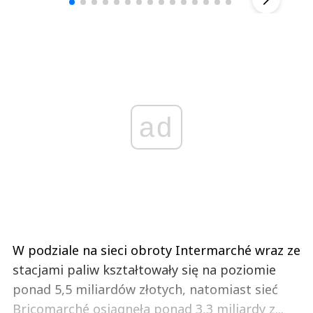
ad
W podziale na sieci obroty Intermarché wraz ze
stacjami paliw kształtowały się na poziomie
ponad 5,5 miliardów złotych, natomiast sieć
Bricomarché osiągnęła ponad 3,3 miliardy z...