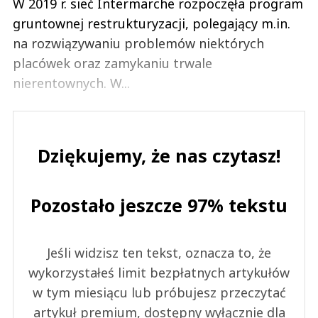
W 2019 r. sieć Intermarche rozpoczęła program
gruntownej restrukturyzacji, polegający m.in.
na rozwiązywaniu problemów niektórych
placówek oraz zamykaniu trwale
nierentownych. W...
Dziękujemy, że nas czytasz!
Pozostało jeszcze 97% tekstu
Jeśli widzisz ten tekst, oznacza to, że
wykorzystałeś limit bezpłatnych artykułów
w tym miesiącu lub próbujesz przeczytać
artykuł premium, dostępny wyłącznie dla