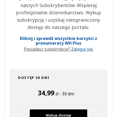
naszych Subskrybentów. Wspieraj
profesjonalne dziennikarstwo. Wykup
subskrypcję i uzyskaj nieograniczony
dostęp do naszego portalu.
Kliknij i sprawdź wszystkie korzyści z
prenumeraty WH Plus
Posiadasz subskrybcję?
Zaloguj się.
DOSTĘP 30 DNI
34,99
zł - 30 dni
Wykup dostęp