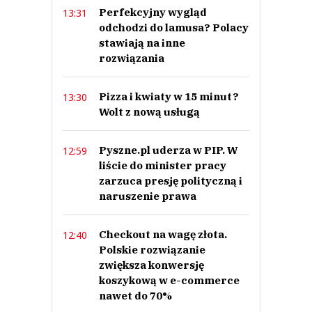
Perfekcyjny wygląd
13:31
odchodzi do lamusa? Polacy
stawiają na inne
rozwiązania
Pizza i kwiaty w 15 minut?
13:30
Wolt z nową usługą
Pyszne.pl uderza w PIP. W
12:59
liście do minister pracy
zarzuca presję polityczną i
naruszenie prawa
Checkout na wagę złota.
12:40
Polskie rozwiązanie
zwiększa konwersję
koszykową w e-commerce
nawet do 70%