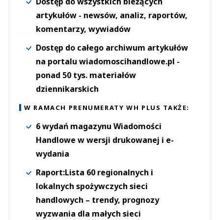
Dostęp do wszystkich bieżących
artykułów - newsów, analiz, raportów,
komentarzy, wywiadów
Dostęp do całego archiwum artykułów
na portalu wiadomoscihandlowe.pl -
ponad 50 tys. materiałów
dziennikarskich
W RAMACH PRENUMERATY WH PLUS TAKŻE:
6 wydań magazynu Wiadomości
Handlowe w wersji drukowanej i e-
wydania
Raport:Lista 60 regionalnych i
lokalnych spożywczych sieci
handlowych – trendy, prognozy
wyzwania dla małych sieci