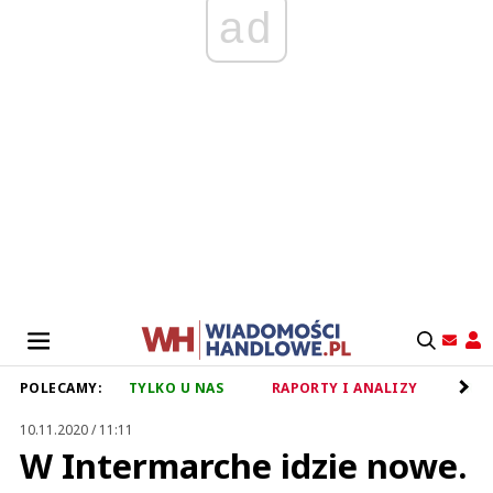
ad
POLECAMY:
TYLKO U NAS
RAPORTY I ANALIZY
RET
10.11.2020 / 11:11
W Intermarche idzie nowe.