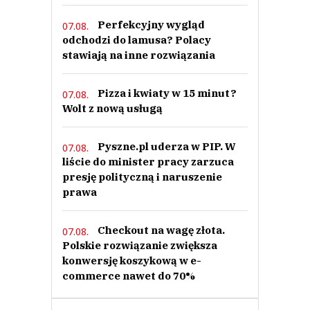
Perfekcyjny wygląd
07.08.
odchodzi do lamusa? Polacy
stawiają na inne rozwiązania
Pizza i kwiaty w 15 minut?
07.08.
Wolt z nową usługą
Pyszne.pl uderza w PIP. W
07.08.
liście do minister pracy zarzuca
presję polityczną i naruszenie
prawa
Checkout na wagę złota.
07.08.
Polskie rozwiązanie zwiększa
konwersję koszykową w e-
commerce nawet do 70%