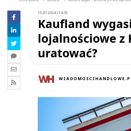
Strona główna
Kaufland
Kaufland wygasi 1 września punkty lojalności
>
>
15.07.2024 / 14:35
Kaufland wygasi
lojalnościowe z 
uratować?
WIADOMOSCIHANDLOWE.P