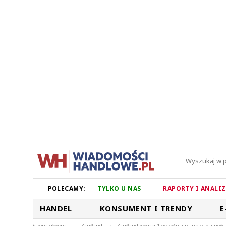
POLECAMY:
TYLKO U NAS
RAPORTY I ANALI
HANDEL
KONSUMENT I TRENDY
E