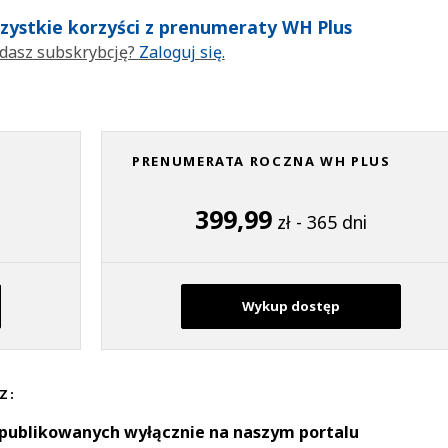
wszystkie korzyści z prenumeraty WH Plus
dasz subskrybcję?
Zaloguj się.
PRENUMERATA ROCZNA WH PLUS
399,99
zł - 365 dni
Wykup dostęp
Z:
 publikowanych wyłącznie na naszym portalu