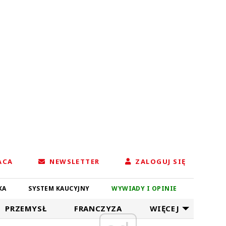
ACA
NEWSLETTER
ZALOGUJ SIĘ
KA
SYSTEM KAUCYJNY
WYWIADY I OPINIE
PRZEMYSŁ
FRANCZYZA
WIĘCEJ