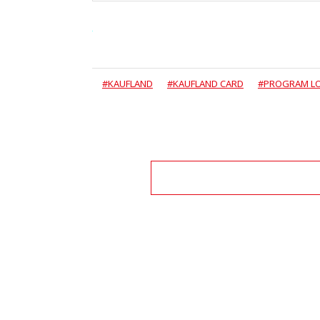
#KAUFLAND
#KAUFLAND CARD
#PROGRAM L
Zo