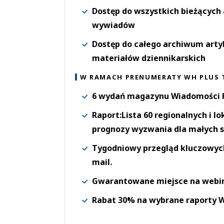
Dostęp do wszystkich bieżących 
wywiadów
Dostęp do całego archiwum arty
materiałów dziennikarskich
W RAMACH PRENUMERATY WH PLUS 
6 wydań magazynu Wiadomości H
Raport:Lista 60 regionalnych i l
prognozy wyzwania dla małych s
Tygodniowy przegląd kluczowych 
mail.
Gwarantowane miejsce na webi
Rabat 30% na wybrane raporty