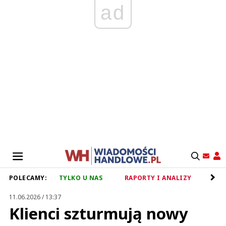
ad
POLECAMY:
TYLKO U NAS
RAPORTY I ANALIZY
RET
11.06.2026 / 13:37
Klienci szturmują nowy