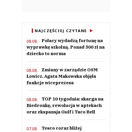
NAJCZĘŚCIEJ CZYTANE
Polacy wydadzą fortunę na
08.08.
wyprawkę szkolną. Ponad 500 zł na
dziecko to norma
Zmiany w zarządzie OSM
08.08.
Łowicz. Agata Makowska objęła
funkcje wiceprezesa
TOP 10 tygodnia: skarga na
08.08.
Biedronkę, rewolucja w aptekach
oraz ekspansja Gulf i Taco Bell
Tesco coraz bliżej
07.08.