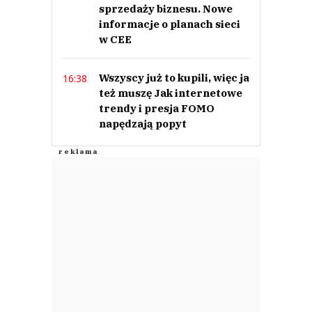
sprzedaży biznesu. Nowe
informacje o planach sieci
w CEE
Wszyscy już to kupili, więc ja
16:38
też muszę Jak internetowe
trendy i presja FOMO
napędzają popyt