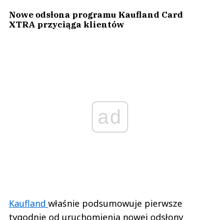
Nowe odsłona programu Kaufland Card
XTRA przyciąga klientów
ad
Kaufland
właśnie podsumowuje pierwsze
tygodnie od uruchomienia nowej odsłony