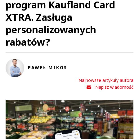
program Kaufland Card
XTRA. Zasługa
personalizowanych
rabatów?
PAWEŁ MIKOS
Najnowsze artykuły autora
Napisz wiadomość