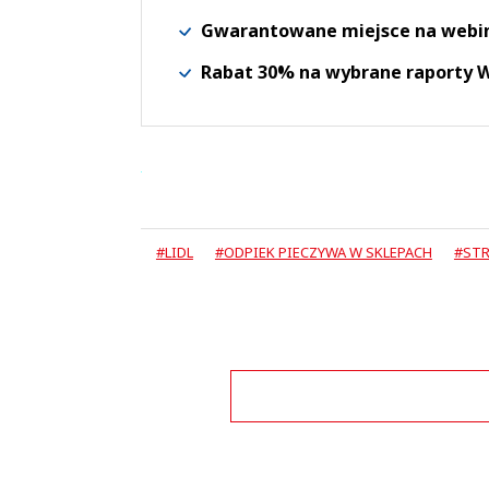
Gwarantowane miejsce na webi
Rabat 30% na wybrane raporty
#LIDL
#ODPIEK PIECZYWA W SKLEPACH
#STR