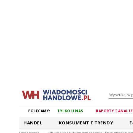
POLECAMY:
TYLKO U NAS
RAPORTY I ANALI
HANDEL
KONSUMENT I TRENDY
E