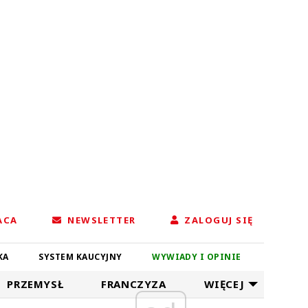
ACA
NEWSLETTER
ZALOGUJ SIĘ
KA
SYSTEM KAUCYJNY
WYWIADY I OPINIE
PRZEMYSŁ
FRANCZYZA
WIĘCEJ