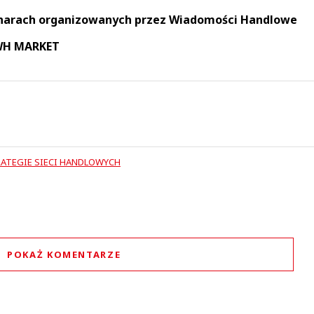
narach organizowanych przez Wiadomości Handlowe
 WH MARKET
ATEGIE SIECI HANDLOWYCH
POKAŻ KOMENTARZE
Komentarze (
0
)