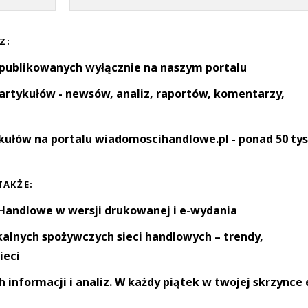
Z:
 publikowanych wyłącznie na naszym portalu
artykułów - newsów, analiz, raportów, komentarzy,
kułów na portalu wiadomoscihandlowe.pl - ponad 50 tys
TAKŻE:
andlowe w wersji drukowanej i e-wydania
okalnych spożywczych sieci handlowych – trendy,
ieci
informacji i analiz. W każdy piątek w twojej skrzynce 