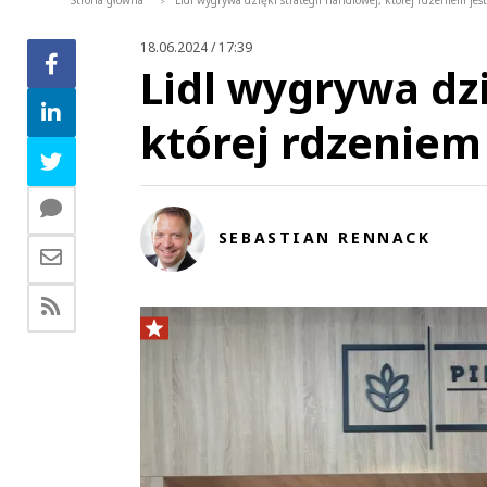
Strona główna
Lidl wygrywa dzięki strategii handlowej, której rdzeniem jest
>
18.06.2024 / 17:39
Lidl wygrywa dzi
której rdzeniem 
SEBASTIAN RENNACK