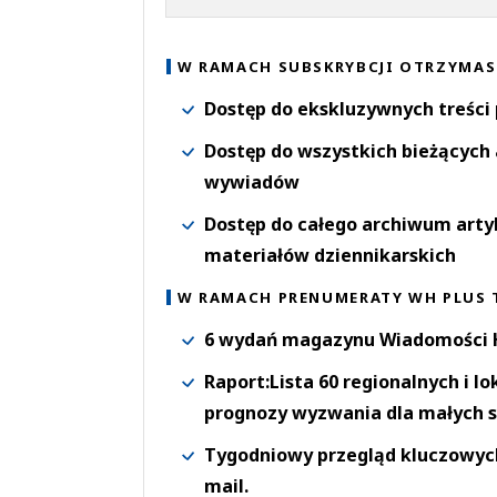
W RAMACH SUBSKRYBCJI OTRZYMAS
Dostęp do ekskluzywnych treści
Dostęp do wszystkich bieżących 
wywiadów
Dostęp do całego archiwum arty
materiałów dziennikarskich
W RAMACH PRENUMERATY WH PLUS 
6 wydań magazynu Wiadomości H
Raport:Lista 60 regionalnych i l
prognozy wyzwania dla małych s
Tygodniowy przegląd kluczowych 
mail.