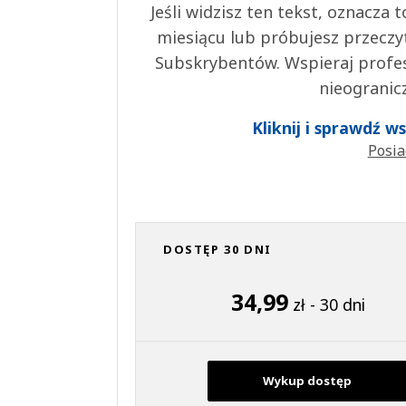
Jeśli widzisz ten tekst, oznacza
miesiącu lub próbujesz przeczy
Subskrybentów. Wspieraj profes
nieogranic
Kliknij i sprawdź 
Posia
DOSTĘP 30 DNI
34,99
zł - 30 dni
Wykup dostęp