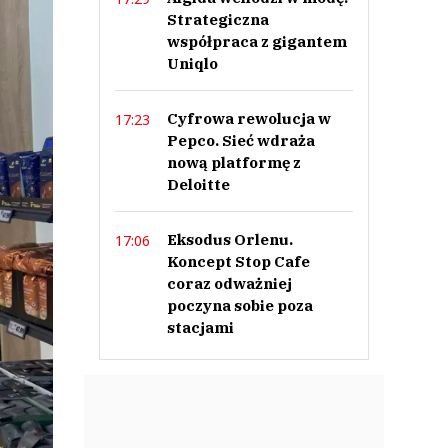
Strategiczna
współpraca z gigantem
Uniqlo
Cyfrowa rewolucja w
17:23
Pepco. Sieć wdraża
nową platformę z
Deloitte
Eksodus Orlenu.
17:06
Koncept Stop Cafe
coraz odważniej
poczyna sobie poza
stacjami