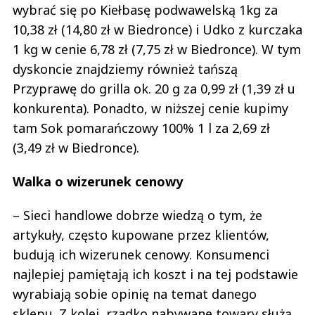
wybrać się po Kiełbasę podwawelską 1kg za
10,38 zł (14,80 zł w Biedronce) i Udko z kurczaka
1 kg w cenie 6,78 zł (7,75 zł w Biedronce). W tym
dyskoncie znajdziemy również tańszą
Przyprawę do grilla ok. 20 g za 0,99 zł (1,39 zł u
konkurenta). Ponadto, w niższej cenie kupimy
tam Sok pomarańczowy 100% 1 l za 2,69 zł
(3,49 zł w Biedronce).
Walka o wizerunek cenowy
– Sieci handlowe dobrze wiedzą o tym, że
artykuły, często kupowane przez klientów,
budują ich wizerunek cenowy. Konsumenci
najlepiej pamiętają ich koszt i na tej podstawie
wyrabiają sobie opinię na temat danego
sklepu. Z kolei, rzadko nabywane towary służą