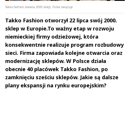
Takko Fashion otwiera 2000 sklep. Firma świętuje
Takko Fashion otworzył 22 lipca swój 2000.
sklep w Europie.To ważny etap w rozwoju
niemieckiej firmy odzieżowej, która
konsekwentnie realizuje program rozbudowy
sieci. Firma zapowiada kolejne otwarcia oraz
modernizację sklepów. W Polsce działa
obecnie 40 placówek Takko Fashion, po
zamknięciu sześciu sklepów. Jakie są dalsze
plany ekspansji na rynku europejskim?