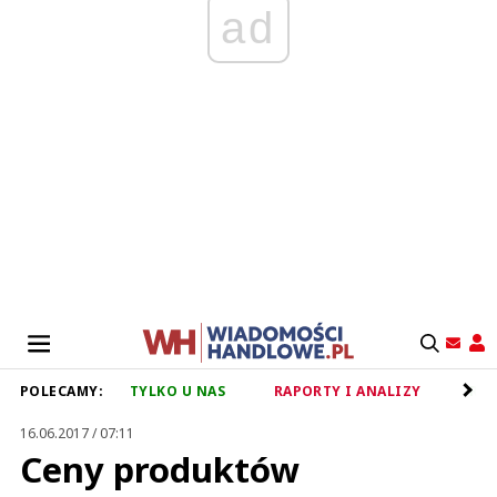
ad
POLECAMY:
TYLKO U NAS
RAPORTY I ANALIZY
RET
16.06.2017 / 07:11
Ceny produktów