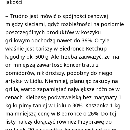
jakości.
– Trudno jest mówić o spójności cenowej
między sieciami, gdyż rozbieżności na poziomie
poszczególnych produktów w koszyku
grillowym dochodzą nawet do 36%. O tyle
właśnie jest tańszy w Biedronce Ketchup
łagodny ok. 500 g. Ale trzeba zauważyć, że ma
on mniejszą zawartość koncentratu z
pomidorów, niż droższy, podobny do niego
artykuł w Lidlu. Niemniej, planując zakupy na
grilla, warto zapamiętać największe różnice w
cenach. Kiełbasę podwawelską bez marynaty 1
kg kupimy taniej w Lidlu o 30%. Kaszanka 1 kg
ma mniejszą cenę w Biedronce o 26%. Do tej
listy należy dołączyć również Przyprawę do
grilla ok. 20 g saszetka. Jej cena jest niższa w