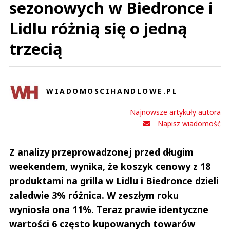
sezonowych w Biedronce i
Lidlu różnią się o jedną
trzecią
WIADOMOSCIHANDLOWE.PL
Najnowsze artykuły autora
Napisz wiadomość
Z analizy przeprowadzonej przed długim
weekendem, wynika, że koszyk cenowy z 18
produktami na grilla w Lidlu i Biedronce dzieli
zaledwie 3% różnica. W zeszłym roku
wyniosła ona 11%. Teraz prawie identyczne
wartości 6 często kupowanych towarów