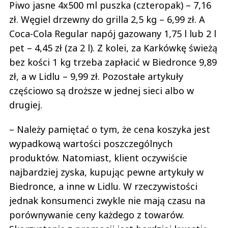
Piwo jasne 4x500 ml puszka (czteropak) – 7,16
zł. Węgiel drzewny do grilla 2,5 kg – 6,99 zł. A
Coca-Cola Regular napój gazowany 1,75 l lub 2 l
pet – 4,45 zł (za 2 l). Z kolei, za Karkówkę świeżą
bez kości 1 kg trzeba zapłacić w Biedronce 9,89
zł, a w Lidlu – 9,99 zł. Pozostałe artykuły
częściowo są droższe w jednej sieci albo w
drugiej.
– Należy pamiętać o tym, że cena koszyka jest
wypadkową wartości poszczególnych
produktów. Natomiast, klient oczywiście
najbardziej zyska, kupując pewne artykuły w
Biedronce, a inne w Lidlu. W rzeczywistości
jednak konsumenci zwykle nie mają czasu na
porównywanie ceny każdego z towarów.