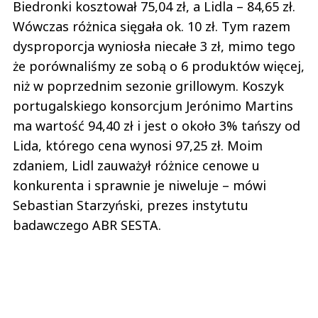
Biedronki kosztował 75,04 zł, a Lidla – 84,65 zł.
Wówczas różnica sięgała ok. 10 zł. Tym razem
dysproporcja wyniosła niecałe 3 zł, mimo tego
że porównaliśmy ze sobą o 6 produktów więcej,
niż w poprzednim sezonie grillowym. Koszyk
portugalskiego konsorcjum Jerónimo Martins
ma wartość 94,40 zł i jest o około 3% tańszy od
Lida, którego cena wynosi 97,25 zł. Moim
zdaniem, Lidl zauważył różnice cenowe u
konkurenta i sprawnie je niweluje – mówi
Sebastian Starzyński, prezes instytutu
badawczego ABR SESTA.