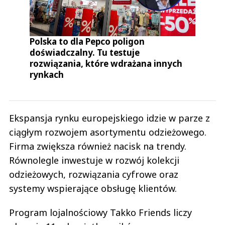
Polska to dla Pepco poligon
doświadczalny. Tu testuje
rozwiązania, które wdrażana innych
rynkach
Ekspansja rynku europejskiego idzie w parze z
ciągłym rozwojem asortymentu odzieżowego.
Firma zwiększa również nacisk na trendy.
Równolegle inwestuje w rozwój kolekcji
odzieżowych, rozwiązania cyfrowe oraz
systemy wspierające obsługę klientów.
Program lojalnościowy Takko Friends liczy