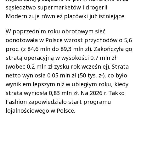
sąsiedztwo supermarketów i drogerii.
Modernizuje również placówki już istniejące.
W poprzednim roku obrotowym sieć
odnotowała w Polsce wzrost przychodów o 5,6
proc. (z 84,6 mln do 89,3 mln zł). Zakończyła go
stratą operacyjną w wysokości 0,7 mln zł
(wobec 0,2 mln zł zysku rok wcześniej). Strata
netto wyniosła 0,05 mln zł (50 tys. zł), co było
wynikiem lepszym niż w ubiegłym roku, kiedy
strata wyniosła 0,83 mln zł. Na 2026 r. Takko
Fashion zapowiedziało start programu
lojalnościowego w Polsce.