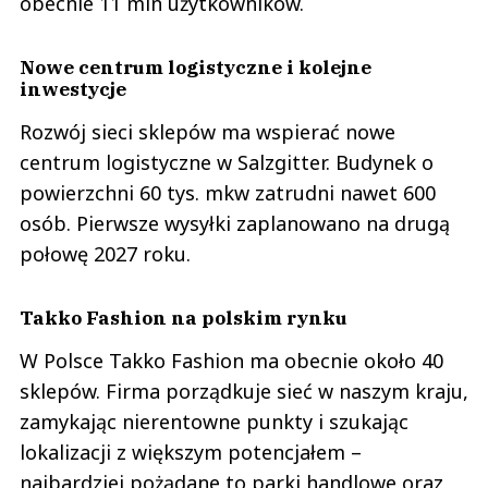
obecnie 11 mln użytkowników.
Nowe centrum logistyczne i kolejne
inwestycje
Rozwój sieci sklepów ma wspierać nowe
centrum logistyczne w Salzgitter. Budynek o
powierzchni 60 tys. mkw zatrudni nawet 600
osób. Pierwsze wysyłki zaplanowano na drugą
połowę 2027 roku.
Takko Fashion na polskim rynku
W Polsce Takko Fashion ma obecnie około 40
sklepów. Firma porządkuje sieć w naszym kraju,
zamykając nierentowne punkty i szukając
lokalizacji z większym potencjałem –
najbardziej pożądane to parki handlowe oraz