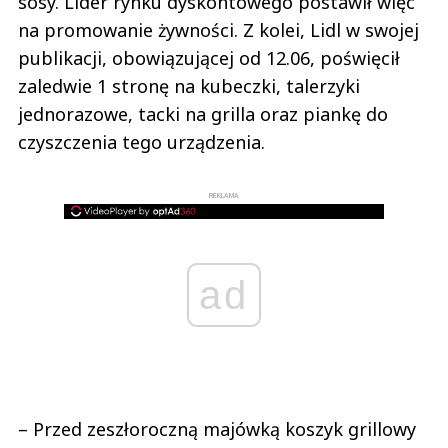
sosy. Lider rynku dyskontowego postawił więc
na promowanie żywności. Z kolei, Lidl w swojej
publikacji, obowiązującej od 12.06, poświęcił
zaledwie 1 stronę na kubeczki, talerzyki
jednorazowe, tacki na grilla oraz piankę do
czyszczenia tego urządzenia.
REKLAMA
ad
– Przed zeszłoroczną majówką koszyk grillowy