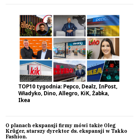
TOP10 tygodnia: Pepco, Dealz, InPost,
Władyko, Dino, Allegro, KiK, Żabka,
Ikea
O planach ekspansji firmy mówi także Oleg
Krüger, starszy dyrektor ds. ekspansji w Takko
Fashion.