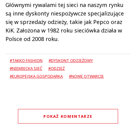
Głównymi rywalami tej sieci na naszym rynku
są inne dyskonty niespożywcze specjalizujące
się w sprzedaży odzieży, takie jak Pepco oraz
KiK. Założona w 1982 roku sieciówka działa w
Polsce od 2008 roku.
#TAKKO FASHION
#DYSKONT ODZIEŻOWY
#NIEMIECKA SIEĆ
#ODZIEŻ
#EUROPEJSKA GOSPODARKA
#NOWE OTWARCIE
POKAŻ KOMENTARZE
Komentarze (
0
)