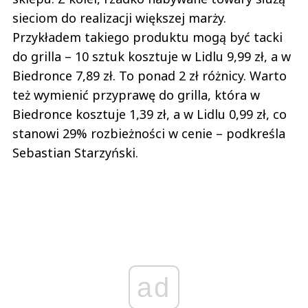
sieciom do realizacji większej marży.
Przykładem takiego produktu mogą być tacki
do grilla – 10 sztuk kosztuje w Lidlu 9,99 zł, a w
Biedronce 7,89 zł. To ponad 2 zł różnicy. Warto
też wymienić przyprawę do grilla, która w
Biedronce kosztuje 1,39 zł, a w Lidlu 0,99 zł, co
stanowi 29% rozbieżności w cenie – podkreśla
Sebastian Starzyński.
ad