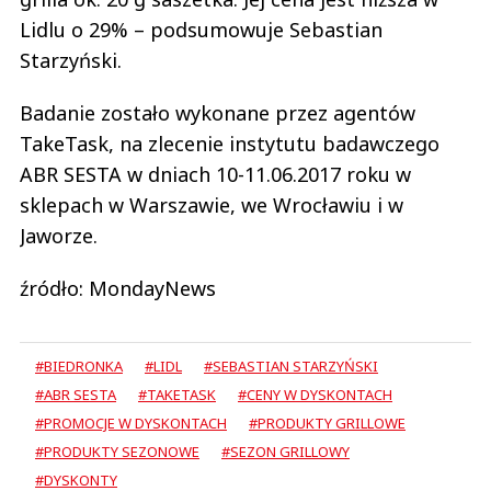
Lidlu o 29% – podsumowuje Sebastian
Starzyński.
Badanie zostało wykonane przez agentów
TakeTask, na zlecenie instytutu badawczego
ABR SESTA w dniach 10-11.06.2017 roku w
sklepach w Warszawie, we Wrocławiu i w
Jaworze.
źródło: MondayNews
#BIEDRONKA
#LIDL
#SEBASTIAN STARZYŃSKI
#ABR SESTA
#TAKETASK
#CENY W DYSKONTACH
#PROMOCJE W DYSKONTACH
#PRODUKTY GRILLOWE
#PRODUKTY SEZONOWE
#SEZON GRILLOWY
#DYSKONTY