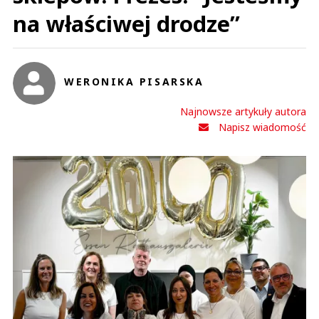
na właściwej drodze”
WERONIKA PISARSKA
Najnowsze artykuły autora
Napisz wiadomość