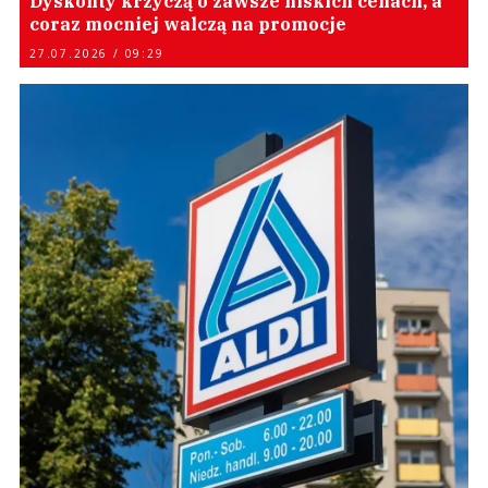
Dyskonty krzyczą o zawsze niskich cenach, a
coraz mocniej walczą na promocje
27.07.2026 / 09:29