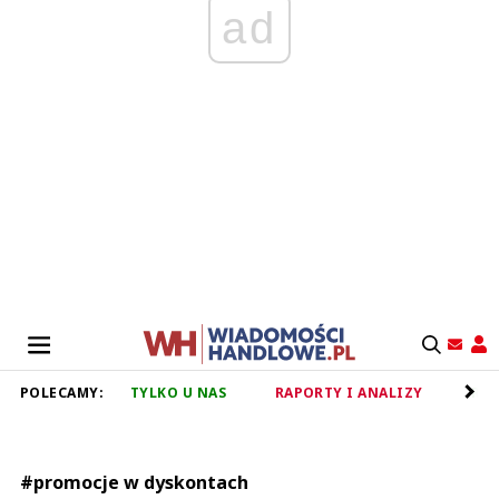
ad
POLECAMY:
TYLKO U NAS
RAPORTY I ANALIZY
RET
#promocje w dyskontach