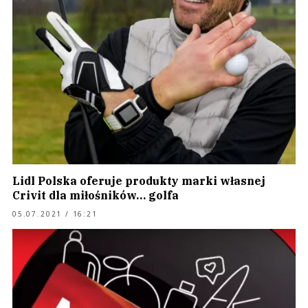
Lidl Polska oferuje produkty marki własnej
Crivit dla miłośników… golfa
05.07.2021 / 16:21