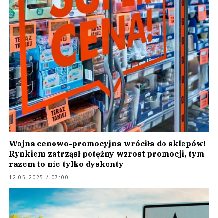
Wojna cenowo-promocyjna wróciła do sklepów!
Rynkiem zatrząsł potężny wzrost promocji, tym
razem to nie tylko dyskonty
12.05.2025 / 07:00