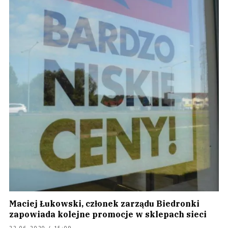
Maciej Łukowski, członek zarządu Biedronki
zapowiada kolejne promocje w sklepach sieci