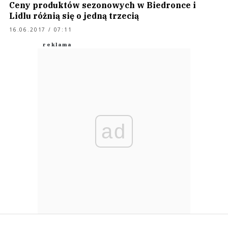
Ceny produktów sezonowych w Biedronce i
Lidlu różnią się o jedną trzecią
16.06.2017 / 07:11
ad