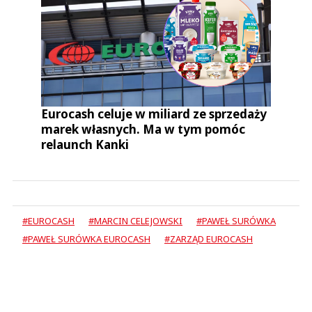
Eurocash celuje w miliard ze sprzedaży
marek własnych. Ma w tym pomóc
relaunch Kanki
#EUROCASH
#MARCIN CELEJOWSKI
#PAWEŁ SURÓWKA
#PAWEŁ SURÓWKA EUROCASH
#ZARZĄD EUROCASH