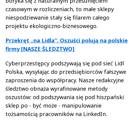
boryka się z naturalnym przesunięciem
czasowym w rozliczeniach, to małe sklepy
niespodziewanie stały się filarem całego
projektu ekologiczno-biznesowego.
Przekręt „na Lidla”. Oszuści polują na polskie
firmy [NASZE ŚLEDZTWO]
Cyberprzestępcy podszywają się pod sieć Lidl
Polska, wysyłając do przedsiębiorców fałszywe
zaproszenia do współpracy. Nasze redakcyjne
śledztwo obnaża wyrafinowane metody
oszustów: od podszywania się pod hiszpański
sklep po - być może - manipulowanie
tożsamością pracowników na LinkedIn.