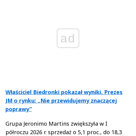
ad
Właściciel Biedronki pokazał wyniki. Prezes
JM o rynku: „Nie przewidujemy znaczącej
poprawy”
Grupa Jeronimo Martins zwiększyła w I
półroczu 2026 r. sprzedaż o 5,1 proc., do 18,3