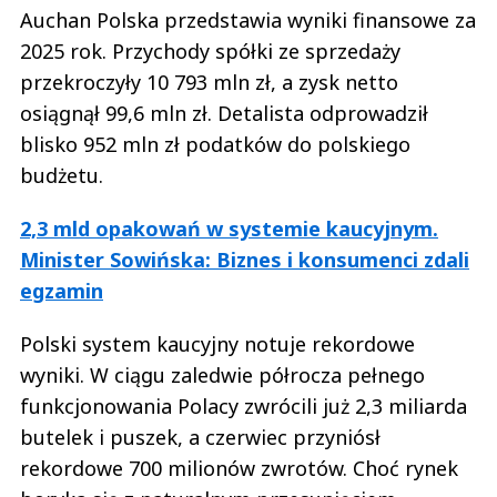
Auchan Polska przedstawia wyniki finansowe za
2025 rok. Przychody spółki ze sprzedaży
przekroczyły 10 793 mln zł, a zysk netto
osiągnął 99,6 mln zł. Detalista odprowadził
blisko 952 mln zł podatków do polskiego
budżetu.
2,3 mld opakowań w systemie kaucyjnym.
Minister Sowińska: Biznes i konsumenci zdali
egzamin
Polski system kaucyjny notuje rekordowe
wyniki. W ciągu zaledwie półrocza pełnego
funkcjonowania Polacy zwrócili już 2,3 miliarda
butelek i puszek, a czerwiec przyniósł
rekordowe 700 milionów zwrotów. Choć rynek