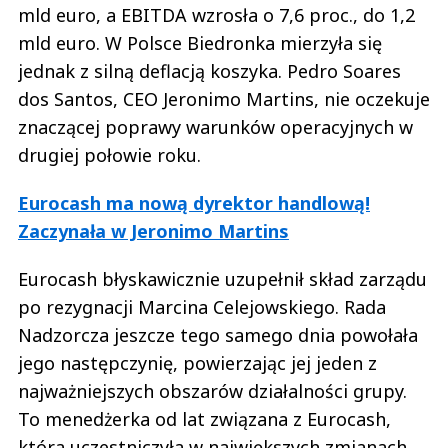
mld euro, a EBITDA wzrosła o 7,6 proc., do 1,2
mld euro. W Polsce Biedronka mierzyła się
jednak z silną deflacją koszyka. Pedro Soares
dos Santos, CEO Jeronimo Martins, nie oczekuje
znaczącej poprawy warunków operacyjnych w
drugiej połowie roku.
Eurocash ma nową dyrektor handlową!
Zaczynała w Jeronimo Martins
Eurocash błyskawicznie uzupełnił skład zarządu
po rezygnacji Marcina Celejowskiego. Rada
Nadzorcza jeszcze tego samego dnia powołała
jego następczynię, powierzając jej jeden z
najważniejszych obszarów działalności grupy.
To menedżerka od lat związana z Eurocash,
która uczestniczyła w największych zmianach