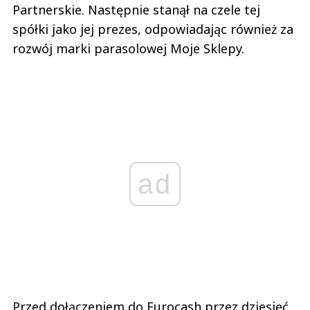
Partnerskie. Następnie stanął na czele tej
spółki jako jej prezes, odpowiadając również za
rozwój marki parasolowej Moje Sklepy.
ad
Przed dołączeniem do Eurocash przez dziesięć