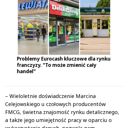
Problemy Eurocash kluczowe dla rynku
franczyzy. "To może zmienić cały
handel"
– Wieloletnie doświadczenie Marcina
Celejowskiego u czołowych producentów
FMCG, świetna znajomość rynku detalicznego,
a także jego umiejętność pracy w oparciu o
wykorzystanie danych, pozwolą nam