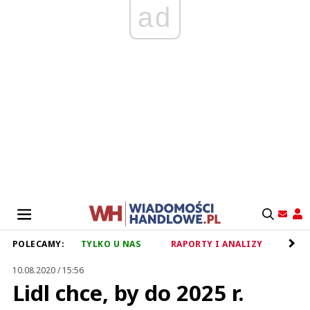
ad
POLECAMY:
TYLKO U NAS
RAPORTY I ANALIZY
RET
10.08.2020 / 15:56
Lidl chce, by do 2025 r.