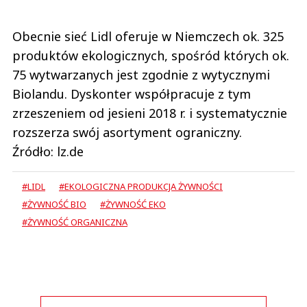
Obecnie sieć Lidl oferuje w Niemczech ok. 325
produktów ekologicznych, spośród których ok.
75 wytwarzanych jest zgodnie z wytycznymi
Biolandu. Dyskonter współpracuje z tym
zrzeszeniem od jesieni 2018 r. i systematycznie
rozszerza swój asortyment ograniczny.
Źródło: lz.de
#LIDL
#EKOLOGICZNA PRODUKCJA ŻYWNOŚCI
#ŻYWNOŚĆ BIO
#ŻYWNOŚĆ EKO
#ŻYWNOŚĆ ORGANICZNA