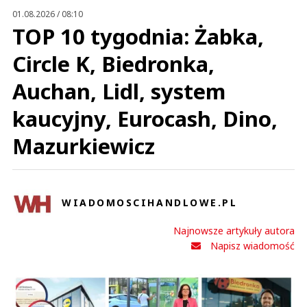
01.08.2026 / 08:10
TOP 10 tygodnia: Żabka,
Circle K, Biedronka,
Auchan, Lidl, system
kaucyjny, Eurocash, Dino,
Mazurkiewicz
WIADOMOSCIHANDLOWE.PL
Najnowsze artykuły autora
Napisz wiadomość