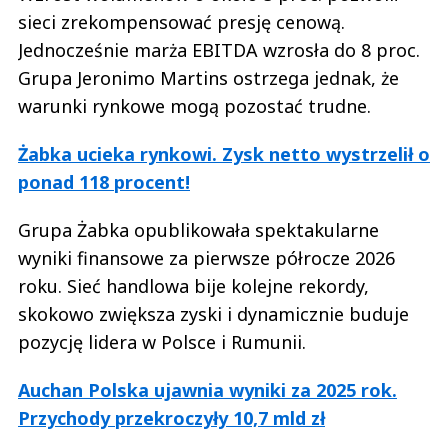
sieci zrekompensować presję cenową.
Jednocześnie marża EBITDA wzrosła do 8 proc.
Grupa Jeronimo Martins ostrzega jednak, że
warunki rynkowe mogą pozostać trudne.
Żabka ucieka rynkowi. Zysk netto wystrzelił o
ponad 118 procent!
Grupa Żabka opublikowała spektakularne
wyniki finansowe za pierwsze półrocze 2026
roku. Sieć handlowa bije kolejne rekordy,
skokowo zwiększa zyski i dynamicznie buduje
pozycję lidera w Polsce i Rumunii.
Auchan Polska ujawnia wyniki za 2025 rok.
Przychody przekroczyły 10,7 mld zł