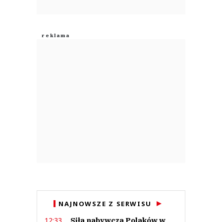
NAJNOWSZE Z SERWISU
Siła nabywcza Polaków w
12:33