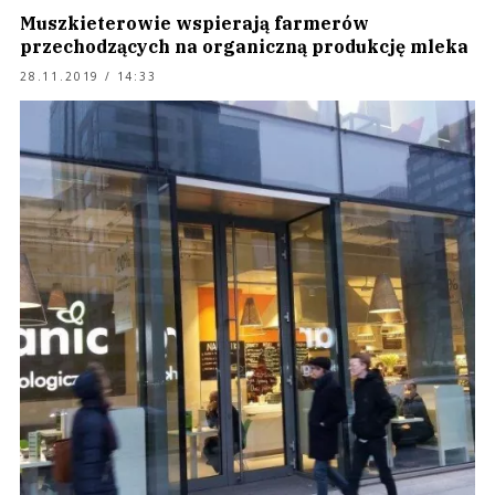
Muszkieterowie wspierają farmerów
przechodzących na organiczną produkcję mleka
28.11.2019 / 14:33