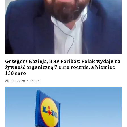
Grzegorz Kozieja, BNP Paribas: Polak wydaje na
żywność organiczną 7 euro rocznie, a Niemiec
130 euro
26.11.2020 / 15:55