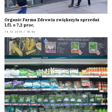
Organic Farma Zdrowia zwiększyła sprzedaż
LfL o 7,2 proc.
14.10.2019 / 18:45