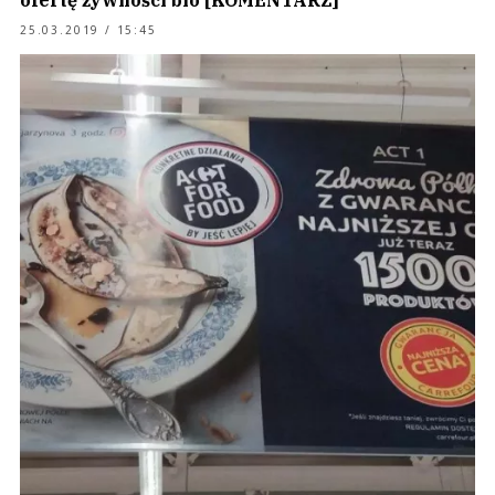
ofertę żywności bio [KOMENTARZ]
25.03.2019 / 15:45