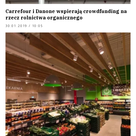
Carrefour i Danone wspierają crowdfunding na
rzecz rolnictwa organicznego
30.01.2019 / 10:05