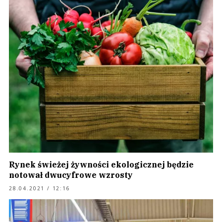
Rynek świeżej żywności ekologicznej będzie
notował dwucyfrowe wzrosty
28.04.2021 / 12:16