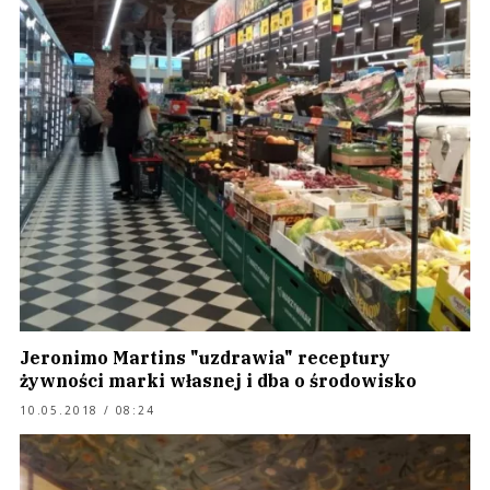
Jeronimo Martins "uzdrawia" receptury
żywności marki własnej i dba o środowisko
10.05.2018 / 08:24