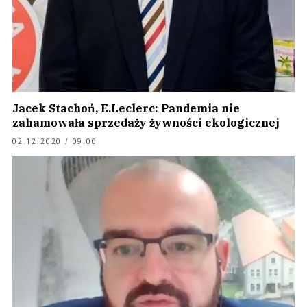
Jacek Stachoń, E.Leclerc: Pandemia nie
zahamowała sprzedaży żywności ekologicznej
02.12.2020 / 09:00