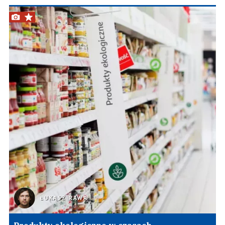
ŁUKASZ RAWA