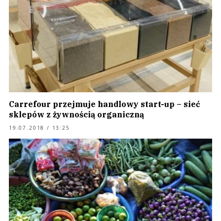
Carrefour przejmuje handlowy start-up – sieć
sklepów z żywnością organiczną
19.07.2018 / 13:25