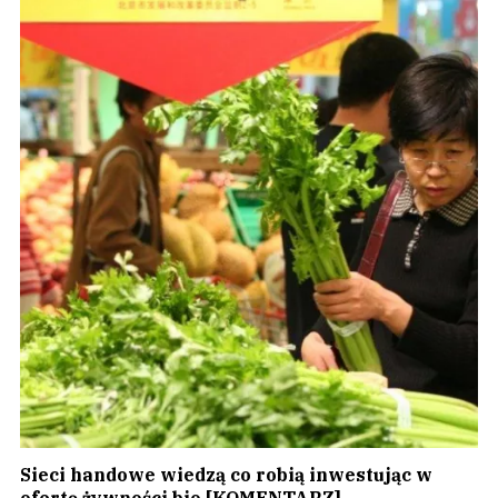
Sieci handowe wiedzą co robią inwestując w