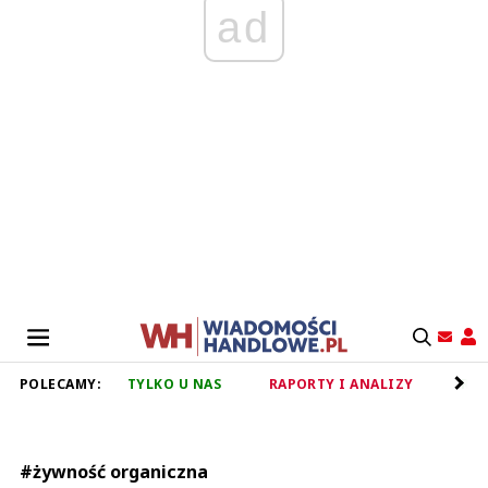
ad
POLECAMY:
TYLKO U NAS
RAPORTY I ANALIZY
RET
#żywność organiczna