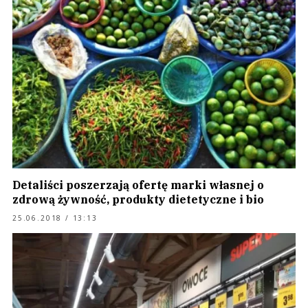
Detaliści poszerzają ofertę marki własnej o
zdrową żywność, produkty dietetyczne i bio
25.06.2018 / 13:13