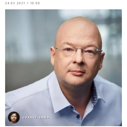
24.03.2021 / 10:00
ŁUKASZ RAWA