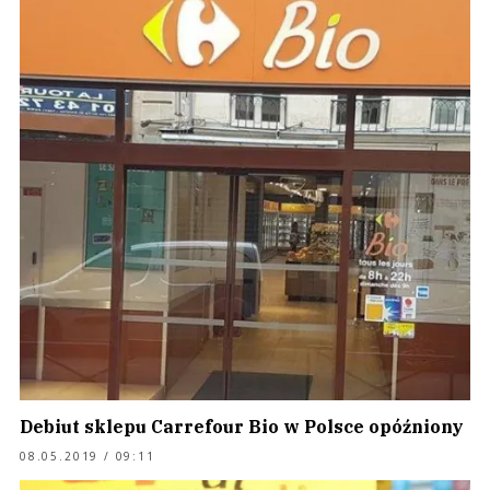
Debiut sklepu Carrefour Bio w Polsce opóźniony
08.05.2019 / 09:11