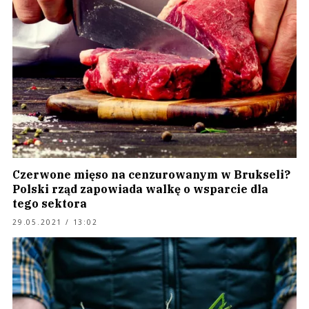
Czerwone mięso na cenzurowanym w Brukseli?
Polski rząd zapowiada walkę o wsparcie dla
tego sektora
29.05.2021 / 13:02