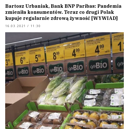
Bartosz Urbaniak, Bank BNP Paribas: Pandemia
zmieniła konsumentów. Teraz co drugi Polak
kupuje regularnie zdrową żywność [WYWIAD]
16.03.2021 / 11:30