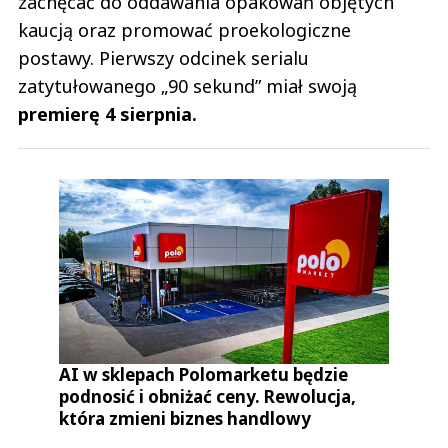
zachęcać do oddawania opakowań objętych
kaucją oraz promować proekologiczne
postawy. Pierwszy odcinek serialu
zatytułowanego „90 sekund” miał swoją
premierę 4 sierpnia.
AI w sklepach Polomarketu będzie
podnosić i obniżać ceny. Rewolucja,
która zmieni biznes handlowy