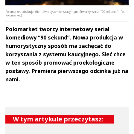
Polomarket edukuje klientów o systemie kaucyjnym. Stworzył serial ”90 sekund”. (Fot.
Polomarket)
Polomarket tworzy internetowy serial
komediowy “90 sekund”. Nowa produkcja w
humorystyczny sposób ma zachęcać do
korzystania z systemu kaucyjnego. Sieć chce
w ten sposób promować proekologiczne
postawy. Premiera pierwszego odcinka już na
nami.
W tym artykule przeczytasz: