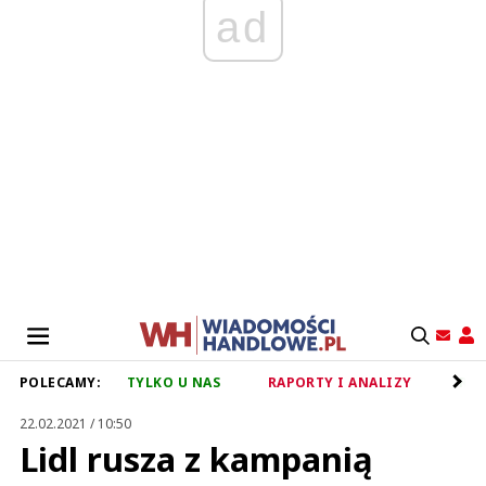
ad
POLECAMY:
TYLKO U NAS
RAPORTY I ANALIZY
RET
22.02.2021 / 10:50
Lidl rusza z kampanią