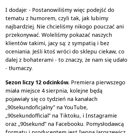
I dodaje: - Postanowiliśmy więc podejść do
tematu z humorem, czyli tak, jak lubimy
najbardziej. Nie chcieliśmy nikogo pouczać ani
przekonywać. Woleliśmy pokazać naszych
klientów takimi, jacy są: z sympatią i bez
oceniania. Jeśli ktoś wróci do sklepu ciekaw, co
dalej z bohaterami - to znaczy, że nam się udało
- tłumaczy.
Sezon liczy 12 odcinków.
Premiera pierwszego
miała miejsce 4 sierpnia, kolejne będą
pojawiały się co tydzień na kanałach
„90sekundoficjalny” na YouTube,
„90sekundofficial” na Tiktoku, i Instagramie
oraz „90sekund” na Facebooku. Pomysłodawcą
formatu i producentem jest Iwona Jaroszewicz,