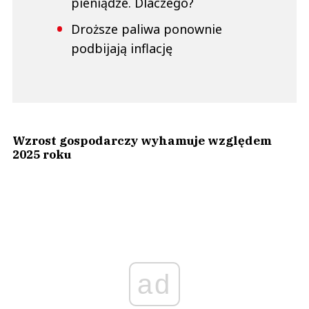
pieniądze. Dlaczego?
Droższe paliwa ponownie
podbijają inflację
Wzrost gospodarczy wyhamuje względem
2025 roku
ad