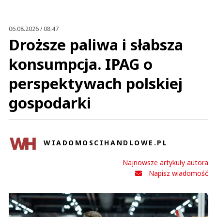
Anuluj
Prześlij komentarz
06.08.2026 / 08:47
Droższe paliwa i słabsza
konsumpcja. IPAG o
perspektywach polskiej
gospodarki
WIADOMOSCIHANDLOWE.PL
Najnowsze artykuły autora
Napisz wiadomość