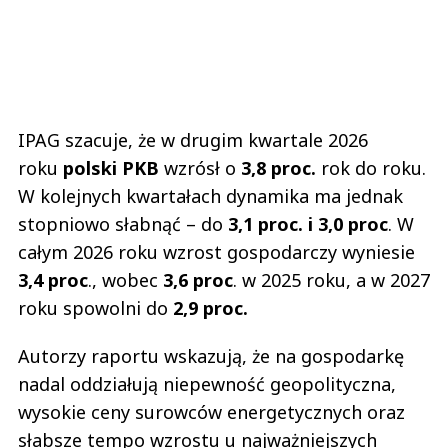
IPAG szacuje, że w drugim kwartale 2026
roku
polski PKB
wzrósł o
3,8 proc.
rok do roku.
W kolejnych kwartałach dynamika ma jednak
stopniowo słabnąć – do
3,1 proc. i 3,0 proc
. W
całym 2026 roku wzrost gospodarczy wyniesie
3,4 proc
., wobec
3,6 proc
. w 2025 roku, a w 2027
roku spowolni do
2,9 proc.
Autorzy raportu wskazują, że na gospodarkę
nadal oddziałują niepewność geopolityczna,
wysokie ceny surowców energetycznych oraz
słabsze tempo wzrostu u najważniejszych