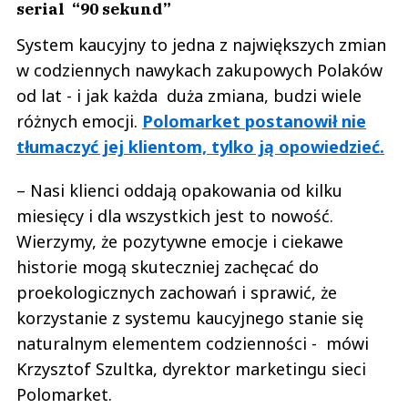
serial “90 sekund”
System kaucyjny to jedna z największych zmian
w codziennych nawykach zakupowych Polaków
od lat - i jak każda duża zmiana, budzi wiele
różnych emocji.
Polomarket postanowił nie
tłumaczyć jej klientom, tylko ją opowiedzieć.
– Nasi klienci oddają opakowania od kilku
miesięcy i dla wszystkich jest to nowość.
Wierzymy, że pozytywne emocje i ciekawe
historie mogą skuteczniej zachęcać do
proekologicznych zachowań i sprawić, że
korzystanie z systemu kaucyjnego stanie się
naturalnym elementem codzienności - mówi
Krzysztof Szultka, dyrektor marketingu sieci
Polomarket.