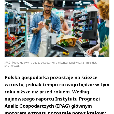
IPAG: Popyt krajowy napędza gospodarkę, ale konsumenci wydają mniej (fot.
Shutterstock)
Polska gospodarka pozostaje na ścieżce
wzrostu, jednak tempo rozwoju będzie w tym
roku niższe niż przed rokiem. Według
najnowszego raportu Instytutu Prognoz i
Analiz Gospodarczych (IPAG) głównym
motorem wzrostu pozostaje popyt krajowy,