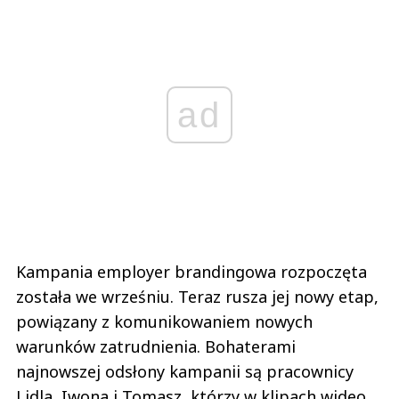
ad
Kampania employer brandingowa rozpoczęta
została we wrześniu. Teraz rusza jej nowy etap,
powiązany z komunikowaniem nowych
warunków zatrudnienia. Bohaterami
najnowszej odsłony kampanii są pracownicy
Lidla, Iwona i Tomasz, którzy w klipach wideo