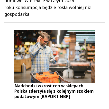
domowe. W efekcie w całym 2026
roku konsumpcja będzie rosła wolniej niż
gospodarka.
Nadchodzi wzrost cen w sklepach.
Polska zderzyła się z kolejnym szokiem
podażowym [RAPORT NBP]