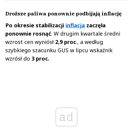
Droższe paliwa ponownie podbijają inflację
Po okresie stabilizacji
inflacja
zaczęła
ponownie rosnąć
. W drugim kwartale średni
wzrost cen wyniósł
2,9 proc
., a według
szybkiego szacunku GUS w lipcu wskaźnik
wzrósł do
3 proc.
ad