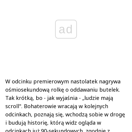
ad
W odcinku premierowym nastolatek nagrywa
ośmiosekundową rolkę o oddawaniu butelek.
Tak krótką, bo - jak wyjaśnia - „ludzie mają
scroll". Bohaterowie wracają w kolejnych
odcinkach, poznają się, wchodzą sobie w drogę
i budują historię, którą widz ogląda w
odcinkach już 90-sekundowych, zgodnie z