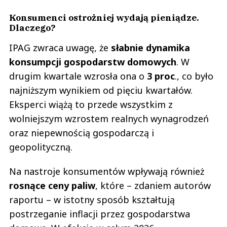
Konsumenci ostrożniej wydają pieniądze.
Dlaczego?
IPAG zwraca uwagę, że
słabnie dynamika
konsumpcji gospodarstw domowych
. W
drugim kwartale wzrosła ona o
3 proc
., co było
najniższym wynikiem od pięciu kwartałów.
Eksperci wiążą to przede wszystkim z
wolniejszym wzrostem realnych wynagrodzeń
oraz niepewnością gospodarczą i
geopolityczną.
Na nastroje konsumentów wpływają również
rosnące ceny paliw
, które – zdaniem autorów
raportu – w istotny sposób kształtują
postrzeganie inflacji przez gospodarstwa