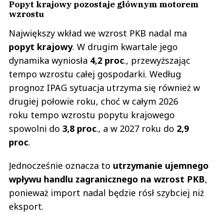
Popyt krajowy pozostaje głównym motorem
wzrostu
Największy wkład we wzrost PKB nadal ma
popyt krajowy
. W drugim kwartale jego
dynamika wyniosła
4,2 proc
., przewyższając
tempo wzrostu całej gospodarki. Według
prognoz IPAG sytuacja utrzyma się również w
drugiej połowie roku, choć w całym 2026
roku tempo wzrostu popytu krajowego
spowolni do
3,8 proc
., a w 2027 roku do
2,9
proc
.
Jednocześnie oznacza to
utrzymanie ujemnego
wpływu handlu zagranicznego na wzrost PKB
,
ponieważ import nadal będzie rósł szybciej niż
eksport.