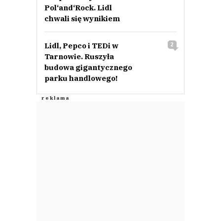
Pol‘and‘Rock. Lidl
chwali się wynikiem
Lidl, Pepco i TEDi w
2
Tarnowie. Ruszyła
budowa gigantycznego
parku handlowego!