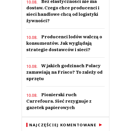
Bez elastyczności nie ma
10.08.
dostaw. Czego chce producenci i
sieci handlowe chcą od logistyki
żywności?
Producenci lodów walczą o
10.08.
konsumentów. Jak wyglądają
strategie dostawców i sieci?
W jakich godzinach Polacy
10.08.
zamawiają na Frisco? To zależy od
sprzętu
Pionierski ruch
10.08.
Carrefoura. Sieć rezygnuje z
gazetek papierowych
NAJCZĘŚCIEJ KOMENTOWANE