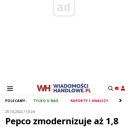
ad
POLECAMY:
TYLKO U NAS
RAPORTY I ANALIZY
RET
25.10.2022 / 13:24
Pepco zmodernizuje aż 1,8