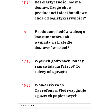
Bez elastyczności nie ma
18:34
dostaw. Czego chce
producenci i sieci handlowe
chcą od logistyki żywności?
Producenci lodów walczą o
18:03
konsumentów. Jak
wyglądają strategie
dostawców i sieci?
W jakich godzinach Polacy
17:10
zamawiają na Frisco? To
zależy od sprzętu
Pionierski ruch
16:30
Carrefoura. Sieć rezygnuje
z gazetek papierowych