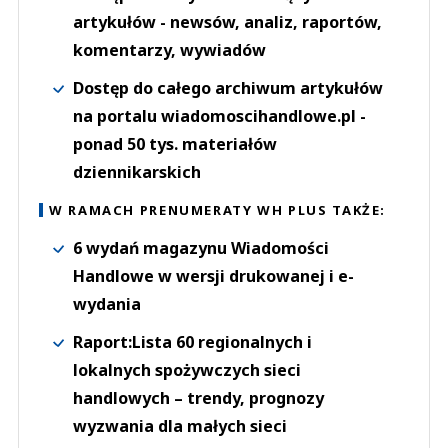
artykułów - newsów, analiz, raportów,
komentarzy, wywiadów
Dostęp do całego archiwum artykułów
na portalu wiadomoscihandlowe.pl -
ponad 50 tys. materiałów
dziennikarskich
W RAMACH PRENUMERATY WH PLUS TAKŻE:
6 wydań magazynu Wiadomości
Handlowe w wersji drukowanej i e-
wydania
Raport:Lista 60 regionalnych i
lokalnych spożywczych sieci
handlowych – trendy, prognozy
wyzwania dla małych sieci