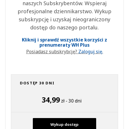
naszych Subskrybentów. Wspieraj
profesjonalne dziennikarstwo. Wykup
subskrypcję i uzyskaj nieograniczony
dostęp do naszego portalu.
Kliknij i sprawdź wszystkie korzyści z
prenumeraty WH Plus
Posiadasz subskrybcję?
Zaloguj się.
DOSTĘP 30 DNI
34,99
zł - 30 dni
Wykup dostęp