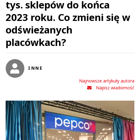
tys. sklepów do końca
2023 roku. Co zmieni się w
odświeżanych
placówkach?
INNE
Najnowsze artykuły autora
Napisz wiadomość