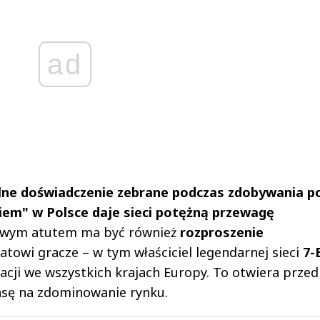
ad
lne doświadczenie zebrane podczas zdobywania po
iem" w Polsce daje sieci potężną przewagę
zowym atutem ma być również
rozproszenie
iatowi gracze – w tym właściciel legendarnej sieci
7-
cji we wszystkich krajach Europy. To otwiera przed
nsę na zdominowanie rynku.