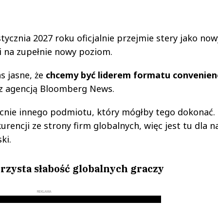
stycznia 2027 roku oficjalnie przejmie stery jako no
i na zupełnie nowy poziom.
s jasne, że
chcemy być liderem formatu convenien
z agencją Bloomberg News.
cnie innego podmiotu, który mógłby tego dokonać.
encji ze strony firm globalnych, więc jest tu dla n
ki.
rzysta słabość globalnych graczy
REKLAMA