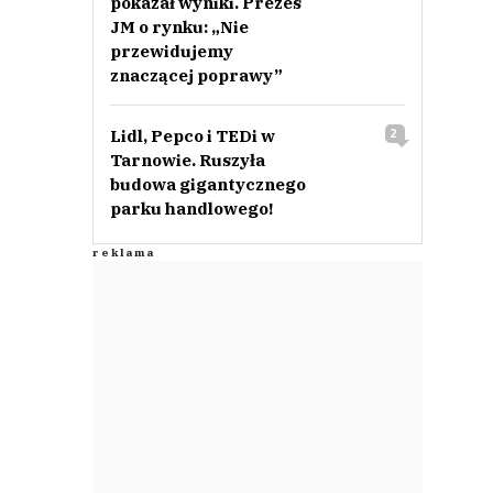
pokazał wyniki. Prezes
JM o rynku: „Nie
przewidujemy
znaczącej poprawy”
Lidl, Pepco i TEDi w
2
Tarnowie. Ruszyła
budowa gigantycznego
parku handlowego!