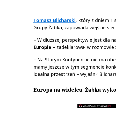
Tomasz Blicharski
, który z dniem 1 
Grupy Żabka, zapowiada wejście siec
– W dłuższej perspektywie jest dla na
Europie
– zadeklarował w rozmowie 
– Na Starym Kontynencie nie ma obe
mamy jeszcze w tym segmencie konkur
idealna przestrzeń – wyjaśnił Blichars
Europa na widelcu. Żabka wyko