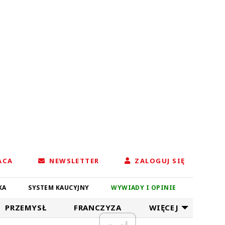
ACA
NEWSLETTER
ZALOGUJ SIĘ
KA
SYSTEM KAUCYJNY
WYWIADY I OPINIE
PRZEMYSŁ
FRANCZYZA
WIĘCEJ