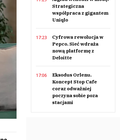
Strategiczna
współpraca z gigantem
Uniqlo
Cyfrowa rewolucja w
17:23
Pepco. Sieć wdraża
nową platformę z
Deloitte
Eksodus Orlenu.
17:06
Koncept Stop Cafe
coraz odważniej
poczyna sobie poza
stacjami
mne