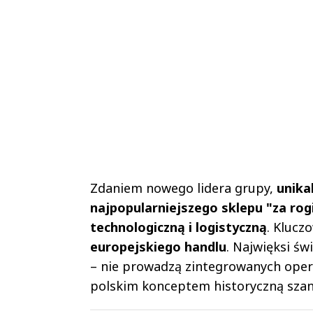
Zdaniem nowego lidera grupy,
unika
najpopularniejszego sklepu "za rog
technologiczną i logistyczną
. Kluc
europejskiego handlu
. Najwięksi św
– nie prowadzą zintegrowanych opera
polskim konceptem historyczną sza