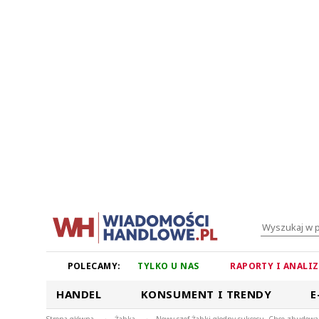
POLECAMY:
TYLKO U NAS
RAPORTY I ANALI
HANDEL
KONSUMENT I TRENDY
E