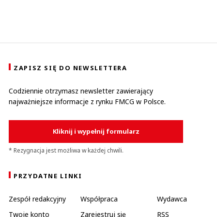
ZAPISZ SIĘ DO NEWSLETTERA
Codziennie otrzymasz newsletter zawierający
najważniejsze informacje z rynku FMCG w Polsce.
Kliknij i wypełnij formularz
* Rezygnacja jest możliwa w każdej chwili.
PRZYDATNE LINKI
Zespół redakcyjny
Współpraca
Wydawca
Twoje konto
Zarejestruj się
RSS