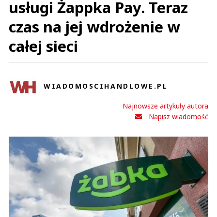
usługi Żappka Pay. Teraz
czas na jej wdrożenie w
całej sieci
WIADOMOSCIHANDLOWE.PL
Najnowsze artykuły autora
Napisz wiadomość