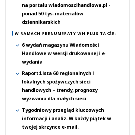
na portalu wiadomoscihandlowe.pl -
ponad 50 tys. materiałów
dziennikarskich
W RAMACH PRENUMERATY WH PLUS TAKŻE:
6 wydań magazynu Wiadomości
Handlowe w wersji drukowanej i e-
wydania
Raport:Lista 60 regionalnych i
lokalnych spożywczych sieci
handlowych – trendy, prognozy
wyzwania dla małych sieci
Tygodniowy przegląd kluczowych
informacji i analiz. W każdy piątek w
twojej skrzynce e-mail.