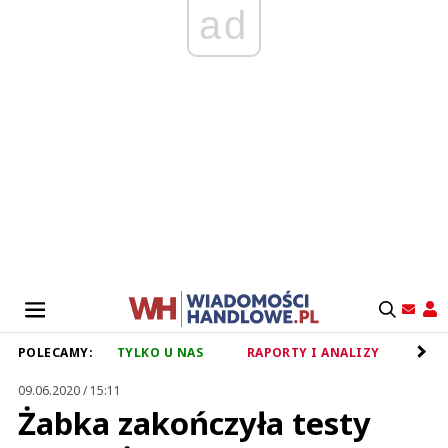
ad
POLECAMY:
TYLKO U NAS
RAPORTY I ANALIZY
RET
09.06.2020 / 15:11
Żabka zakończyła testy