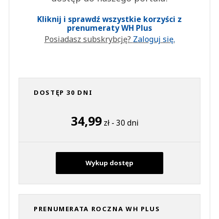
Kliknij i sprawdź wszystkie korzyści z
prenumeraty WH Plus
Posiadasz subskrybcję?
Zaloguj się.
DOSTĘP 30 DNI
34,99
zł - 30 dni
Wykup dostęp
PRENUMERATA ROCZNA WH PLUS