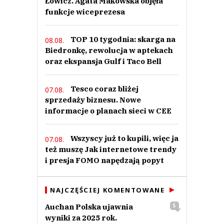
Łowicz. Agata Makowska objęła
funkcje wiceprezesa
TOP 10 tygodnia: skarga na
08.08.
Biedronkę, rewolucja w aptekach
oraz ekspansja Gulf i Taco Bell
Tesco coraz bliżej
07.08.
sprzedaży biznesu. Nowe
informacje o planach sieci w CEE
Wszyscy już to kupili, więc ja
07.08.
też muszę Jak internetowe trendy
i presja FOMO napędzają popyt
NAJCZĘŚCIEJ KOMENTOWANE
Auchan Polska ujawnia
5
wyniki za 2025 rok.