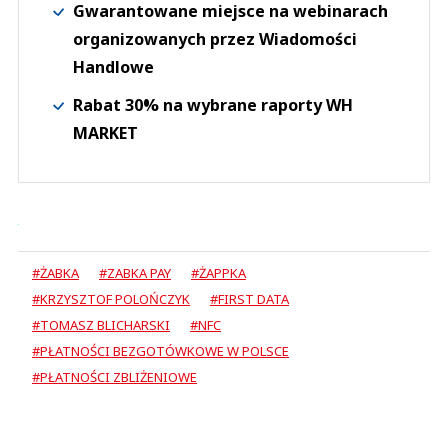
Gwarantowane miejsce na webinarach
organizowanych przez Wiadomości
Handlowe
Rabat 30% na wybrane raporty WH
MARKET
#ŻABKA
#ZABKA PAY
#ŻAPPKA
#KRZYSZTOF POLOŃCZYK
#FIRST DATA
#TOMASZ BLICHARSKI
#NFC
#PŁATNOŚCI BEZGOTÓWKOWE W POLSCE
#PŁATNOŚCI ZBLIŻENIOWE