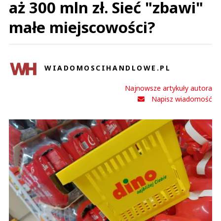
aż 300 mln zł. Sieć "zbawi"
małe miejscowości?
WIADOMOSCIHANDLOWE.PL
Najnowsze artykuły autora
Napisz wiadomość