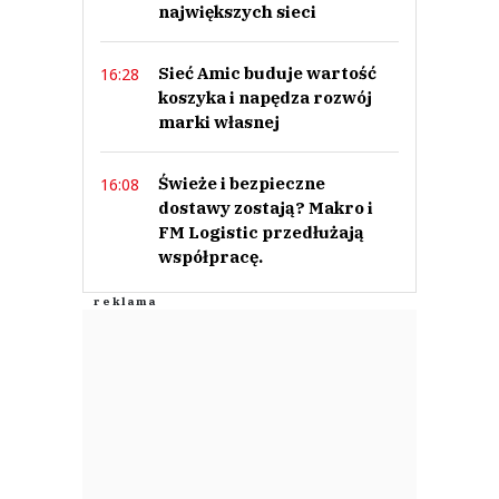
największych sieci
Sieć Amic buduje wartość
16:28
koszyka i napędza rozwój
marki własnej
Świeże i bezpieczne
16:08
dostawy zostają? Makro i
FM Logistic przedłużają
współpracę.