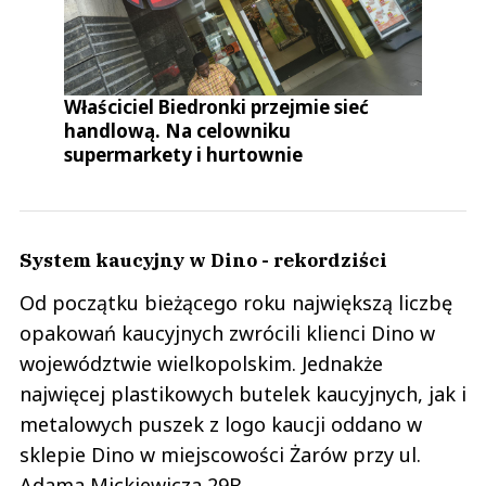
Właściciel Biedronki przejmie sieć
handlową. Na celowniku
supermarkety i hurtownie
System kaucyjny w Dino - rekordziści
Od początku bieżącego roku największą liczbę
opakowań kaucyjnych zwrócili klienci Dino w
województwie wielkopolskim. Jednakże
najwięcej plastikowych butelek kaucyjnych, jak i
metalowych puszek z logo kaucji oddano w
sklepie Dino w miejscowości Żarów przy ul.
Adama Mickiewicza 29B.