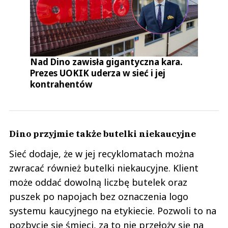
Nad Dino zawisła gigantyczna kara.
Prezes UOKIK uderza w sieć i jej
kontrahentów
Dino przyjmie także butelki niekaucyjne
Sieć dodaje, że w jej recyklomatach można
zwracać również butelki niekaucyjne. Klient
może oddać dowolną liczbę butelek oraz
puszek po napojach bez oznaczenia logo
systemu kaucyjnego na etykiecie. Pozwoli to na
pozbycie się śmieci, za to nie przełoży się na