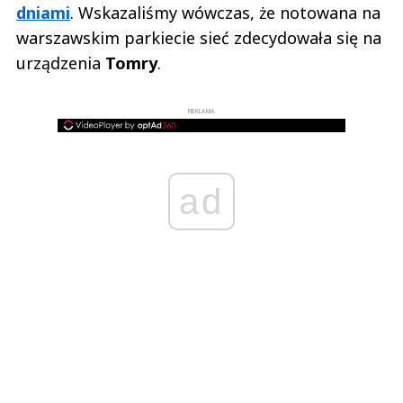
dniami
. Wskazaliśmy wówczas, że notowana na
warszawskim parkiecie sieć zdecydowała się na
urządzenia
Tomry
.
REKLAMA
ad