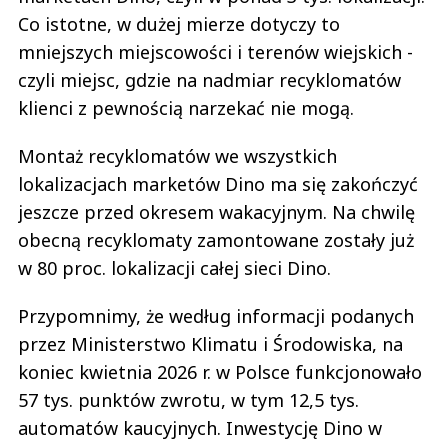
Co istotne, w dużej mierze dotyczy to
mniejszych miejscowości i terenów wiejskich -
czyli miejsc, gdzie na nadmiar recyklomatów
klienci z pewnością narzekać nie mogą.
Montaż recyklomatów we wszystkich
lokalizacjach marketów Dino ma się zakończyć
jeszcze przed okresem wakacyjnym. Na chwilę
obecną recyklomaty zamontowane zostały już
w 80 proc. lokalizacji całej sieci Dino.
Przypomnimy, że według informacji podanych
przez Ministerstwo Klimatu i Środowiska, na
koniec kwietnia 2026 r. w Polsce funkcjonowało
57 tys. punktów zwrotu, w tym 12,5 tys.
automatów kaucyjnych. Inwestycję Dino w