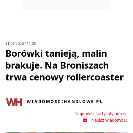
31.07.2026 / 11:03
Borówki tanieją, malin
brakuje. Na Broniszach
trwa cenowy rollercoaster
WIADOMOSCIHANDLOWE.PL
Najnowsze artykuły autora
Napisz wiadomość