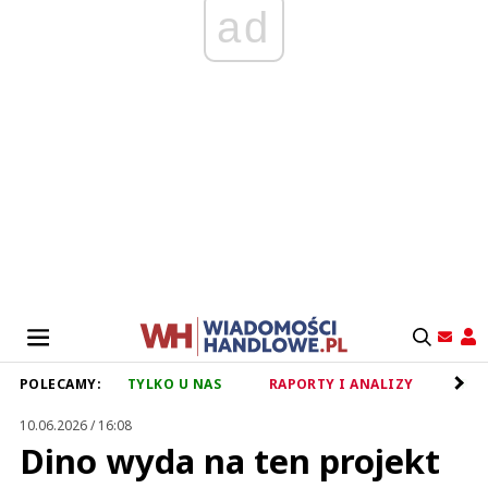
ad
POLECAMY:
TYLKO U NAS
RAPORTY I ANALIZY
RET
10.06.2026 / 16:08
Dino wyda na ten projekt