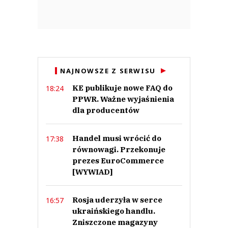
NAJNOWSZE Z SERWISU
KE publikuje nowe FAQ do
18:24
PPWR. Ważne wyjaśnienia
dla producentów
Handel musi wrócić do
17:38
równowagi. Przekonuje
prezes EuroCommerce
[WYWIAD]
Rosja uderzyła w serce
16:57
ukraińskiego handlu.
Zniszczone magazyny