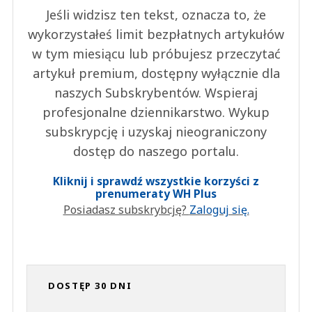
Jeśli widzisz ten tekst, oznacza to, że
wykorzystałeś limit bezpłatnych artykułów
w tym miesiącu lub próbujesz przeczytać
artykuł premium, dostępny wyłącznie dla
naszych Subskrybentów. Wspieraj
profesjonalne dziennikarstwo. Wykup
subskrypcję i uzyskaj nieograniczony
dostęp do naszego portalu.
Kliknij i sprawdź wszystkie korzyści z
prenumeraty WH Plus
Posiadasz subskrybcję?
Zaloguj się.
DOSTĘP 30 DNI