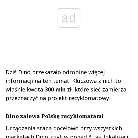
ad
Dziś Dino przekazało odrobinę więcej
informacji na ten temat. Kluczowa z nich to
właśnie kwota
300 mln zł
, które sieć zamierza
przeznaczyć na projekt recyklomatowy.
Dino zalewa Polskę recyklomatami
Urządzenia staną docelowo przy wszystkich
marketach Dino, czyli w ponad 3 tys. lokalizacji.