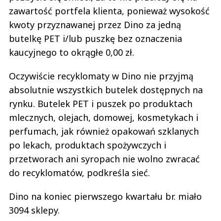
zawartość portfela klienta, ponieważ wysokość
kwoty przyznawanej przez Dino za jedną
butelkę PET i/lub puszkę bez oznaczenia
kaucyjnego to okrągłe 0,00 zł.
Oczywiście recyklomaty w Dino nie przyjmą
absolutnie wszystkich butelek dostępnych na
rynku. Butelek PET i puszek po produktach
mlecznych, olejach, domowej, kosmetykach i
perfumach, jak również opakowań szklanych
po lekach, produktach spożywczych i
przetworach ani syropach nie wolno zwracać
do recyklomatów, podkreśla sieć.
Dino na koniec pierwszego kwartału br. miało
3094 sklepy.