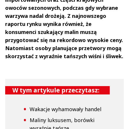
owoców sezonowych, podczas gdy wybrane
warzywa nadal drożeją. Z najnowszego
raportu rynku wynika również, że
konsumenci szukający malin muszą
przygotować się na rekordowo wysokie ceny.
Natomiast osoby planujące przetwory mogą
skorzystać z wyraźnie tańszych wiśni i śliwek.
W tym artykule przeczytasz:
Wakacje wyhamowały handel
Maliny luksusem, borówki
wyraźnie tańsze