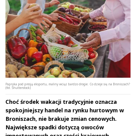
Papryka pod presją eksportu, maliny wciąż bardzo drogie. Co dzieje się na Broniszach?
(fot. Shutterstock)
Choć środek wakacji tradycyjnie oznacza
spokojniejszy handel na rynku hurtowym w
Broniszach, nie brakuje zmian cenowych.
Największe spadki dotyczą owoców
importowanych oraz części krajowych