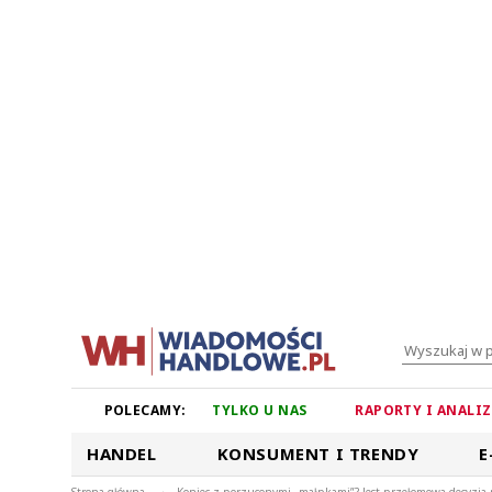
POLECAMY:
TYLKO U NAS
RAPORTY I ANALI
HANDEL
KONSUMENT I TRENDY
E