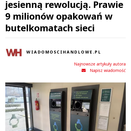
jesienną rewolucją. Prawie
9 milionów opakowań w
butelkomatach sieci
WIADOMOSCIHANDLOWE.PL
Najnowsze artykuły autora
Napisz wiadomość