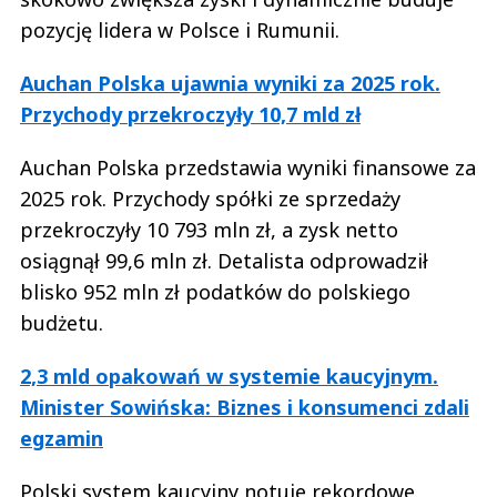
pozycję lidera w Polsce i Rumunii.
Auchan Polska ujawnia wyniki za 2025 rok.
Przychody przekroczyły 10,7 mld zł
Auchan Polska przedstawia wyniki finansowe za
2025 rok. Przychody spółki ze sprzedaży
przekroczyły 10 793 mln zł, a zysk netto
osiągnął 99,6 mln zł. Detalista odprowadził
blisko 952 mln zł podatków do polskiego
budżetu.
2,3 mld opakowań w systemie kaucyjnym.
Minister Sowińska: Biznes i konsumenci zdali
egzamin
Polski system kaucyjny notuje rekordowe