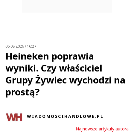
06.08.2026 / 16:27
Heineken poprawia
wyniki. Czy właściciel
Grupy Żywiec wychodzi na
prostą?
WIADOMOSCIHANDLOWE.PL
Najnowsze artykuły autora