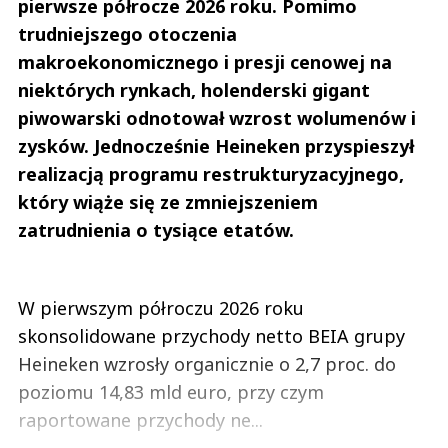
pierwsze półrocze 2026 roku. Pomimo
trudniejszego otoczenia
makroekonomicznego i presji cenowej na
niektórych rynkach, holenderski gigant
piwowarski odnotował wzrost wolumenów i
zysków. Jednocześnie Heineken przyspieszył
realizacją programu restrukturyzacyjnego,
który wiąże się ze zmniejszeniem
zatrudnienia o tysiące etatów.
W pierwszym półroczu 2026 roku
skonsolidowane przychody netto BEIA grupy
Heineken wzrosły organicznie o 2,7 proc. do
poziomu 14,83 mld euro, przy czym
raportowane przychody ne...