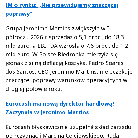
JM o rynku: „Nie przewidujemy znaczącej
poprawy”
Grupa Jeronimo Martins zwiększyła w I
półroczu 2026 r. sprzedaż o 5,1 proc., do 18,3
mld euro, a EBITDA wzrosła o 7,6 proc., do 1,2
mld euro. W Polsce Biedronka mierzyła się
jednak z silną deflacją koszyka. Pedro Soares
dos Santos, CEO Jeronimo Martins, nie oczekuje
znaczącej poprawy warunków operacyjnych w
drugiej połowie roku.
Eurocash ma nową dyrektor handlową!
Zaczynała w Jeronimo Martins
Eurocash błyskawicznie uzupełnił skład zarządu
po rezygnacji Marcina Celejowskiego. Rada