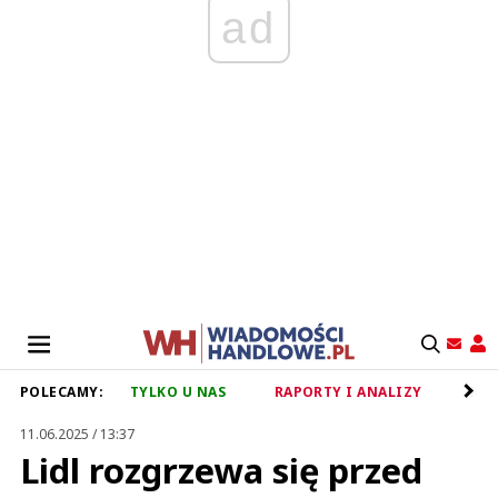
ad
POLECAMY:
TYLKO U NAS
RAPORTY I ANALIZY
RET
11.06.2025 / 13:37
Lidl rozgrzewa się przed