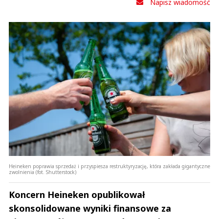
Napisz wiadomość
Heineken poprawia sprzedaż i przyspiesza restruktyryzację, która zakłada gigantyczne
zwolnienia (fot. Shutterstock)
Koncern Heineken opublikował
skonsolidowane wyniki finansowe za