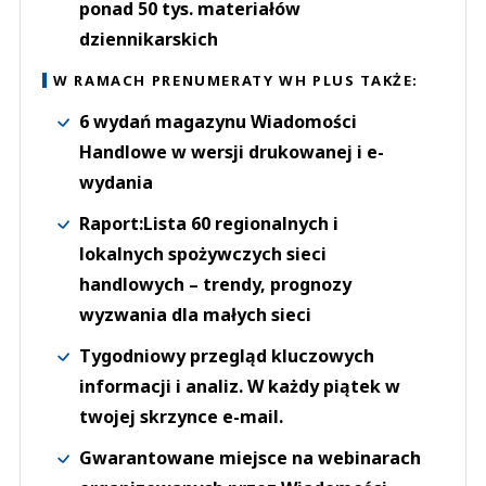
ponad 50 tys. materiałów
dziennikarskich
W RAMACH PRENUMERATY WH PLUS TAKŻE:
6 wydań magazynu Wiadomości
Handlowe w wersji drukowanej i e-
wydania
Raport:Lista 60 regionalnych i
lokalnych spożywczych sieci
handlowych – trendy, prognozy
wyzwania dla małych sieci
Tygodniowy przegląd kluczowych
informacji i analiz. W każdy piątek w
twojej skrzynce e-mail.
Gwarantowane miejsce na webinarach