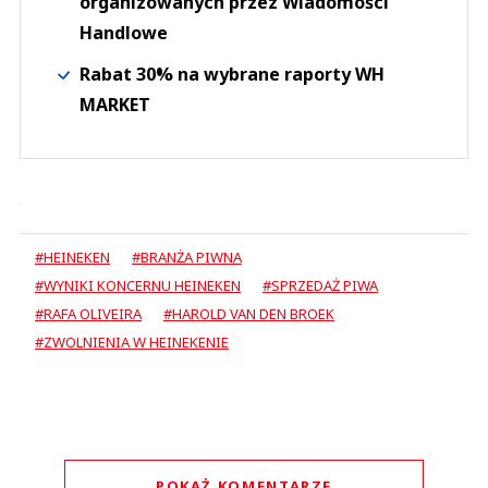
organizowanych przez Wiadomości
Handlowe
Rabat 30% na wybrane raporty WH
MARKET
#HEINEKEN
#BRANŻA PIWNA
#WYNIKI KONCERNU HEINEKEN
#SPRZEDAŻ PIWA
#RAFA OLIVEIRA
#HAROLD VAN DEN BROEK
#ZWOLNIENIA W HEINEKENIE
POKAŻ KOMENTARZE