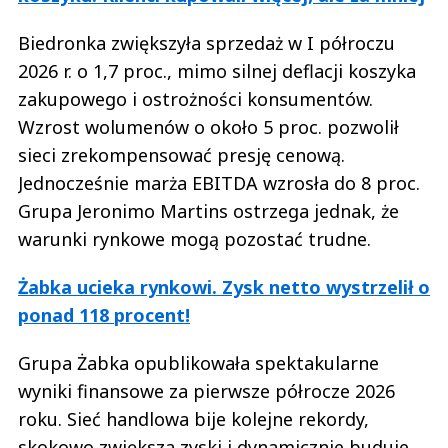
Biedronka zwiększyła sprzedaż w I półroczu
2026 r. o 1,7 proc., mimo silnej deflacji koszyka
zakupowego i ostrożności konsumentów.
Wzrost wolumenów o około 5 proc. pozwolił
sieci zrekompensować presję cenową.
Jednocześnie marża EBITDA wzrosła do 8 proc.
Grupa Jeronimo Martins ostrzega jednak, że
warunki rynkowe mogą pozostać trudne.
Żabka ucieka rynkowi. Zysk netto wystrzelił o
ponad 118 procent!
Grupa Żabka opublikowała spektakularne
wyniki finansowe za pierwsze półrocze 2026
roku. Sieć handlowa bije kolejne rekordy,
skokowo zwiększa zyski i dynamicznie buduje