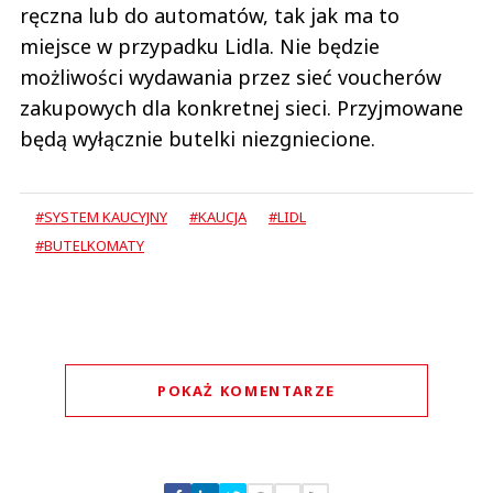
ręczna lub do automatów, tak jak ma to
miejsce w przypadku Lidla. Nie będzie
możliwości wydawania przez sieć voucherów
zakupowych dla konkretnej sieci. Przyjmowane
będą wyłącznie butelki niezgniecione.
#SYSTEM KAUCYJNY
#KAUCJA
#LIDL
#BUTELKOMATY
POKAŻ KOMENTARZE
Komentarze (
1
)