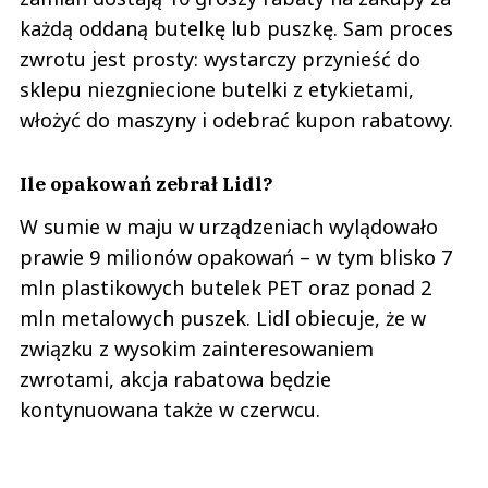
każdą oddaną butelkę lub puszkę. Sam proces
zwrotu jest prosty: wystarczy przynieść do
sklepu niezgniecione butelki z etykietami,
włożyć do maszyny i odebrać kupon rabatowy.
Ile opakowań zebrał Lidl?
W sumie w maju w urządzeniach wylądowało
prawie 9 milionów opakowań – w tym blisko 7
mln plastikowych butelek PET oraz ponad 2
mln metalowych puszek. Lidl obiecuje, że w
związku z wysokim zainteresowaniem
zwrotami, akcja rabatowa będzie
kontynuowana także w czerwcu.