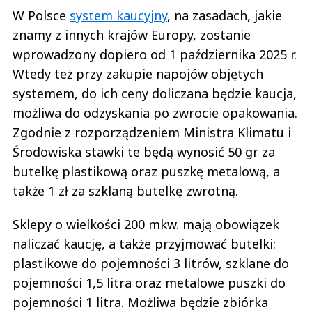
W Polsce
system kaucyjny
, na zasadach, jakie
znamy z innych krajów Europy, zostanie
wprowadzony dopiero od 1 października 2025 r.
Wtedy też przy zakupie napojów objętych
systemem, do ich ceny doliczana będzie kaucja,
możliwa do odzyskania po zwrocie opakowania.
Zgodnie z rozporządzeniem Ministra Klimatu i
Środowiska stawki te będą wynosić 50 gr za
butelkę plastikową oraz puszkę metalową, a
także 1 zł za szklaną butelkę zwrotną.
Sklepy o wielkości 200 mkw. mają obowiązek
naliczać kaucję, a także przyjmować butelki:
plastikowe do pojemności 3 litrów, szklane do
pojemności 1,5 litra oraz metalowe puszki do
pojemności 1 litra. Możliwa będzie zbiórka