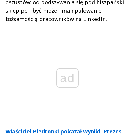
oszustów: od podszywania się pod hiszpański
sklep po - być może - manipulowanie
tożsamością pracowników na LinkedIn.
ad
Właściciel Biedronki pokazał wyniki. Prezes