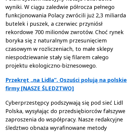
wyniki. W ciągu zaledwie półrocza pełnego
funkcjonowania Polacy zwrócili już 2,3 miliarda
butelek i puszek, a czerwiec przyniósł
rekordowe 700 milionów zwrotów. Choć rynek
boryka się z naturalnym przesunięciem
czasowym w rozliczeniach, to małe sklepy
niespodziewanie stały się filarem całego
projektu ekologiczno-biznesowego.
Przekręt „na Lidla”. Oszuści polują na polskie
firmy [NASZE ŚLEDZTWO]
Cyberprzestępcy podszywają się pod sieć Lidl
Polska, wysyłając do przedsiębiorców fałszywe
zaproszenia do współpracy. Nasze redakcyjne
śledztwo obnaża wyrafinowane metody