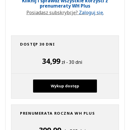
Kliknij i sprawdź wszystkie korzyści z
prenumeraty WH Plus
Posiadasz subskrybcję?
Zaloguj się.
DOSTĘP 30 DNI
34,99
zł - 30 dni
Wykup dostęp
PRENUMERATA ROCZNA WH PLUS
399,99