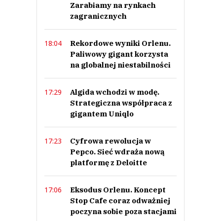
Zarabiamy na rynkach
zagranicznych
Rekordowe wyniki Orlenu.
18:04
Paliwowy gigant korzysta
na globalnej niestabilności
Algida wchodzi w modę.
17:29
Strategiczna współpraca z
gigantem Uniqlo
Cyfrowa rewolucja w
17:23
Pepco. Sieć wdraża nową
platformę z Deloitte
Eksodus Orlenu. Koncept
17:06
Stop Cafe coraz odważniej
poczyna sobie poza stacjami