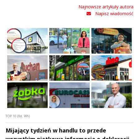
0
Najnowsze artykuły autora
Nie znaleziono komentarzy
Napisz wiadomość
Zostaw swoje komentarze
Imię (Wymagane)
Anuluj
Prześlij komentarz
TOP 10 (fot. Wh)
Mijający tydzień w handlu to przede
wszystkim piątkowa informacja o deklaracji