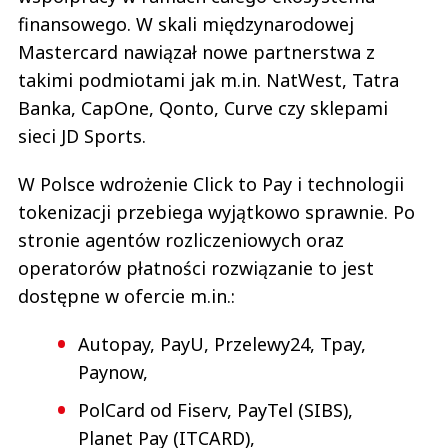
finansowego. W skali międzynarodowej
Mastercard nawiązał nowe partnerstwa z
takimi podmiotami jak m.in. NatWest, Tatra
Banka, CapOne, Qonto, Curve czy sklepami
sieci JD Sports.
W Polsce wdrożenie Click to Pay i technologii
tokenizacji przebiega wyjątkowo sprawnie. Po
stronie agentów rozliczeniowych oraz
operatorów płatności rozwiązanie to jest
dostępne w ofercie m.in.:
Autopay, PayU, Przelewy24, Tpay,
Paynow,
PolCard od Fiserv, PayTel (SIBS),
Planet Pay (ITCARD),