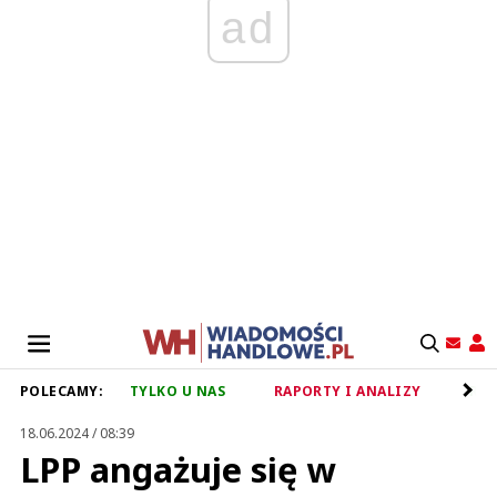
ad
POLECAMY:
TYLKO U NAS
RAPORTY I ANALIZY
RET
18.06.2024 / 08:39
LPP angażuje się w