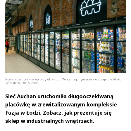
Nowy przestronny sklep przy ul. ks. bp. Wincentego Tymienieckiego zajmuje blisko
1200 mkw. (fot. Auchan)
Sieć Auchan uruchomiła długooczekiwaną
placówkę w zrewitalizowanym kompleksie
Fuzja w Łodzi. Zobacz, jak prezentuje się
sklep w industrialnych wnętrzach.