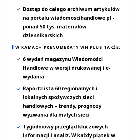
Dostęp do całego archiwum artykułów
na portalu wiadomoscihandlowe.pl -
ponad 50 tys. materiałów
dziennikarskich
W RAMACH PRENUMERATY WH PLUS TAKŻE:
6 wydań magazynu Wiadomości
Handlowe w wersji drukowanej i e-
wydania
Raport:Lista 60 regionalnych i
lokalnych spożywczych sieci
handlowych – trendy, prognozy
wyzwania dla małych sieci
Tygodniowy przegląd kluczowych
informacji i analiz. W każdy piątek w