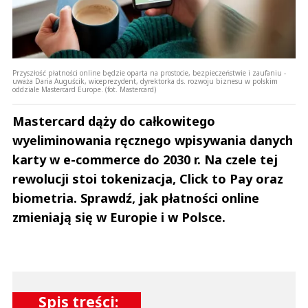
Przyszłość płatności online będzie oparta na prostocie, bezpieczeństwie i zaufaniu -
uważa Daria Auguścik, wiceprezydent, dyrektorka ds. rozwoju biznesu w polskim
oddziale Mastercard Europe. (fot. Mastercard)
Mastercard dąży do całkowitego
wyeliminowania ręcznego wpisywania danych
karty w e-commerce do 2030 r. Na czele tej
rewolucji stoi tokenizacja, Click to Pay oraz
biometria. Sprawdź, jak płatności online
zmieniają się w Europie i w Polsce.
Spis treści: