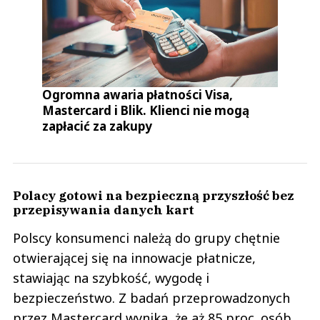
Ogromna awaria płatności Visa,
Mastercard i Blik. Klienci nie mogą
zapłacić za zakupy
Polacy gotowi na bezpieczną przyszłość bez
przepisywania danych kart
Polscy konsumenci należą do grupy chętnie
otwierającej się na innowacje płatnicze,
stawiając na szybkość, wygodę i
bezpieczeństwo. Z badań przeprowadzonych
przez Mastercard wynika, że aż 85 proc. osób