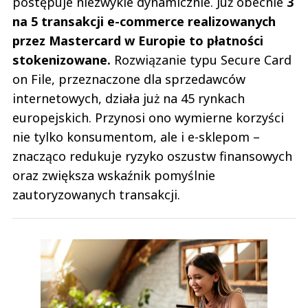
postępuje niezwykle dynamicznie. Już obecnie
3
na 5 transakcji e-commerce realizowanych
przez Mastercard w Europie to płatności
stokenizowane.
Rozwiązanie typu Secure Card
on File, przeznaczone dla sprzedawców
internetowych, działa już na 45 rynkach
europejskich. Przynosi ono wymierne korzyści
nie tylko konsumentom, ale i e-sklepom –
znacząco redukuje ryzyko oszustw finansowych
oraz zwiększa wskaźnik pomyślnie
zautoryzowanych transakcji.