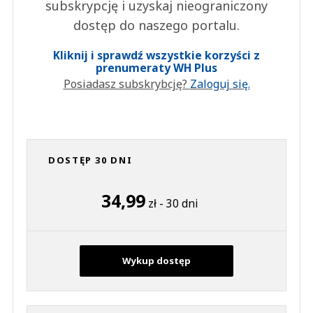
subskrypcję i uzyskaj nieograniczony
dostęp do naszego portalu.
Kliknij i sprawdź wszystkie korzyści z
prenumeraty WH Plus
Posiadasz subskrybcję?
Zaloguj się.
DOSTĘP 30 DNI
34,99
zł - 30 dni
Wykup dostęp