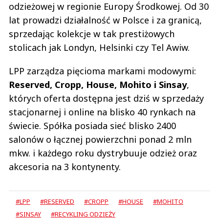
odzieżowej w regionie Europy Środkowej. Od 30
lat prowadzi działalność w Polsce i za granicą,
sprzedając kolekcje w tak prestiżowych
stolicach jak Londyn, Helsinki czy Tel Awiw.
LPP zarządza pięcioma markami modowymi:
Reserved, Cropp, House, Mohito i Sinsay
,
których oferta dostępna jest dziś w sprzedaży
stacjonarnej i online na blisko 40 rynkach na
świecie. Spółka posiada sieć blisko 2400
salonów o łącznej powierzchni ponad 2 mln
mkw. i każdego roku dystrybuuje odzież oraz
akcesoria na 3 kontynenty.
#LPP
#RESERVED
#CROPP
#HOUSE
#MOHITO
#SINSAY
#RECYKLING ODZIEŻY