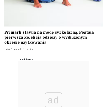
Primark stawia na modę cyrkularną. Postała
pierwsza kolekcja odzieży o wydłużonym
okresie użytkowania
12.04.2023 / 17:30
ad