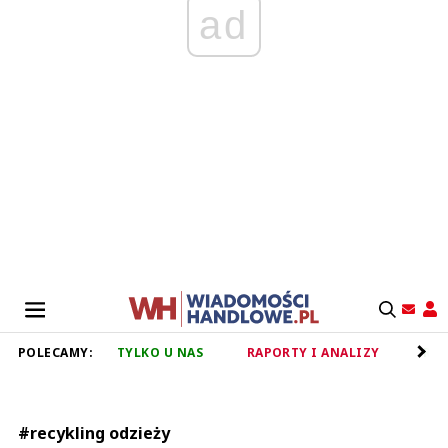
ad
POLECAMY:
TYLKO U NAS
RAPORTY I ANALIZY
RET
#recykling odzieży