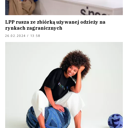
LPP rusza ze zbiórką używanej odzieży na
rynkach zagranicznych
26.02.2024 / 13:58