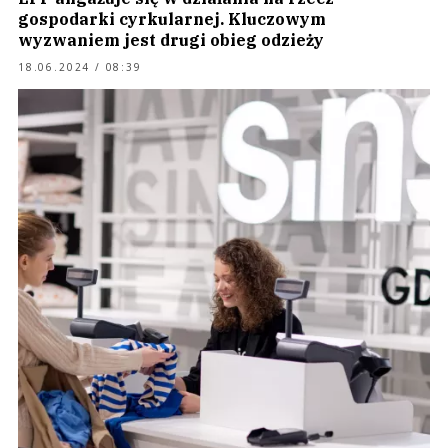
gospodarki cyrkularnej. Kluczowym
wyzwaniem jest drugi obieg odzieży
18.06.2024 / 08:39