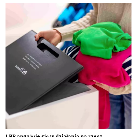
LPP angażuje się w działania na rzecz