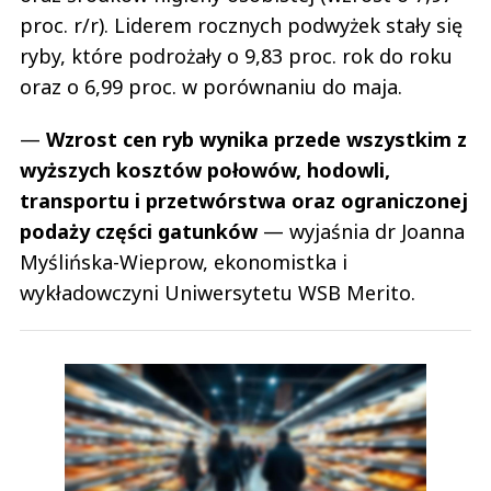
proc. r/r). Liderem rocznych podwyżek stały się
ryby, które podrożały o 9,83 proc. rok do roku
oraz o 6,99 proc. w porównaniu do maja.
—
Wzrost cen ryb wynika przede wszystkim z
wyższych kosztów połowów, hodowli,
transportu i przetwórstwa oraz ograniczonej
podaży części gatunków
— wyjaśnia dr Joanna
Myślińska-Wieprow, ekonomistka i
wykładowczyni Uniwersytetu WSB Merito.