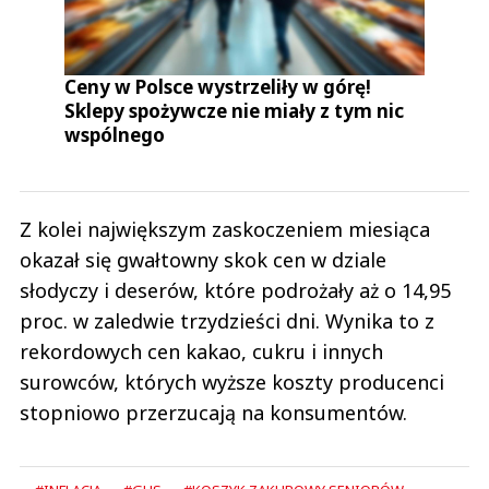
Ceny w Polsce wystrzeliły w górę!
Sklepy spożywcze nie miały z tym nic
wspólnego
Z kolei największym zaskoczeniem miesiąca
okazał się gwałtowny skok cen w dziale
słodyczy i deserów, które podrożały aż o 14,95
proc. w zaledwie trzydzieści dni. Wynika to z
rekordowych cen kakao, cukru i innych
surowców, których wyższe koszty producenci
stopniowo przerzucają na konsumentów.