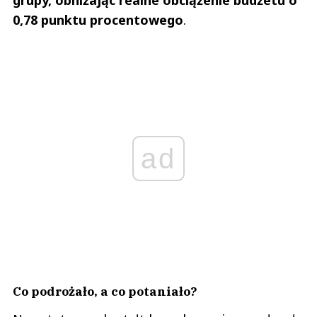
0,78 punktu procentowego
.
ad
Co podrożało, a co potaniało?