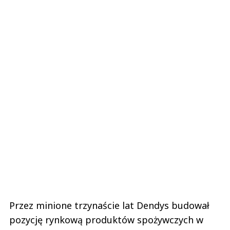
Przez minione trzynaście lat Dendys budował
pozycję rynkową produktów spożywczych w