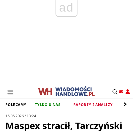
ad
POLECAMY:
TYLKO U NAS
RAPORTY I ANALIZY
RET
16.06.2026 / 13:24
Maspex stracił, Tarczyński