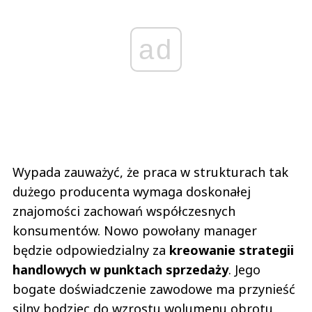
ad
Wypada zauważyć, że praca w strukturach tak
dużego producenta wymaga doskonałej
znajomości zachowań współczesnych
konsumentów. Nowo powołany manager
będzie odpowiedzialny za
kreowanie strategii
handlowych w punktach sprzedaży
. Jego
bogate doświadczenie zawodowe ma przynieść
silny bodziec do wzrostu wolumenu obrotu