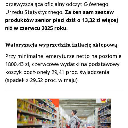
przewyższająca oficjalny odczyt Głównego
Urzędu Statystycznego.
Za ten sam zestaw
produktów senior płaci dziś o 13,32 zł więcej
niż w czerwcu 2025 roku.
Waloryzacja wyprzedziła inflację sklepową
Przy minimalnej emeryturze netto na poziomie
1800,43 zł, czerwcowe wydatki na podstawowy
koszyk pochłonęły 29,41 proc. świadczenia
(spadek z 29,52 proc. w maju).