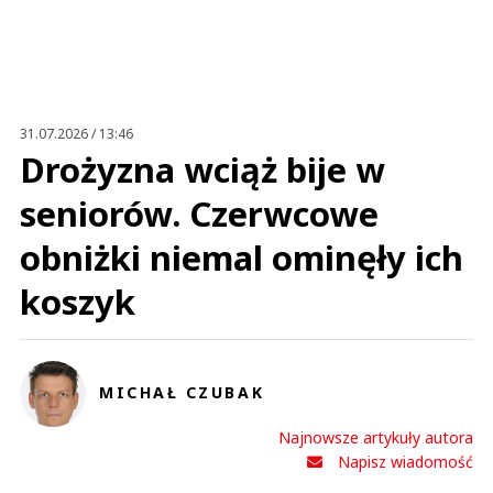
Imię (Wymagane)
Anuluj
Prześlij komentarz
31.07.2026 / 13:46
Drożyzna wciąż bije w
seniorów. Czerwcowe
obniżki niemal ominęły ich
koszyk
MICHAŁ CZUBAK
Najnowsze artykuły autora
Napisz wiadomość