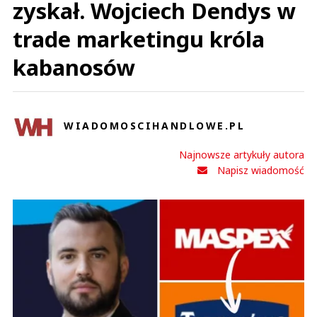
zyskał. Wojciech Dendys w
trade marketingu króla
kabanosów
WIADOMOSCIHANDLOWE.PL
Najnowsze artykuły autora
Napisz wiadomość