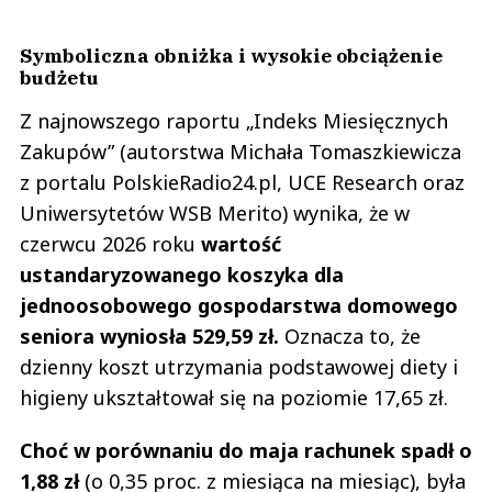
Symboliczna obniżka i wysokie obciążenie
budżetu
Z najnowszego raportu „Indeks Miesięcznych
Zakupów” (autorstwa Michała Tomaszkiewicza
z portalu PolskieRadio24.pl, UCE Research oraz
Uniwersytetów WSB Merito) wynika, że w
czerwcu 2026 roku
wartość
ustandaryzowanego koszyka dla
jednoosobowego gospodarstwa domowego
seniora wyniosła 529,59 zł.
Oznacza to, że
dzienny koszt utrzymania podstawowej diety i
higieny ukształtował się na poziomie 17,65 zł.
Choć w porównaniu do maja rachunek spadł o
1,88 zł
(o 0,35 proc. z miesiąca na miesiąc), była